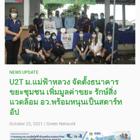
NEWS UPDATE
U2T ม.แม่ฟ้าหลวง จัดตั้งธนาคาร
ขยะชุมชน เพิ่มมูลค่าขยะ รักษ์สิ่ง
แวดล้อม อว.พร้อมหนุนเป็นสตาร์ท
อัป
October 22, 2021
Green Network