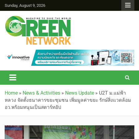
Sunday, August 9, 2026
Green Network
Home
»
News & Activities
»
News Update
»
U2T ม.แม่ฟ้า
หลวง จัดตั้งธนาคารขยะชุมชน เพิ่มมูลค่าขยะ รักษ์สิ่งแวดล้อม
อว.พร้อมหนุนเป็นสตาร์ทอัป