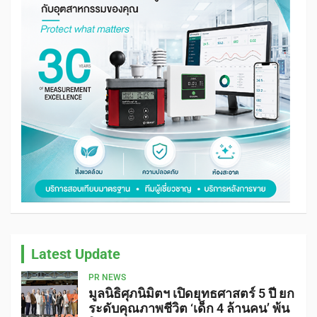
Latest Update
PR NEWS
มูลนิธิศุภนิมิตฯ เปิดยุทธศาสตร์ 5 ปี ยก
ระดับคุณภาพชีวิต ‘เด็ก 4 ล้านคน’ พ้น