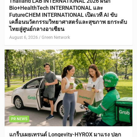
Thailand LAB INTERNATIONAL 2026 ผนึก
Bio+HealthTech INTERNATIONAL และ
FutureCHEM INTERNATIONAL เปิดเวที AI ขับ
เคลื่อนนวัตกรรมวิทยาศาสตร์และสุขภาพ ยกระดับ
ไทยสู่ศูนย์กลางอาเซียน
August 6, 2026
Green Network
PR NEWS
แกร็บเผยเทรนด์ Longevity-HYROX มาแรง ปลุก