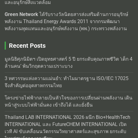
และอนุรักษ์สิ่งแวดล้อม
Green Network
ได้รับรางวัลนิตยสารส่งเสริมด้านการอนุรักษ์
พลังงาน Thailand Energy Awards 2011 จากกรมพัฒนา
พลังงานทุดแทนและอนุรักษ์พลังงาน (พพ.) กระทรวงพลังงาน
Recent Posts
มูลนิธิศุภนิมิตฯ เปิดยุทธศาสตร์ 5 ปี ยกระดับคุณภาพชีวิต ‘เด็ก 4
ล้านคน’ พ้นวิกฤตความเปราะบาง
3 ทศวรรษแห่งความแม่นยำ: ทำไมมาตรฐาน ISO/IEC 17025
จึงสำคัญต่ออุตสาหกรรมไทย
โครงข่ายไฟฟ้ากลายเป็นหัวใจของการเปลี่ยนผ่านพลังงาน เดิน
หน้าสู่ระบบไฟฟ้ามั่นคง เข้าถึงได้ และยั่งยืน
Thailand LAB INTERNATIONAL 2026 ผนึก Bio+HealthTech
INTERNATIONAL และ FutureCHEM INTERNATIONAL เปิด
เวที AI ขับเคลื่อนนวัตกรรมวิทยาศาสตร์และสุขภาพ ยกระดับ