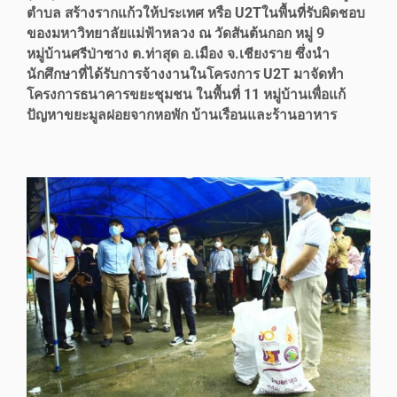
ตำบล สร้างรากแก้วให้ประเทศ หรือ U2Tในพื้นที่รับผิดชอบ
ของมหาวิทยาลัยแม่ฟ้าหลวง ณ วัดสันต้นกอก หมู่ 9
หมู่บ้านศรีป่าซาง ต.ท่าสุด อ.เมือง จ.เชียงราย ซึ่งนำ
นักศึกษาที่ได้รับการจ้างงานในโครงการ U2T มาจัดทำ
โครงการธนาคารขยะชุมชน ในพื้นที่ 11 หมู่บ้านเพื่อแก้
ปัญหาขยะมูลฝอยจากหอพัก บ้านเรือนและร้านอาหาร