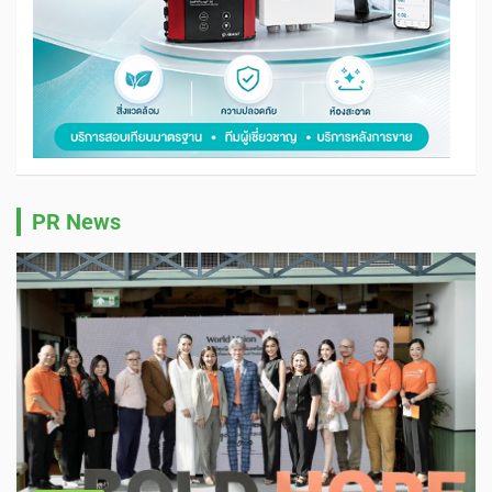
PR News