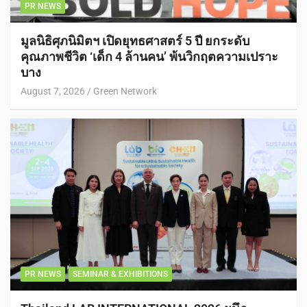
PR NEWS
มูลนิธิศุภนิมิตฯ เปิดยุทธศาสตร์ 5 ปี ยกระดับ
คุณภาพชีวิต ‘เด็ก 4 ล้านคน’ พ้นวิกฤตความเปราะ
บาง
August 7, 2026
Green Network
PR NEWS
SEMINAR & EXHIBITIONS