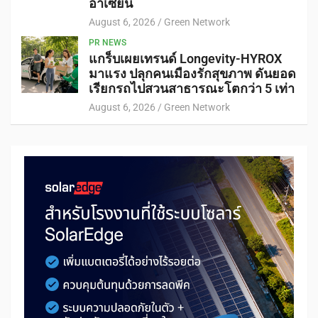
อาเซียน
August 6, 2026
Green Network
PR NEWS
แกร็บเผยเทรนด์ Longevity-HYROX
มาแรง ปลุกคนเมืองรักสุขภาพ ดันยอด
เรียกรถไปสวนสาธารณะโตกว่า 5 เท่า
August 6, 2026
Green Network