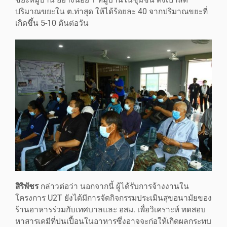
ขยะหมู่บ้าน อย่างน้อย 1 หมู่บ้านในชุมชน ตั้งเป้าลด
ปริมาณขยะใน ต.ท่าสุด ให้ได้ร้อยละ 40 จากปริมาณขยะที่
เกิดขึ้น 5-10 ตันต่อวัน
สิริพัชร
กล่าวต่อว่า นอกจากนี้ ผู้ได้รับการจ้างงานใน
โครงการ U2T ยังได้มีการจัดกิจกรรมประเมินสุขอนามัยของ
ร้านอาหารร่วมกับเทศบาลและ อสม. เพื่อวิเคราะห์ ทดสอบ
หาสารเคมีที่ปนเปื้อนในอาหารซึ่งอาจจะก่อให้เกิดผลกระทบ