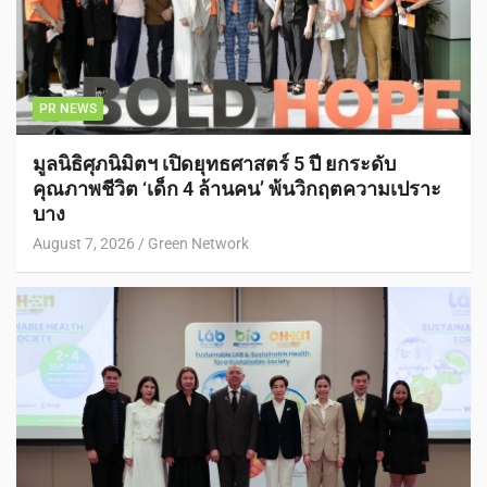
PR NEWS
มูลนิธิศุภนิมิตฯ เปิดยุทธศาสตร์ 5 ปี ยกระดับ
คุณภาพชีวิต ‘เด็ก 4 ล้านคน’ พ้นวิกฤตความเปราะ
บาง
August 7, 2026
Green Network