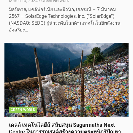
March 14, 2024
Green Network
มิลปิตาส, แคลิฟอร์เนีย และมิวนิก, เยอรมนี – 7 มีนาคม
2567 – SolarEdge Technologies, Inc. (“SolarEdge”)
(NASDAQ: SEDG) ผู้นำระดับโลกด้านเทคโนโลยีพลังงาน
อัจฉริยะ…
GREEN WORLD
เดลล์ เทคโนโลยีส์ สนับสนุน Sagarmatha Next
Centre ในการรณรงค์สร้างความตระหนักรู้ปัญหา