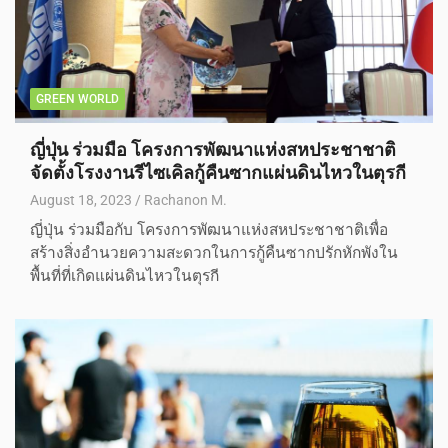
GREEN WORLD
ญี่ปุ่น ร่วมมือ โครงการพัฒนาแห่งสหประชาชาติ
จัดตั้งโรงงานรีไซเคิลกู้คืนซากแผ่นดินไหวในตุรกี
August 18, 2023
Rachanon M.
ญี่ปุ่น ร่วมมือกับ โครงการพัฒนาแห่งสหประชาชาติเพื่อ
สร้างสิ่งอํานวยความสะดวกในการกู้คืนซากปรักหักพังใน
พื้นที่ที่เกิดแผ่นดินไหวในตุรกี