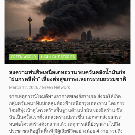
GREEN WORLD
HIGHLIGHT STORIES
สงครามพ่นพิษเหนือเตหะราน พบควันคลังน้ำมันก่อ
“ฝนกรดสีดำ” เสี่ยงต่อสุขภาพและกระทบธรรมชาติ
March 12, 2026
Green Network
จากเหตุการณ์โจมตีทางอากาศของอิสราเอล ส่งผลให้เกิด
กลุ่มควันหนาทึบปกคลุมท้องฟ้าเหนือกรุงเตหะราน โดยการ
โจมตีพุ่งเป้าสู่โครงสร้างพื้นฐานด้านน้ำมันของอิหร่าน ซึ่ง
นับเป็นครั้งแรกตั้งแต่สงครามปะทะขึ้น นอกจากส่งผลกระ
ทบต่อโครงสร้างดังกล่าวแล้ว เหตุการณ์นี้ยังรุกลามไปถึง
ประชาชนที่อยู่ในพื้นที่ มีผู้เสียชีวิตอย่างน้อย 4 ราย รวมถึง