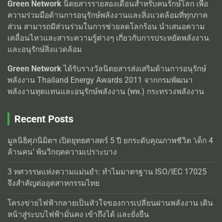
Green Network
นิตยสารรายสองเดือนสำหรับคนรักษ์โลก เพื่อ
ความร่วมมือด้านการอนุรักษ์พลังงานและสิ่งแวดล้อมที่ทุกภาค
ส่วน สามารถมีส่วนร่วมในการช่วยลดโลกร้อน นำเสนอความ
เคลื่อนไหวและสาระความรู้ต่างๆ เกี่ยวกับการประหยัดพลังงาน
และอนุรักษ์สิ่งแวดล้อม
Green Network
ได้รับรางวัลนิตยสารส่งเสริมด้านการอนุรักษ์
พลังงาน Thailand Energy Awards 2011 จากกรมพัฒนา
พลังงานทุดแทนและอนุรักษ์พลังงาน (พพ.) กระทรวงพลังงาน
Recent Posts
มูลนิธิศุภนิมิตฯ เปิดยุทธศาสตร์ 5 ปี ยกระดับคุณภาพชีวิต ‘เด็ก 4
ล้านคน’ พ้นวิกฤตความเปราะบาง
3 ทศวรรษแห่งความแม่นยำ: ทำไมมาตรฐาน ISO/IEC 17025
จึงสำคัญต่ออุตสาหกรรมไทย
โครงข่ายไฟฟ้ากลายเป็นหัวใจของการเปลี่ยนผ่านพลังงาน เดิน
หน้าสู่ระบบไฟฟ้ามั่นคง เข้าถึงได้ และยั่งยืน