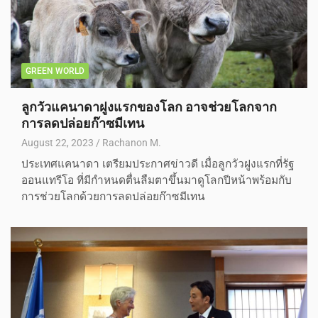
GREEN WORLD
ลูกวัวแคนาดาฝูงแรกของโลก อาจช่วยโลกจาก
การลดปล่อยก๊าซมีเทน
August 22, 2023
Rachanon M.
ประเทศแคนาดา เตรียมประกาศข่าวดี เมื่อลูกวัวฝูงแรกที่รัฐ
ออนแทรีโอ ที่มีกำหนดตื่นลืมตาขึ้นมาดูโลกปีหน้าพร้อมกับ
การช่วยโลกด้วยการลดปล่อยก๊าซมีเทน