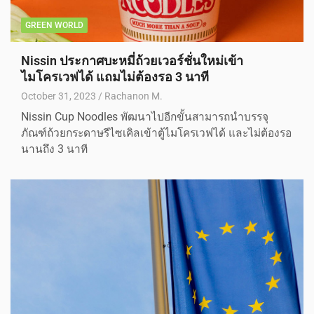
GREEN WORLD
Nissin ประกาศบะหมี่ถ้วยเวอร์ชั่นใหม่เข้า
ไมโครเวฟได้ แถมไม่ต้องรอ 3 นาที
October 31, 2023
Rachanon M.
Nissin Cup Noodles พัฒนาไปอีกขั้นสามารถนำบรรจุ
ภัณฑ์ถ้วยกระดาษรีไซเคิลเข้าตู้ไมโครเวฟได้ และไม่ต้องรอ
นานถึง 3 นาที