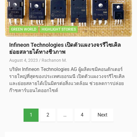
GREEN WORLD
HIGHLIGHT STORIES
Infineon Technologies เปิดตัวแผงวงจรรีไซเคิล
ย่อยสลายได้ทางชีวภาพ
August 4, 2023
Rachanon M.
บริษัท Infineon Technologies AG ผู้ผลิตเซมิคอนดักเตอร์
รายใหญ่ที่สุดของประเทศเยอรมนี เปิดตัวแผงวงจรรีไซเคิล
และย่อยสลายได้เป็นมิตรต่อสิ่งแวดล้อม ช่วยลดการปล่อย
ก๊าซคาร์บอนไดออกไซด์
1
2
…
4
Next