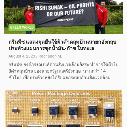
GREEN WORLD
กรีนพีซ แสดงจุดยืนใช้ผ้าดำคลุมบ้านนายกอังกฤษ
ประท้วงแผนการขุดน้ำมัน-ก๊าซ ในทะเล
August 4, 2023
Rachanon M.
กรีนพีซ องค์กรรณรงค์ด้านสิ่งแวดล้อมอิสระ ทำการใช้ผ้าใบ
สีดำคลุมบ้านของนายกรัฐมนตรีอังกฤษ นานกว่า 14
ชั่วโมง เพื่อประท้วงหลังได้รับผลกระทบด้านสิ่งแวดล้อม