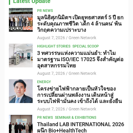
Latest Update
PR NEWS
มูลนิธิศุภนิมิตฯ เปิดยุทธศาสตร์ 5 ปี ยก
ระดับคุณภาพชีวิต ‘เด็ก 4 ล้านคน’ พ้น
วิกฤตความเปราะบาง
August 7, 2026
Green Network
HIGHLIGHT STORIES
SPECIAL SCOOP
3 ทศวรรษแห่งความแม่นยำ: ทำไม
มาตรฐาน ISO/IEC 17025 จึงสำคัญต่อ
อุตสาหกรรมไทย
August 7, 2026
Green Network
ENERGY
โครงข่ายไฟฟ้ากลายเป็นหัวใจของ
การเปลี่ยนผ่านพลังงาน เดินหน้าสู่
ระบบไฟฟ้ามั่นคง เข้าถึงได้ และยั่งยืน
August 7, 2026
Green Network
PR NEWS
SEMINAR & EXHIBITIONS
Thailand LAB INTERNATIONAL 2026
ผนึก Bio+HealthTech