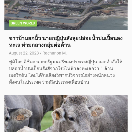
GREEN WORLD
ชาวบ้านยกนิ้ว นายกญี่ปุ่นสั่งลุยปล่อยน้ำปนเปื้อนลง
ทะเล ท่ามกลางกลุ่มต่อต้าน
August 22, 2023
Rachanon M.
ฟูมิโอะ คิชิดะ นายกรัฐมนตรีของประเทศญี่ปุ่น ออกคำสั่งให้
ปล่อยน้ำปนเปื้อนรังสีจากโรงไฟฟ้าลงทะเลกว่า 1 ล้าน
เมตริกตัน โดยได้รับเสียงวิพากษ์วิจารณ์อย่างหนักหน่วง
ทั้งคนในประเทศ ร่วมถึงประเทศเพื่อนบ้าน