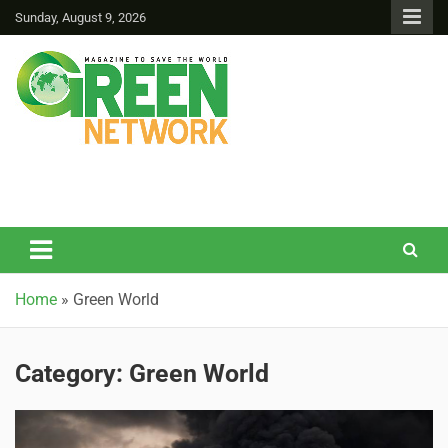
Sunday, August 9, 2026
Green Network
Home
»
Green World
Category:
Green World