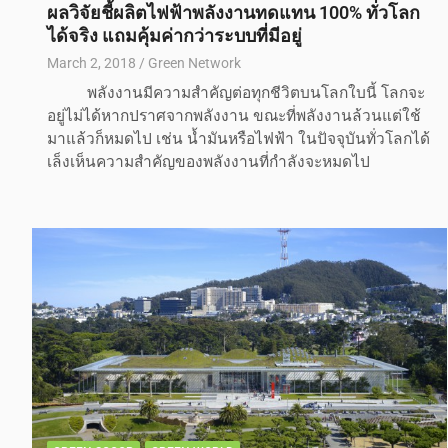
ผลวิจัยชี้ผลิตไฟฟ้าพลังงานทดแทน 100% ทั่วโลก
ได้จริง แถมคุ้มค่ากว่าระบบที่มีอยู่
March 2, 2018
Green Network
พลังงานมีความสำคัญต่อทุกชีวิตบนโลกใบนี้ โลกจะ
อยู่ไม่ได้หากปราศจากพลังงาน ขณะที่พลังงานล้วนแต่ใช้
มาแล้วก็หมดไป เช่น น้ำมันหรือไฟฟ้า ในปัจจุบันทั่วโลกได้
เล็งเห็นความสำคัญของพลังงานที่กำลังจะหมดไป