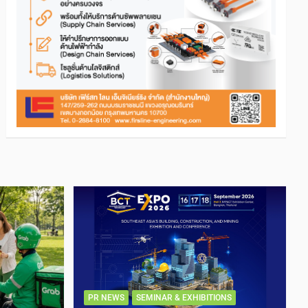
PR NEWS
SEMINAR & EXHIBITIONS