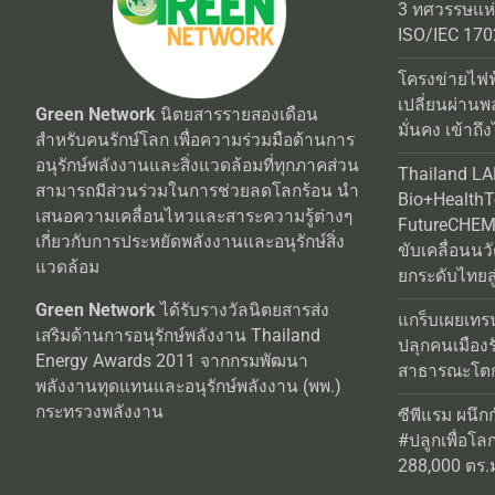
3 ทศวรรษแห
ISO/IEC 170
โครงข่ายไฟฟ
เปลี่ยนผ่านพ
Green Network
นิตยสารรายสองเดือน
มั่นคง เข้าถึง
สำหรับคนรักษ์โลก เพื่อความร่วมมือด้านการ
อนุรักษ์พลังงานและสิ่งแวดล้อมที่ทุกภาคส่วน
Thailand L
สามารถมีส่วนร่วมในการช่วยลดโลกร้อน นำ
Bio+Health
เสนอความเคลื่อนไหวและสาระความรู้ต่างๆ
FutureCHEM 
เกี่ยวกับการประหยัดพลังงานและอนุรักษ์สิ่ง
ขับเคลื่อนน
แวดล้อม
ยกระดับไทยสู
Green Network
ได้รับรางวัลนิตยสารส่ง
แกร็บเผยเทร
เสริมด้านการอนุรักษ์พลังงาน Thailand
ปลุกคนเมือง
Energy Awards 2011 จากกรมพัฒนา
สาธารณะโตกว
พลังงานทุดแทนและอนุรักษ์พลังงาน (พพ.)
กระทรวงพลังงาน
ซีพีแรม ผนึก
#ปลูกเพื่อโลกยั
288,000 ตร.ม.