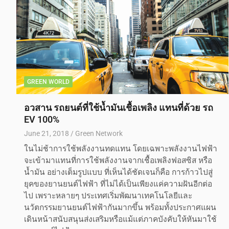
GREEN WORLD
อวสาน รถยนต์ที่ใช้น้ำมันเชื้อเพลิง แทนที่ด้วย รถ
EV 100%
June 21, 2018
Green Network
ในไม่ช้าการใช้พลังงานทดแทน โดยเฉพาะพลังงานไฟฟ้า
จะเข้ามาแทนที่การใช้พลังงานจากเชื้อเพลิงฟอสซิส หรือ
น้ำมัน อย่างเต็มรูปแบบ ที่เห็นได้ชัดเจนก็คือ การก้าวไปสู่
ยุคของยานยนต์ไฟฟ้า ที่ไม่ได้เป็นเพียงแค่ความฝันอีกต่อ
ไป เพราะหลายๆ ประเทศเริ่มพัฒนาเทคโนโลยีและ
นวัตกรรมยานยนต์ไฟฟ้ากันมากขึ้น พร้อมทั้งประกาศแผน
เดินหน้าสนับสนุนส่งเสริมหรือแม้แต่ภาคบังคับให้หันมาใช้