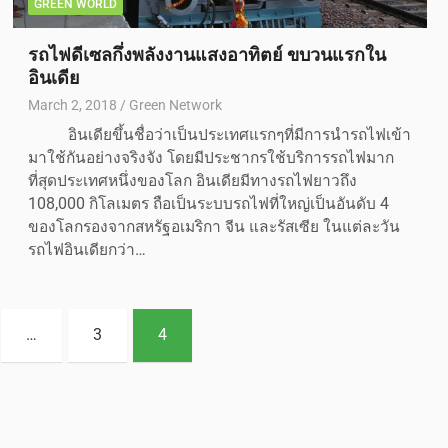
GREEN WORLD
รถไฟดีเซลกึ่งพลังงานแสงอาทิตย์ ขบวนแรกใน
อินเดีย
March 2, 2018
Green Network
อินเดียขึ้นชื่อว่าเป็นประเทศแรกๆที่มีการนำรถไฟเข้า
มาใช้กันอย่างจริงจัง โดยมีประชากรใช้บริการรถไฟมาก
ที่สุดประเทศหนึ่งของโลก อินเดียมีทางรถไฟยาวถึง
108,000 กิโลเมตร ถือเป็นระบบรถไฟที่ใหญ่เป็นอันดับ 4
ของโลกรองจากสหรัฐอเมริกา จีน และรัสเซีย ในแต่ละวัน
รถไฟอินเดียกว่า…
…
3
4