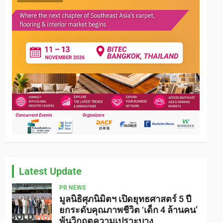
Latest Update
PR NEWS
มูลนิธิศุภนิมิตฯ เปิดยุทธศาสตร์ 5 ปี
ยกระดับคุณภาพชีวิต ‘เด็ก 4 ล้านคน’
พ้นวิกฤตความเปราะบาง