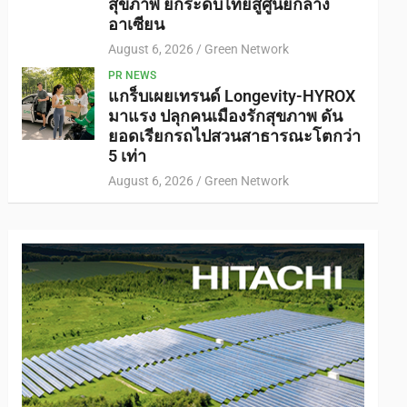
สุขภาพ ยกระดับไทยสู่ศูนย์กลาง
อาเซียน
August 6, 2026
Green Network
PR NEWS
แกร็บเผยเทรนด์ Longevity-HYROX
มาแรง ปลุกคนเมืองรักสุขภาพ ดัน
ยอดเรียกรถไปสวนสาธารณะโตกว่า
5 เท่า
August 6, 2026
Green Network