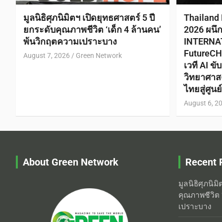
มูลนิธิศุภนิมิตฯ เปิดยุทธศาสตร์ 5 ปี
Thailand
ยกระดับคุณภาพชีวิต ‘เด็ก 4 ล้านคน’
2026 ผนึ
พ้นวิกฤตความเปราะบาง
INTERNA
FutureCH
August 7, 2026
Green Network
เวที AI ข
วิทยาศาส
ไทยสู่ศูน
August 6, 2
About Green Network
Recent 
มูลนิธิศุภนิม
คุณภาพชีวิต 
เปราะบาง