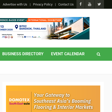
Advertise with Us
Privacy Policy
Contact Us
BUSINESS DIRECTORY
EVENT CALENDAR