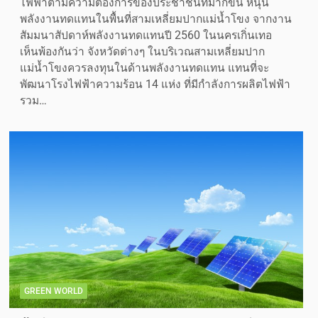
ไฟฟ้าตามความต้องการของประชาชนที่มากขึ้น หนุน
พลังงานทดแทนในพื้นที่สามเหลี่ยมปากแม่น้ำโขง จากงาน
สัมมนาสัปดาห์พลังงานทดแทนปี 2560 ในนครเกิ่นเทอ
เห็นพ้องกันว่า จังหวัดต่างๆ ในบริเวณสามเหลี่ยมปาก
แม่น้ำโขงควรลงทุนในด้านพลังงานทดแทน แทนที่จะ
พัฒนาโรงไฟฟ้าความร้อน 14 แห่ง ที่มีกำลังการผลิตไฟฟ้า
รวม…
GREEN WORLD