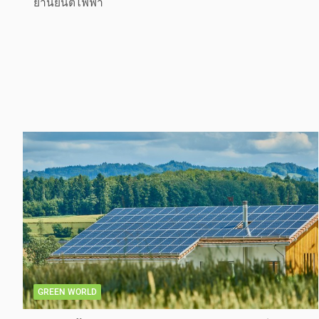
ยานยนต์ไฟฟ้า
GREEN WORLD