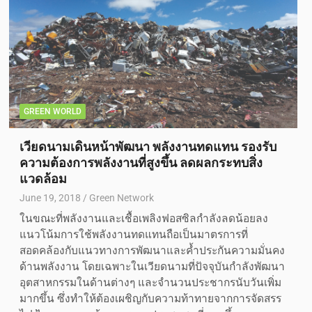
GREEN WORLD
เวียดนามเดินหน้าพัฒนา พลังงานทดแทน รองรับ
ความต้องการพลังงานที่สูงขึ้น ลดผลกระทบสิ่ง
แวดล้อม
June 19, 2018
Green Network
ในขณะที่พลังงานและเชื้อเพลิงฟอสซิลกำลังลดน้อยลง
แนวโน้มการใช้พลังงานทดแทนถือเป็นมาตรการที่
สอดคล้องกับแนวทางการพัฒนาและคํ้าประกันความมั่นคง
ด้านพลังงาน โดยเฉพาะในเวียดนามที่ปัจจุบันกำลังพัฒนา
อุตสาหกรรมในด้านต่างๆ และจำนวนประชากรนับวันเพิ่ม
มากขึ้น ซึ่งทำให้ต้องเผชิญกับความท้าทายจากการจัดสรร