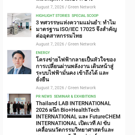
August 7, 2026
Green Network
HIGHLIGHT STORIES
SPECIAL SCOOP
3 ทศวรรษแห่งความแม่นยำ: ทำไม
มาตรฐาน ISO/IEC 17025 จึงสำคัญ
ต่ออุตสาหกรรมไทย
August 7, 2026
Green Network
ENERGY
โครงข่ายไฟฟ้ากลายเป็นหัวใจของ
การเปลี่ยนผ่านพลังงาน เดินหน้าสู่
ระบบไฟฟ้ามั่นคง เข้าถึงได้ และ
ยั่งยืน
August 7, 2026
Green Network
PR NEWS
SEMINAR & EXHIBITIONS
Thailand LAB INTERNATIONAL
2026 ผนึก Bio+HealthTech
INTERNATIONAL และ FutureCHEM
INTERNATIONAL เปิดเวที AI ขับ
เคลื่อนนวัตกรรมวิทยาศาสตร์และ