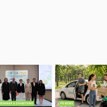
SEMINAR & EXHIBITIONS
PR NEWS