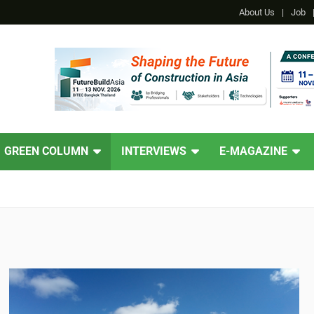
About Us
Job
GREEN COLUMN
INTERVIEWS
E-MAGAZINE