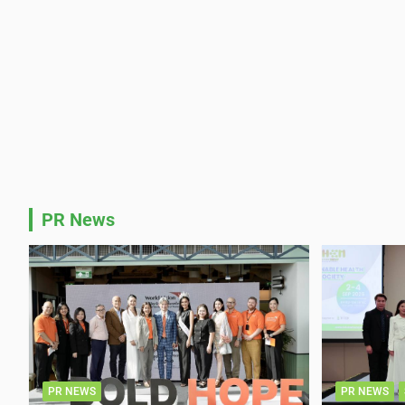
PR News
PR NEWS
PR NEWS