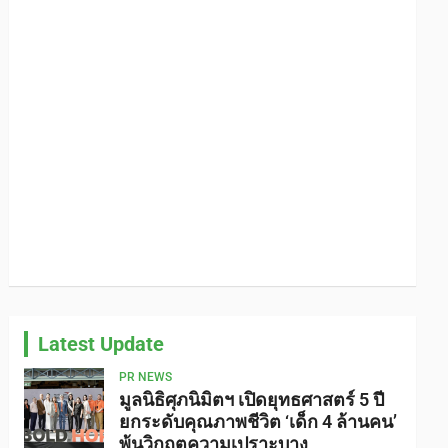
Latest Update
PR NEWS
มูลนิธิศุภนิมิตฯ เปิดยุทธศาสตร์ 5 ปี
ยกระดับคุณภาพชีวิต ‘เด็ก 4 ล้านคน’
พ้นวิกฤตความเปราะบาง