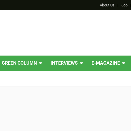
About Us
Job
GREEN COLUMN
INTERVIEWS
E-MAGAZINE