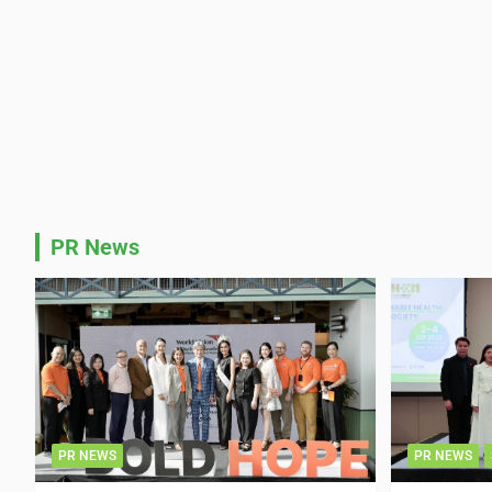
PR News
PR NEWS
PR NEWS