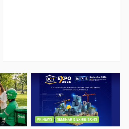
PR NEWS
SEMINAR & EXHIBITIONS