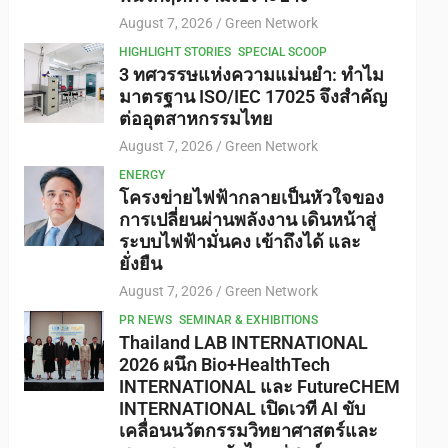
August 7, 2026
Green Network
HIGHLIGHT STORIES
SPECIAL SCOOP
3 ทศวรรษแห่งความแม่นยำ: ทำไม
มาตรฐาน ISO/IEC 17025 จึงสำคัญ
ต่ออุตสาหกรรมไทย
August 7, 2026
Green Network
ENERGY
โครงข่ายไฟฟ้ากลายเป็นหัวใจของ
การเปลี่ยนผ่านพลังงาน เดินหน้าสู่
ระบบไฟฟ้ามั่นคง เข้าถึงได้ และ
ยั่งยืน
August 7, 2026
Green Network
PR NEWS
SEMINAR & EXHIBITIONS
Thailand LAB INTERNATIONAL
2026 ผนึก Bio+HealthTech
INTERNATIONAL และ FutureCHEM
INTERNATIONAL เปิดเวที AI ขับ
เคลื่อนนวัตกรรมวิทยาศาสตร์และ