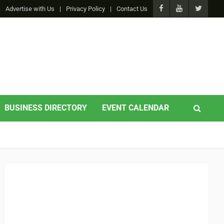
Advertise with Us
Privacy Policy
Contact Us
BUSINESS DIRECTORY
EVENT CALENDAR