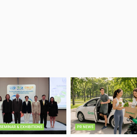
SEMINAR & EXHIBITIONS
PR NEWS