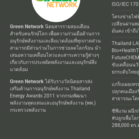
ISO/IEC 170
โครงข่ายไฟฟ
เปลี่ยนผ่านพ
Green Network
นิตยสารรายสองเดือน
มั่นคง เข้าถึง
สำหรับคนรักษ์โลก เพื่อความร่วมมือด้านการ
อนุรักษ์พลังงานและสิ่งแวดล้อมที่ทุกภาคส่วน
Thailand L
สามารถมีส่วนร่วมในการช่วยลดโลกร้อน นำ
Bio+Health
เสนอความเคลื่อนไหวและสาระความรู้ต่างๆ
FutureCHEM 
เกี่ยวกับการประหยัดพลังงานและอนุรักษ์สิ่ง
ขับเคลื่อนน
แวดล้อม
ยกระดับไทยสู
Green Network
ได้รับรางวัลนิตยสารส่ง
แกร็บเผยเทร
เสริมด้านการอนุรักษ์พลังงาน Thailand
ปลุกคนเมือง
Energy Awards 2011 จากกรมพัฒนา
สาธารณะโตกว
พลังงานทุดแทนและอนุรักษ์พลังงาน (พพ.)
กระทรวงพลังงาน
ซีพีแรม ผนึก
#ปลูกเพื่อโลกยั
288,000 ตร.ม.