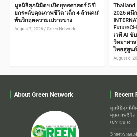
มูลนิธิศุภนิมิตฯ เปิดยุทธศาสตร์ 5 ปี
Thailand
ยกระดับคุณภาพชีวิต ‘เด็ก 4 ล้านคน’
2026 ผนึ
พ้นวิกฤตความเปราะบาง
INTERNA
FutureCH
August 7, 2026
Green Network
เวที AI ข
วิทยาศาส
ไทยสู่ศูน
August 6, 2
About Green Network
Recent 
มูลนิธิศุภนิม
คุณภาพชีวิต 
เปราะบาง
3 ทศวรรษแห