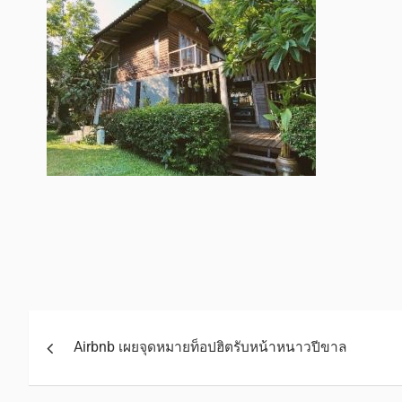
Airbnb เผยจุดหมายท็อปฮิตรับหน้าหนาวปีขาล