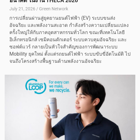
อนาคต ในงาน THECA 2026
July 21, 2026
Green Network
การเปลี่ยนผ่านสู่ยุคยานยนต์ไฟฟ้า (EV) ระบบขนส่ง
อัจฉริยะ และพลังงานสะอาด กำลังสร้างความเปลี่ยนแปลง
ครั้งใหญ่ให้กับภาคอุตสาหกรรมทั่วโลก ขณะที่เทคโนโลยี
อิเล็กทรอนิกส์ เซมิคอนดักเตอร์ ระบบควบคุมอัจฉริยะ และ
ซอฟต์แวร์ กลายเป็นหัวใจสำคัญของการพัฒนาระบบ
Mobility ยุคใหม่ ตั้งแต่รถยนต์ไฟฟ้า ระบบขับขี่อัตโนมัติ ไป
จนถึงโครงสร้างพื้นฐานด้านพลังงานอัจฉริยะ