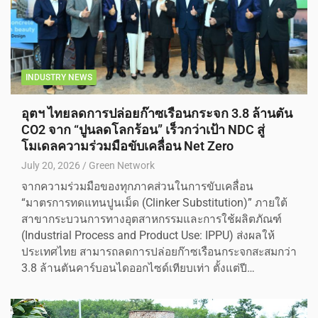
INDUSTRY NEWS
อุตฯ ไทยลดการปล่อยก๊าซเรือนกระจก 3.8 ล้านตัน
CO2 จาก “ปูนลดโลกร้อน” เร็วกว่าเป้า NDC สู่
โมเดลความร่วมมือขับเคลื่อน Net Zero
July 20, 2026
Green Network
จากความร่วมมือของทุกภาคส่วนในการขับเคลื่อน
“มาตรการทดแทนปูนเม็ด (Clinker Substitution)” ภายใต้
สาขากระบวนการทางอุตสาหกรรมและการใช้ผลิตภัณฑ์
(Industrial Process and Product Use: IPPU) ส่งผลให้
ประเทศไทย สามารถลดการปล่อยก๊าซเรือนกระจกสะสมกว่า
3.8 ล้านตันคาร์บอนไดออกไซด์เทียบเท่า ตั้งแต่ปี…