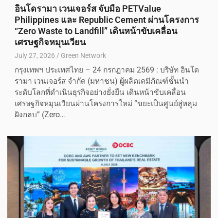
อินโดรามา เวนเจอร์ส จับมือ PETValue
Philippines และ Republic Cement ผ่านโครงการ
“Zero Waste to Landfill” เดินหน้าขับเคลื่อน
เศรษฐกิจหมุนเวียน
July 27, 2026
Green Network
กรุงเทพฯ ประเทศไทย – 24 กรกฎาคม 2569 : บริษัท อินโด
รามา เวนเจอร์ส จำกัด (มหาชน) ผู้ผลิตเคมีภัณฑ์ชั้นนำ
ระดับโลกที่ดำเนินธุรกิจอย่างยั่งยืน เดินหน้าขับเคลื่อน
เศรษฐกิจหมุนเวียนผ่านโครงการใหม่ “ขยะเป็นศูนย์สู่หลุม
ฝังกลบ” (Zero…