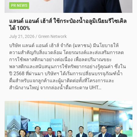
PR NEWS
แลนด์ แอนด์ เฮ้าส์ ใช้กระป๋องน้ำอลูมิเนียมรีไซเคิล
ได้ 100%
July 21, 2026
Green Network
บริษัท แลนด์ แอนด์ เฮ้าส์ จำกัด (มหาชน) มีนโยบายให้
ความสำคัญกับสิ่งแวดล้อม โดยรณรงค์และส่งเสริมการลด
การใช้พลาสติกมาอย่างต่อเนื่อง เพื่อลดปริมาณขยะ
พลาสติกและสนับสนุนการใช้ทรัพยากรอย่างรู้คุณค่า ซึ่งใน
ปี 2568 ที่ผ่านมา บริษัทฯ ได้เริ่มการเปลี่ยนบรรจุภัณฑ์น้ำ
ดื่มสำหรับแจกลูกค้าและผู้มาติดต่อทั้งที่โครงการและ
สำนักงานใหญ่ จากกล่องน้ำดื่มกระดาษ UHT…