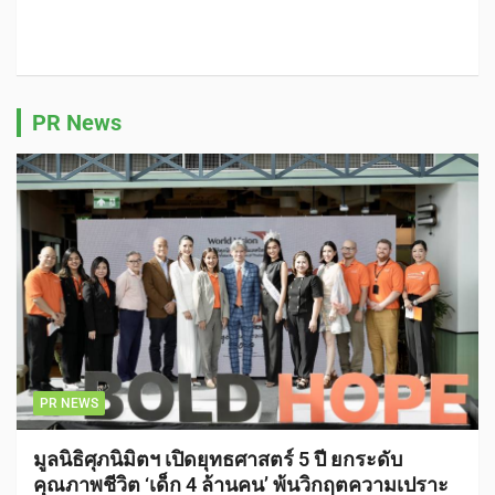
PR News
PR NEWS
มูลนิธิศุภนิมิตฯ เปิดยุทธศาสตร์ 5 ปี ยกระดับ
คุณภาพชีวิต ‘เด็ก 4 ล้านคน’ พ้นวิกฤตความเปราะ