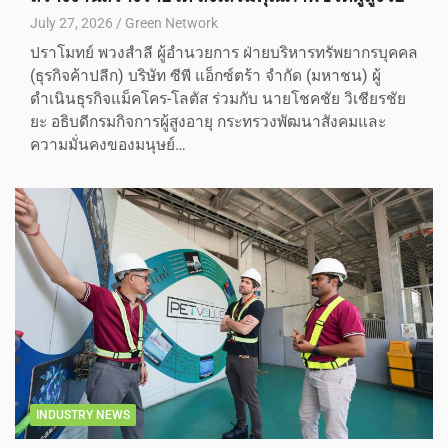
July 27, 2026
Green Network
ปราโมทย์ พวงสำลี ผู้อํานวยการ ฝ่ายบริหารทรัพยากรบุคคล
(ธุรกิจค้าปลีก) บริษัท ซีพี แอ็กซ์ตร้า จำกัด (มหาชน) ผู้
ดำเนินธุรกิจแม็คโคร-โลตัส ร่วมกับ นายโชคชัย วิเชียรชัย
ยะ อธิบดีกรมกิจการผู้สูงอายุ กระทรวงพัฒนาสังคมและ
ความมั่นคงของมนุษย์…
INDUSTRY NEWS