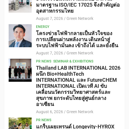
มาตรฐาน ISO/IEC 17025 จึงสำคัญต่อ
อุตสาหกรรมไทย
August 7, 2026
Green Network
ENERGY
โครงข่ายไฟฟ้ากลายเป็นหัวใจของ
การเปลี่ยนผ่านพลังงาน เดินหน้าสู่
ระบบไฟฟ้ามั่นคง เข้าถึงได้ และยั่งยืน
August 7, 2026
Green Network
PR NEWS
SEMINAR & EXHIBITIONS
Thailand LAB INTERNATIONAL 2026
ผนึก Bio+HealthTech
INTERNATIONAL และ FutureCHEM
INTERNATIONAL เปิดเวที AI ขับ
เคลื่อนนวัตกรรมวิทยาศาสตร์และ
สุขภาพ ยกระดับไทยสู่ศูนย์กลาง
อาเซียน
August 6, 2026
Green Network
PR NEWS
แกร็บเผยเทรนด์ Longevity-HYROX