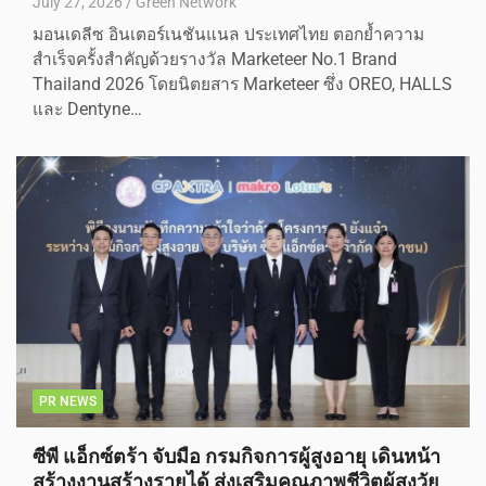
July 27, 2026
Green Network
มอนเดลีซ อินเตอร์เนชันแนล ประเทศไทย ตอกย้ำความ
สำเร็จครั้งสำคัญด้วยรางวัล Marketeer No.1 Brand
Thailand 2026 โดยนิตยสาร Marketeer ซึ่ง OREO, HALLS
และ Dentyne…
PR NEWS
ซีพี แอ็กซ์ตร้า จับมือ กรมกิจการผู้สูงอายุ เดินหน้า
สร้างงานสร้างรายได้ ส่งเสริมคุณภาพชีวิตผู้สูงวัย