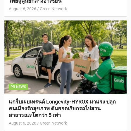
ไทยสู่ศูนย์กลางอาเซียน
August 6, 2026
Green Network
PR NEWS
แกร็บเผยเทรนด์ Longevity-HYROX มาแรง ปลุก
คนเมืองรักสุขภาพ ดันยอดเรียกรถไปสวน
สาธารณะโตกว่า 5 เท่า
August 6, 2026
Green Network