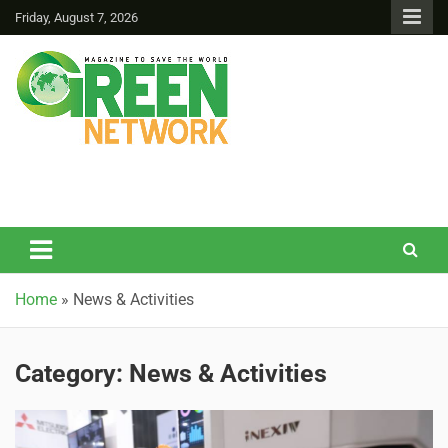
Friday, August 7, 2026
Green Network
Home
»
News & Activities
Category:
News & Activities