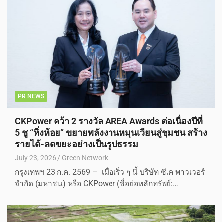
PR NEWS
CKPower คว้า 2 รางวัล AREA Awards ต่อเนื่องปีที่
5 ชู “หิ่งห้อย” ขยายพลังงานหมุนเวียนสู่ชุมชน สร้าง
รายได้-ลดขยะอย่างเป็นรูปธรรม
July 23, 2026
Green Network
กรุงเทพฯ 23 ก.ค. 2569 – เมื่อเร็ว ๆ นี้ บริษัท ซีเค พาวเวอร์
จำกัด (มหาชน) หรือ CKPower (ชื่อย่อหลักทรัพย์:…