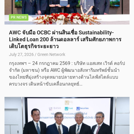
PR NEWS
AWC จับมือ OCBC ผ่านสินเชื่อ Sustainability-
Linked Loan 200 ล้านดอลลาร์ เสริมศักยภาพการ
เติบโตธุรกิจระยะยาว
July 27, 2026
Green Network
กรุงเทพฯ – 24 กรกฎาคม 2569 : บริษัท แอสเสท เวิรด์ คอร์ป
จำกัด (มหาชน) หรือ AWC ผู้พัฒนาอสังหาริมทรัพย์ชั้นนำ
ของไทยที่มุ่งสร้างจุดหมายปลายทางด้านไลฟ์สไตล์แบบ
ครบวงจร เดินหน้าขับเคลื่อนกลยุทธ์…