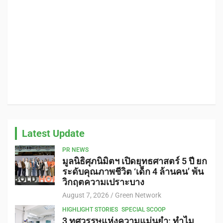
Latest Update
PR NEWS
มูลนิธิศุภนิมิตฯ เปิดยุทธศาสตร์ 5 ปี ยก
ระดับคุณภาพชีวิต ‘เด็ก 4 ล้านคน’ พ้น
วิกฤตความเปราะบาง
August 7, 2026
Green Network
HIGHLIGHT STORIES
SPECIAL SCOOP
3 ทศวรรษแห่งความแม่นยำ: ทำไม