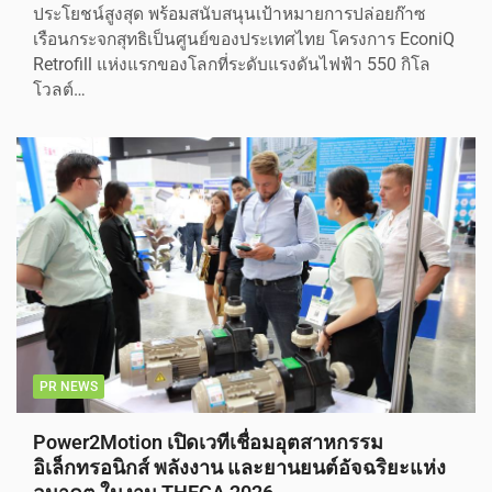
ประโยชน์สูงสุด พร้อมสนับสนุนเป้าหมายการปล่อยก๊าซ
เรือนกระจกสุทธิเป็นศูนย์ของประเทศไทย โครงการ EconiQ
Retrofill แห่งแรกของโลกที่ระดับแรงดันไฟฟ้า 550 กิโล
โวลต์…
PR NEWS
Power2Motion เปิดเวทีเชื่อมอุตสาหกรรม
อิเล็กทรอนิกส์ พลังงาน และยานยนต์อัจฉริยะแห่ง