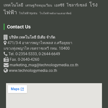
โรง
เทคโนโลยี
โซลาร์เซลล์
เอสซีจี
เศรษฐกิจหมุนเวียน
ไฟฟ้า
โรงไฟฟ้าชุมชน
โรงไฟฟ้าพลังงานแสงอาทิตย์
Contact Us
บริษัท เทคโนโลยี มีเดีย จำกัด
471/3-4 อาคารพญาไทเพลส ถ.ศรีอยุธยา
แขวงทุ่งพญาไท เขตราชเทวี กทม. 10400
Tel. 0-2354-5333, 0-2644-6649
Fax. 0-2640-4260
marketing_mag@technologymedia.co.th
www.technologymedia.co.th