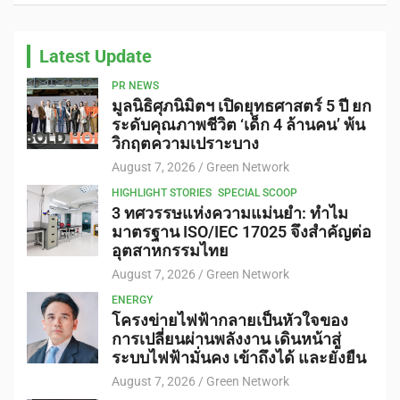
Latest Update
PR NEWS
มูลนิธิศุภนิมิตฯ เปิดยุทธศาสตร์ 5 ปี ยก
ระดับคุณภาพชีวิต ‘เด็ก 4 ล้านคน’ พ้น
วิกฤตความเปราะบาง
August 7, 2026
Green Network
HIGHLIGHT STORIES
SPECIAL SCOOP
3 ทศวรรษแห่งความแม่นยำ: ทำไม
มาตรฐาน ISO/IEC 17025 จึงสำคัญต่อ
อุตสาหกรรมไทย
August 7, 2026
Green Network
ENERGY
โครงข่ายไฟฟ้ากลายเป็นหัวใจของ
การเปลี่ยนผ่านพลังงาน เดินหน้าสู่
ระบบไฟฟ้ามั่นคง เข้าถึงได้ และยั่งยืน
August 7, 2026
Green Network