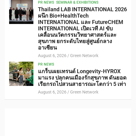
PR NEWS
SEMINAR & EXHIBITIONS
Thailand LAB INTERNATIONAL 2026
ผนึก Bio+HealthTech
INTERNATIONAL และ FutureCHEM
INTERNATIONAL เปิดเวที AI ขับ
เคลื่อนนวัตกรรมวิทยาศาสตร์และ
สุขภาพ ยกระดับไทยสู่ศูนย์กลาง
อาเซียน
August 6, 2026
Green Network
PR NEWS
แกร็บเผยเทรนด์ Longevity-HYROX
มาแรง ปลุกคนเมืองรักสุขภาพ ดันยอด
เรียกรถไปสวนสาธารณะโตกว่า 5 เท่า
August 6, 2026
Green Network