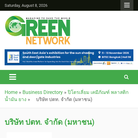
Saturday, August 8, 2026
Green Network
Home
»
Business Directory
»
ปิโตรเลี่ยม เคมีภัณฑ์ พลาสติก
น้ำมัน ยาง
»
บริษัท ปตท. จำกัด (มหาชน)
บริษัท ปตท. จำกัด (มหาชน)