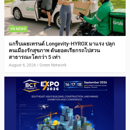
PR NEWS
แกร็บเผยเทรนด์ Longevity-HYROX มาแรง ปลุก
คนเมืองรักสุขภาพ ดันยอดเรียกรถไปสวน
สาธารณะโตกว่า 5 เท่า
August 6, 2026
Green Network