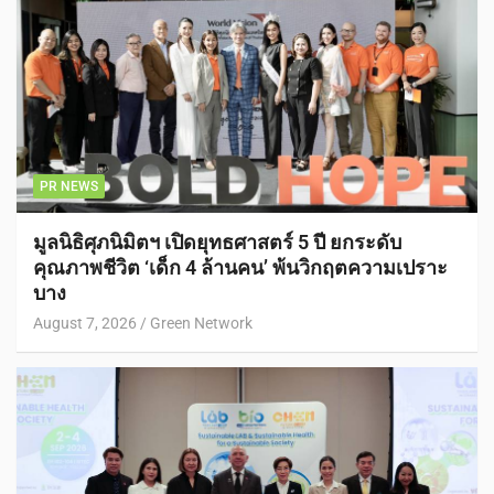
PR NEWS
มูลนิธิศุภนิมิตฯ เปิดยุทธศาสตร์ 5 ปี ยกระดับ
คุณภาพชีวิต ‘เด็ก 4 ล้านคน’ พ้นวิกฤตความเปราะ
บาง
August 7, 2026
Green Network