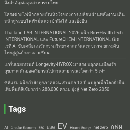
จึงสำคัญต่ออุตสาหกรรมไทย
โครงข่ายไฟฟ้ากลายเป็นหัวใจของการเปลี่ยนผ่านพลังงาน เดิน
หน้าสู่ระบบไฟฟ้ามั่นคง เข้าถึงได้ และยั่งยืน
Thailand LAB INTERNATIONAL 2026 ผนึก Bio+HealthTech
INTERNATIONAL และ FutureCHEM INTERNATIONAL เปิด
เวที AI ขับเคลื่อนนวัตกรรมวิทยาศาสตร์และสุขภาพ ยกระดับ
ไทยสู่ศูนย์กลางอาเซียน
แกร็บเผยเทรนด์ Longevity-HYROX มาแรง ปลุกคนเมืองรัก
สุขภาพ ดันยอดเรียกรถไปสวนสาธารณะโตกว่า 5 เท่า
ซีพีแรม ผนึกกำลังทุกภาคส่วน สานต่อ 13 ปี #ปลูกเพื่อโลกยั่งยืน
เพิ่มพื้นที่สีเขียวกว่า 288,000 ตร.ม. มุ่งสู่ Net Zero 2050
Tags
EV
กฟผ
ESG
AI
net zero
Circular Economy
EEC
Hitachi Energy