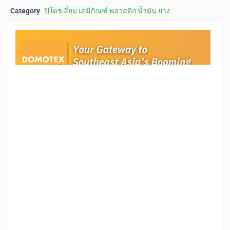
Category
ปิโตรเลี่ยม เคมีภัณฑ์ พลาสติก น้ำมัน ยาง