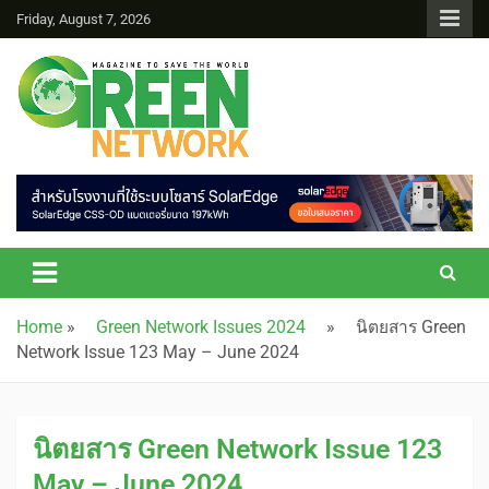
Friday, August 7, 2026
Green Network
Home
»
Green Network Issues 2024
»
นิตยสาร Green
Network Issue 123 May – June 2024
นิตยสาร Green Network Issue 123
May – June 2024