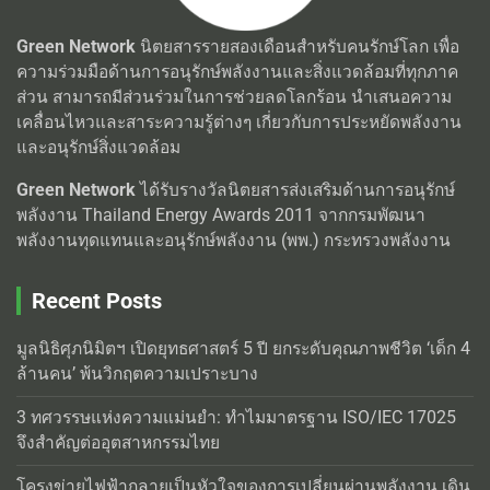
Green Network
นิตยสารรายสองเดือนสำหรับคนรักษ์โลก เพื่อ
ความร่วมมือด้านการอนุรักษ์พลังงานและสิ่งแวดล้อมที่ทุกภาค
ส่วน สามารถมีส่วนร่วมในการช่วยลดโลกร้อน นำเสนอความ
เคลื่อนไหวและสาระความรู้ต่างๆ เกี่ยวกับการประหยัดพลังงาน
และอนุรักษ์สิ่งแวดล้อม
Green Network
ได้รับรางวัลนิตยสารส่งเสริมด้านการอนุรักษ์
พลังงาน Thailand Energy Awards 2011 จากกรมพัฒนา
พลังงานทุดแทนและอนุรักษ์พลังงาน (พพ.) กระทรวงพลังงาน
Recent Posts
มูลนิธิศุภนิมิตฯ เปิดยุทธศาสตร์ 5 ปี ยกระดับคุณภาพชีวิต ‘เด็ก 4
ล้านคน’ พ้นวิกฤตความเปราะบาง
3 ทศวรรษแห่งความแม่นยำ: ทำไมมาตรฐาน ISO/IEC 17025
จึงสำคัญต่ออุตสาหกรรมไทย
โครงข่ายไฟฟ้ากลายเป็นหัวใจของการเปลี่ยนผ่านพลังงาน เดิน