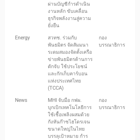
ผ่านบัญชีกำรดำเนิน
งานหลัก ขับเคลื่อน
ธุรกิจพลังงานสู่ความ
ยั่งยืน
Energy
สวทช. ร่วมกับ
กอง
พันธมิตร จัดสัมมนา
บรรณาธิการ
ระดมสมองจัดตั้งเครือ
ข่ายพันธมิตรด้านการ
ดักจับ ใช้ประโยชน์
และกักเก็บคาร์บอน
แห่งประเทศไทย
(TCCA)
News
MHI จับมือ กฟผ.
กอง
บุกเบิกเทคโนโลยีการ
บรรณาธิการ
ใช้เชื้อเพลิงผสมด้วย
กังหันก๊าซไฮโดรเจน
ขนาดใหญ่ในไทย
บรรลุเป้าหมาย กำร