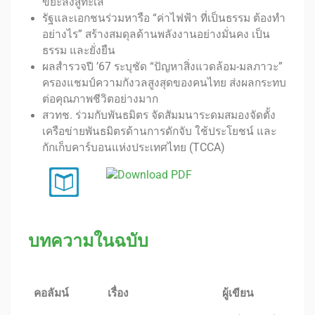
ขยะลงสู่ทะเล
รัฐและเอกชนร่วมหารือ “ค่าไฟฟ้า ที่เป็นธรรม ต้องทำ
อย่างไร” สร้างสมดุลด้านพลังงานอย่างมั่นคง เป็น
ธรรม และยั่งยืน
ผลสำรวจปี ’67 ระบุชัด “ปัญหาสิ่งแวดล้อม-มลภาวะ”
ครองแชมป์ความกังวลสูงสุดของคนไทย ส่งผลกระทบ
ต่อคุณภาพชีวิตอย่างมาก
สวทช. ร่วมกับพันธมิตร จัดสัมมนาระดมสมองจัดตั้ง
เครือข่ายพันธมิตรด้านการดักจับ ใช้ประโยชน์ และ
กักเก็บคาร์บอนแห่งประเทศไทย (TCCA)
บทความในฉบับ
คอลัมน์
เรื่อง
ผู้เขียน