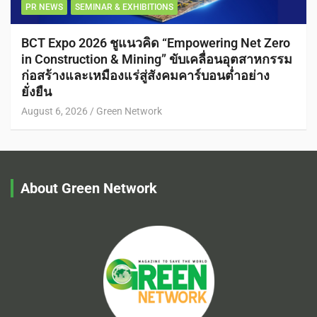
PR NEWS
SEMINAR & EXHIBITIONS
BCT Expo 2026 ชูแนวคิด “Empowering Net Zero
in Construction & Mining” ขับเคลื่อนอุตสาหกรรม
ก่อสร้างและเหมืองแร่สู่สังคมคาร์บอนต่ำอย่าง
ยั่งยืน
August 6, 2026
Green Network
About Green Network