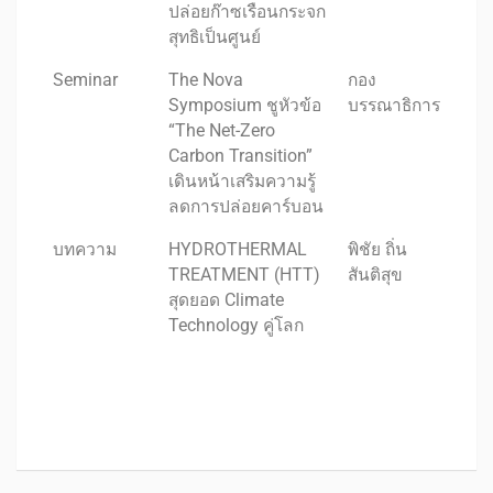
ปล่อยก๊าซเรือนกระจก
สุทธิเป็นศูนย์
Seminar
The Nova
กอง
Symposium ชูหัวข้อ
บรรณาธิการ
“The Net-Zero
Carbon Transition”
เดินหน้าเสริมความรู้
ลดการปล่อยคาร์บอน
บทความ
HYDROTHERMAL
พิชัย ถิ่น
TREATMENT (HTT)
สันติสุข
สุดยอด Climate
Technology คู่โลก