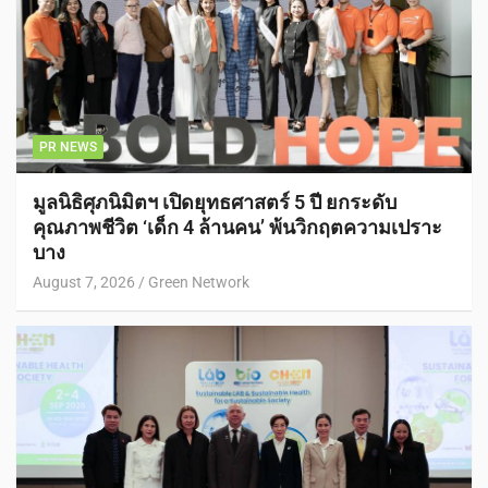
PR NEWS
มูลนิธิศุภนิมิตฯ เปิดยุทธศาสตร์ 5 ปี ยกระดับ
คุณภาพชีวิต ‘เด็ก 4 ล้านคน’ พ้นวิกฤตความเปราะ
บาง
August 7, 2026
Green Network