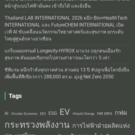
หน้าสู่ระบบไฟฟ้ามั่นคง เข้าถึงได้ และยั่งยืน
Thailand LAB INTERNATIONAL 2026 ผนึก Bio+HealthTech
INTERNATIONAL และ FutureCHEM INTERNATIONAL เปิด
เวที AI ขับเคลื่อนนวัตกรรมวิทยาศาสตร์และสุขภาพ ยกระดับ
ไทยสู่ศูนย์กลางอาเซียน
แกร็บเผยเทรนด์ Longevity-HYROX มาแรง ปลุกคนเมืองรัก
สุขภาพ ดันยอดเรียกรถไปสวนสาธารณะโตกว่า 5 เท่า
ซีพีแรม ผนึกกำลังทุกภาคส่วน สานต่อ 13 ปี #ปลูกเพื่อโลกยั่งยืน
เพิ่มพื้นที่สีเขียวกว่า 288,000 ตร.ม. มุ่งสู่ Net Zero 2050
Tags
EV
กฟผ
ESG
AI
net zero
Circular Economy
EEC
Hitachi Energy
กระทรวงพลังงาน
การไฟฟ้าฝ่ายผลิตแห่ง