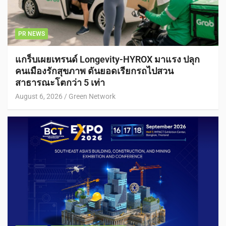
PR NEWS
แกร็บเผยเทรนด์ Longevity-HYROX มาแรง ปลุก
คนเมืองรักสุขภาพ ดันยอดเรียกรถไปสวน
สาธารณะโตกว่า 5 เท่า
August 6, 2026
Green Network