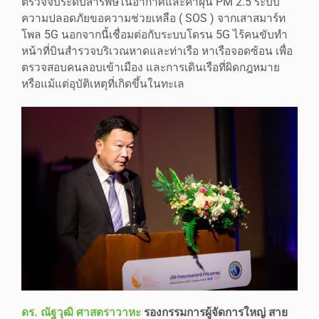
ตรวจจับระดับสารพิษในอากาศและค่าฝุ่น PM 2.5 ระบบ
ความปลอดภัยขอความช่วยเหลือ ( SOS ) จากเสาสมาร์ท
โพล 5G นอกจากนี้เชื่อมต่อกับระบบโดรน 5G ไร้คนขับทำ
หน้าที่บินสำรวจบริเวณหาดและท่าเรือ หาเรือจอดซ้อน เพื่อ
ตรวจสอบคนลอบเข้าเมือง และการเดินเรือที่ผิดกฎหมาย
หรือแม้แต่อุบัติเหตุที่เกิดขึ้นในทะเล
ดร. ณัฐวุฒิ ศาสตราวาหะ
รองกรรมการผู้จัดการใหญ่ สาย