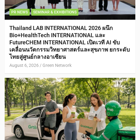
PR NEWS
SEMINAR & EXHIBITIONS
Thailand LAB INTERNATIONAL 2026 ผนึก
Bio+HealthTech INTERNATIONAL และ
FutureCHEM INTERNATIONAL เปิดเวที AI ขับ
เคลื่อนนวัตกรรมวิทยาศาสตร์และสุขภาพ ยกระดับ
ไทยสู่ศูนย์กลางอาเซียน
August 6, 2026
Green Network