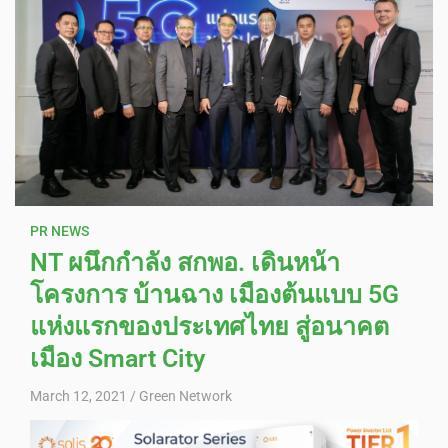
PR NEWS
NT ผนึกกำลัง สกพอ. เดินหน้า
โครงการ บ้านฉาง เมืองต้นแบบ 5G
แห่งแรกของประเทศไทย สู่อนาคต
เมือง Smart City
March 12, 2021
Green Network