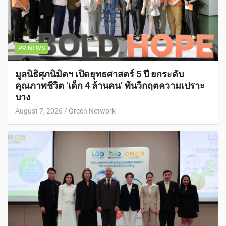
PR NEWS
มูลนิธิศุภนิมิตฯ เปิดยุทธศาสตร์ 5 ปี ยกระดับ
คุณภาพชีวิต ‘เด็ก 4 ล้านคน’ พ้นวิกฤตความเปราะ
บาง
August 7, 2026
Green Network