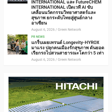
INTERNATIONAL และ FutureCHEM
INTERNATIONAL เปิดเวที AI ขับ
เคลื่อนนวัตกรรมวิทยาศาสตร์และ
สุขภาพ ยกระดับไทยสู่ศูนย์กลาง
อาเซียน
August 6, 2026
Green Network
PR NEWS
แกร็บเผยเทรนด์ Longevity-HYROX
มาแรง ปลุกคนเมืองรักสุขภาพ ดันยอด
เรียกรถไปสวนสาธารณะโตกว่า 5 เท่า
August 6, 2026
Green Network