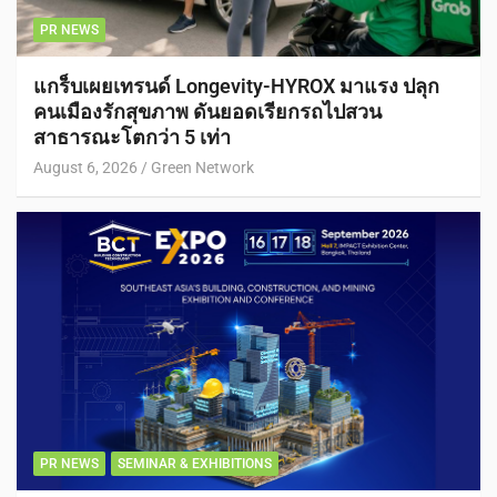
PR NEWS
แกร็บเผยเทรนด์ Longevity-HYROX มาแรง ปลุก
คนเมืองรักสุขภาพ ดันยอดเรียกรถไปสวน
สาธารณะโตกว่า 5 เท่า
August 6, 2026
Green Network
PR NEWS
SEMINAR & EXHIBITIONS