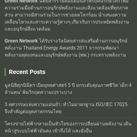
Green Network
นิตยสารรายสองเดือนสำหรับคนรักษ์โลก เพื่อ
ความร่วมมือด้านการอนุรักษ์พลังงานและสิ่งแวดล้อมที่ทุกภาค
ส่วน สามารถมีส่วนร่วมในการช่วยลดโลกร้อน นำเสนอความ
เคลื่อนไหวและสาระความรู้ต่างๆ เกี่ยวกับการประหยัดพลังงาน
และอนุรักษ์สิ่งแวดล้อม
Green Network
ได้รับรางวัลนิตยสารส่งเสริมด้านการอนุรักษ์
พลังงาน Thailand Energy Awards 2011 จากกรมพัฒนา
พลังงานทุดแทนและอนุรักษ์พลังงาน (พพ.) กระทรวงพลังงาน
Recent Posts
มูลนิธิศุภนิมิตฯ เปิดยุทธศาสตร์ 5 ปี ยกระดับคุณภาพชีวิต ‘เด็ก 4
ล้านคน’ พ้นวิกฤตความเปราะบาง
3 ทศวรรษแห่งความแม่นยำ: ทำไมมาตรฐาน ISO/IEC 17025
จึงสำคัญต่ออุตสาหกรรมไทย
โครงข่ายไฟฟ้ากลายเป็นหัวใจของการเปลี่ยนผ่านพลังงาน เดิน
หน้าสู่ระบบไฟฟ้ามั่นคง เข้าถึงได้ และยั่งยืน