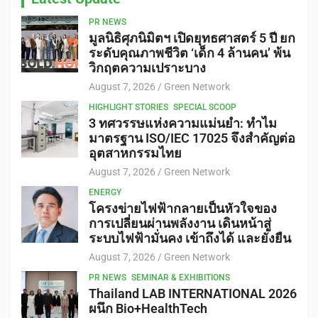
PR NEWS
มูลนิธิศุภนิมิตฯ เปิดยุทธศาสตร์ 5 ปี ยก
ระดับคุณภาพชีวิต ‘เด็ก 4 ล้านคน’ พ้น
วิกฤตความเปราะบาง
August 7, 2026
Green Network
HIGHLIGHT STORIES
SPECIAL SCOOP
3 ทศวรรษแห่งความแม่นยำ: ทำไม
มาตรฐาน ISO/IEC 17025 จึงสำคัญต่อ
อุตสาหกรรมไทย
August 7, 2026
Green Network
ENERGY
โครงข่ายไฟฟ้ากลายเป็นหัวใจของ
การเปลี่ยนผ่านพลังงาน เดินหน้าสู่
ระบบไฟฟ้ามั่นคง เข้าถึงได้ และยั่งยืน
August 7, 2026
Green Network
PR NEWS
SEMINAR & EXHIBITIONS
Thailand LAB INTERNATIONAL 2026
ผนึก Bio+HealthTech