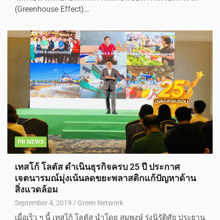
(Greenhouse Effect)…
PR NEWS
เทสโก้ โลตัส ดำเนินธุรกิจครบ 25 ปี ประกาศ
เจตนารมณ์มุ่งเน้นลดขยะพลาสติกแก้ปัญหาด้าน
สิ่งแวดล้อม
September 4, 2019
Green Network
เมื่อเร็ว ๆ นี้ เทสโก้ โลตัส นำโดย สมพงษ์ รุ่งนิรัติศัย ประธาน