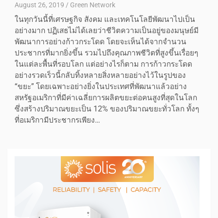
August 26, 2019
Green Network
ในทุกวันนี้ที่เศรษฐกิจ สังคม และเทคโนโลยีพัฒนาไปเป็น
อย่างมาก ปฏิเสธไม่ได้เลยว่าชีวิตความเป็นอยู่ของมนุษย์มี
พัฒนาการอย่างก้าวกระโดด โดยจะเห็นได้จากจำนวน
ประชากรที่มากยิ่งขึ้น รวมไปถึงคุณภาพชีวิตที่สูงขึ้นเรื่อยๆ
ในแต่ละพื้นที่รอบโลก แต่อย่างไรก็ตาม การก้าวกระโดด
อย่างรวดเร็วนี้กลับทิ้งหลายสิ่งหลายอย่างไว้ในรูปของ
“ขยะ” โดยเฉพาะอย่างยิ่งในประเทศที่พัฒนาแล้วอย่าง
สหรัฐอเมริกาที่มีค่าเฉลี่ยการผลิตขยะต่อคนสูงที่สุดในโลก
ซึ่งสร้างปริมาณขยะเป็น 12% ของปริมาณขยะทั่วโลก ทั้งๆ
ที่อเมริกามีประชากรเพียง…