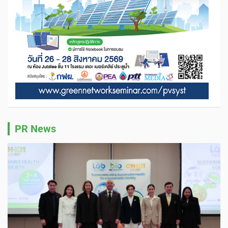
PR News