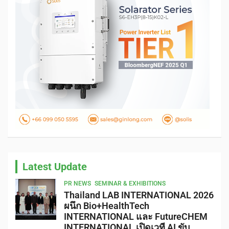
Latest Update
PR NEWS
SEMINAR & EXHIBITIONS
Thailand LAB INTERNATIONAL 2026
ผนึก Bio+HealthTech
INTERNATIONAL และ FutureCHEM
INTERNATIONAL เปิดเวที AI ขับ