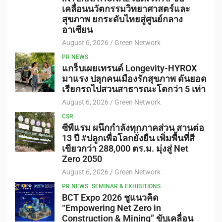
เคลื่อนนวัตกรรมวิทยาศาสตร์และ
สุขภาพ ยกระดับไทยสู่ศูนย์กลาง
อาเซียน
August 6, 2026
Green Network
PR NEWS
แกร็บเผยเทรนด์ Longevity-HYROX
มาแรง ปลุกคนเมืองรักสุขภาพ ดันยอด
เรียกรถไปสวนสาธารณะโตกว่า 5 เท่า
August 6, 2026
Green Network
CSR
ซีพีแรม ผนึกกำลังทุกภาคส่วน สานต่อ
13 ปี #ปลูกเพื่อโลกยั่งยืน เพิ่มพื้นที่สี
เขียวกว่า 288,000 ตร.ม. มุ่งสู่ Net
Zero 2050
August 6, 2026
Green Network
PR NEWS
SEMINAR & EXHIBITIONS
BCT Expo 2026 ชูแนวคิด
“Empowering Net Zero in
Construction & Mining” ขับเคลื่อน