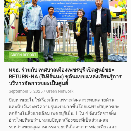
GREEN REPORT
มจธ. ร่วมกับ เทศบาลเมืองเพชรบุรี เปิดศูนย์ขยะ
RETURN-NA (รีเทิร์นนะ) ชูต้นแบบแหล่งเรียนรู้การ
บริหารจัดการขยะเป็นศูนย์
September 5, 2025
Green Network
ปัญหาขยะไม่ใช่เรื่องเล็กๆ เพราะส่งผลกระทบหลายด้าน
และนับวันจะทวีความรุนแรงมากขึ้นโดยเฉพาะปัญหาขยะ
ตกค้างในสิ่งแวดล้อม เพชรบุรีเป็น 1 ใน 4 จังหวัดชายฝั่ง
อ่าวไทยที่พบว่าประสบปัญหาเรื่องขยะที่เป็นส่วนผสม
ระหว่างขยะอุตสาหกรรม ขยะที่เกิดจากการท่องเที่ยวและ