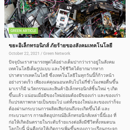
GREEN ARTICLE
ขยะอิเล็กทรอนิกส์ ภัยร้ายของสังคมเทคโนโลยี
October 22, 2021
Green Network
ปัจจุบันเราสามารถพูดได้อย่างเต็มปากว่าเราอยู่ในสังคม
เทคโนโลยีเต็มรูปแบบ และใช้ชีวิตได้ยากมากหาก
ปราศจากเทคโนโลยี ซึ่งเทคโนโลยีในทุกวันนี้ก็ก้าวหน้า
อย่างรวดเร็ว เพียงแค่คุณนอนหลับไปไม่กี่ชั่วโมงพอตื่นขึ้น
มาเราก็มี นวัตกรรมและสินค้าอิเล็กทรอนิกส์ชิ้นใหม่ ๆ เกิด
ขึ้นแล้ว แน่อนเมื่อมีของใหม่ย่อมต้องมีของเก่า และของเก่า
ก็แปรสภาพกลายเป็นขยะไป แต่ทั้งของใหม่และของเก่าก็จะ
ต้องผ่านกระบวนการผลิตเสียก่อนถึงจะเกิดขึ้นได้ และ
กระบวนการ การผลิตอุปกรณ์อิเล็กทรอนิกส์เหล่านี้นี่เอง ที่
ก่อให้เกิดอันตรายในระดับร้ายแรงต่อสิ่งมีชีวิตทั้งหมดบน
โลกใบนี้ นั่นคือก่อให้เกิดการเพิ่มขึ้นของภาวะเรือนกระจก