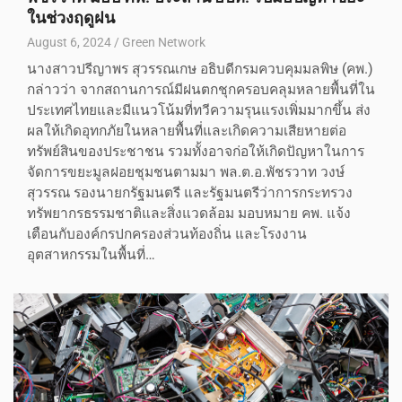
ในช่วงฤดูฝน
August 6, 2024
Green Network
นางสาวปรีญาพร สุวรรณเกษ อธิบดีกรมควบคุมมลพิษ (คพ.)
กล่าวว่า จากสถานการณ์มีฝนตกชุกครอบคลุมหลายพื้นที่ใน
ประเทศไทยและมีแนวโน้มที่ทวีความรุนแรงเพิ่มมากขึ้น ส่ง
ผลให้เกิดอุทกภัยในหลายพื้นที่และเกิดความเสียหายต่อ
ทรัพย์สินของประชาชน รวมทั้งอาจก่อให้เกิดปัญหาในการ
จัดการขยะมูลฝอยชุมชนตามมา พล.ต.อ.พัชรวาท วงษ์
สุวรรณ รองนายกรัฐมนตรี และรัฐมนตรีว่าการกระทรวง
ทรัพยากรธรรมชาติและสิ่งแวดล้อม มอบหมาย คพ. แจ้ง
เตือนกับองค์กรปกครองส่วนท้องถิ่น และโรงงาน
อุตสาหกรรมในพื้นที่…