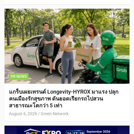
PR NEWS
แกร็บเผยเทรนด์ Longevity-HYROX มาแรง ปลุก
คนเมืองรักสุขภาพ ดันยอดเรียกรถไปสวน
สาธารณะโตกว่า 5 เท่า
August 6, 2026
Green Network