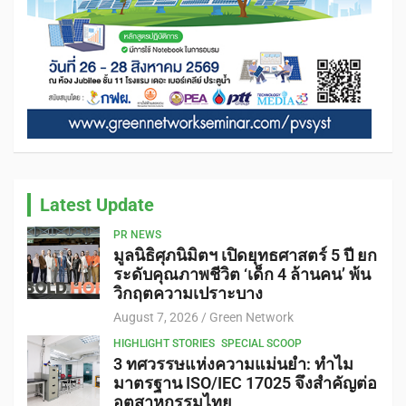
Latest Update
PR NEWS
มูลนิธิศุภนิมิตฯ เปิดยุทธศาสตร์ 5 ปี ยก
ระดับคุณภาพชีวิต ‘เด็ก 4 ล้านคน’ พ้น
วิกฤตความเปราะบาง
August 7, 2026
Green Network
HIGHLIGHT STORIES
SPECIAL SCOOP
3 ทศวรรษแห่งความแม่นยำ: ทำไม
มาตรฐาน ISO/IEC 17025 จึงสำคัญต่อ
อุตสาหกรรมไทย