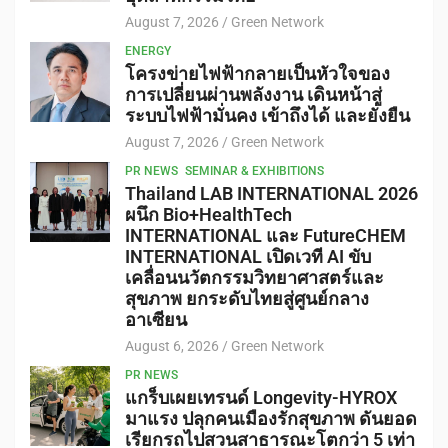
August 7, 2026
Green Network
ENERGY
โครงข่ายไฟฟ้ากลายเป็นหัวใจของ
การเปลี่ยนผ่านพลังงาน เดินหน้าสู่
ระบบไฟฟ้ามั่นคง เข้าถึงได้ และยั่งยืน
August 7, 2026
Green Network
PR NEWS
SEMINAR & EXHIBITIONS
Thailand LAB INTERNATIONAL 2026
ผนึก Bio+HealthTech
INTERNATIONAL และ FutureCHEM
INTERNATIONAL เปิดเวที AI ขับ
เคลื่อนนวัตกรรมวิทยาศาสตร์และ
สุขภาพ ยกระดับไทยสู่ศูนย์กลาง
อาเซียน
August 6, 2026
Green Network
PR NEWS
แกร็บเผยเทรนด์ Longevity-HYROX
มาแรง ปลุกคนเมืองรักสุขภาพ ดันยอด
เรียกรถไปสวนสาธารณะโตกว่า 5 เท่า