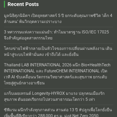
Recent Posts
มูลนิธิศุภนิมิตฯ เปิดยุทธศาสตร์ 5 ปี ยกระดับคุณภาพชีวิต ‘เด็ก 4
ล้านคน’ พ้นวิกฤตความเปราะบาง
3 ทศวรรษแห่งความแม่นยำ: ทำไมมาตรฐาน ISO/IEC 17025
จึงสำคัญต่ออุตสาหกรรมไทย
โครงข่ายไฟฟ้ากลายเป็นหัวใจของการเปลี่ยนผ่านพลังงาน เดิน
หน้าสู่ระบบไฟฟ้ามั่นคง เข้าถึงได้ และยั่งยืน
Thailand LAB INTERNATIONAL 2026 ผนึก Bio+HealthTech
INTERNATIONAL และ FutureCHEM INTERNATIONAL เปิด
เวที AI ขับเคลื่อนนวัตกรรมวิทยาศาสตร์และสุขภาพ ยกระดับ
ไทยสู่ศูนย์กลางอาเซียน
แกร็บเผยเทรนด์ Longevity-HYROX มาแรง ปลุกคนเมืองรัก
สุขภาพ ดันยอดเรียกรถไปสวนสาธารณะโตกว่า 5 เท่า
ซีพีแรม ผนึกกำลังทุกภาคส่วน สานต่อ 13 ปี #ปลูกเพื่อโลกยั่งยืน
เพิ่มพื้นที่สีเขียวกว่า 288,000 ตร.ม. มุ่งสู่ Net Zero 2050