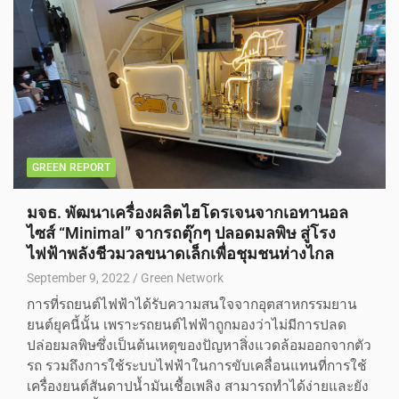
GREEN REPORT
มจธ. พัฒนาเครื่องผลิตไฮโดรเจนจากเอทานอล
ไซส์ “Minimal” จากรถตุ๊กๆ ปลอดมลพิษ สู่โรง
ไฟฟ้าพลังชีวมวลขนาดเล็กเพื่อชุมชนห่างไกล
September 9, 2022
Green Network
การที่รถยนต์ไฟฟ้าได้รับความสนใจจากอุตสาหกรรมยาน
ยนต์ยุคนี้นั้น เพราะรถยนต์ไฟฟ้าถูกมองว่าไม่มีการปลด
ปล่อยมลพิษซึ่งเป็นต้นเหตุของปัญหาสิ่งแวดล้อมออกจากตัว
รถ รวมถึงการใช้ระบบไฟฟ้าในการขับเคลื่อนแทนที่การใช้
เครื่องยนต์สันดาปน้ำมันเชื้อเพลิง สามารถทำได้ง่ายและยัง