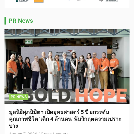
PR News
PR NEWS
มูลนิธิศุภนิมิตฯ เปิดยุทธศาสตร์ 5 ปี ยกระดับ
คุณภาพชีวิต ‘เด็ก 4 ล้านคน’ พ้นวิกฤตความเปราะ
บาง