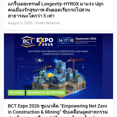
แกร็บเผยเทรนด์ Longevity-HYROX มาแรง ปลุก
คนเมืองรักสุขภาพ ดันยอดเรียกรถไปสวน
สาธารณะโตกว่า 5 เท่า
August 6, 2026
Green Network
PR NEWS
SEMINAR & EXHIBITIONS
BCT Expo 2026 ชูแนวคิด “Empowering Net Zero
in Construction & Mining” ขับเคลื่อนอุตสาหกรรม