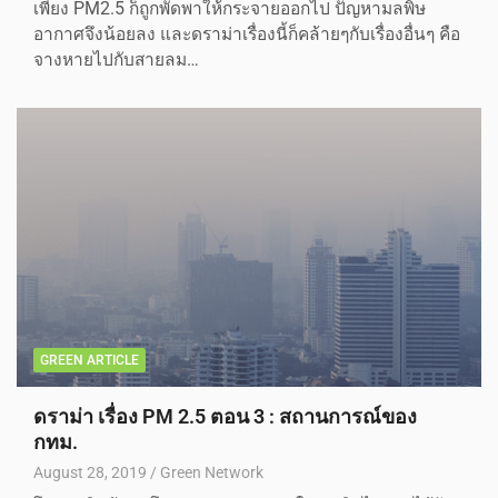
เพียง PM2.5 ก็ถูกพัดพาให้กระจายออกไป ปัญหามลพิษ
อากาศจึงน้อยลง และดราม่าเรื่องนี้ก็คล้ายๆกับเรื่องอื่นๆ คือ
จางหายไปกับสายลม…
GREEN ARTICLE
ดราม่า เรื่อง PM 2.5 ตอน 3 : สถานการณ์ของ
กทม.
August 28, 2019
Green Network