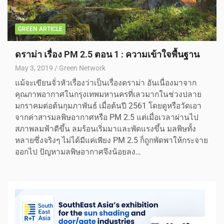
GREEN ARTICLE
ดราม่า เรื่อง PM 2.5 ตอน 1 : ความเข้าใจพื้นฐาน
May 3, 2019
Green Network
แม้จะเขียนจั่วหัวเรื่องว่าเป็นเรื่องดราม่า อันเนื่องมาจาก
คุณภาพอากาศในกรุงเทพมหานครที่เลวมากในช่วงปลาย
มกราคมต่อต้นกุมภาพันธ์ เมื่อต้นปี 2561 โดยดูหรือวัดเอา
จากค่าสารมลพิษอากาศหรือ PM 2.5 แต่เมื่อเวลาผ่านไป
สภาพลมฟ้าดีขึ้น ลมร้อนเริ่มมาและพัดแรงขึ้น มลพิษทั้ง
หลายซึ่งจริงๆ ไม่ได้มีแค่เพียง PM 2.5 ก็ถูกพัดพาให้กระจาย
ออกไป ปัญหามลพิษอากาศจึงน้อยลง…