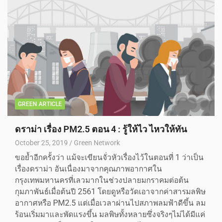
GREEN ARTICLE
ดราม่า เรื่อง PM2.5 ตอน 4 : รู้ให้ไว ไหวให้ทัน
October 25, 2019
Green Network
ขอย้ำอีกครั้งว่า แม้จะเขียนจั่วหัวเรื่องไว้ในตอนที่ 1 ว่าเป็น
เรื่องดราม่า อันเนื่องมาจากคุณภาพอากาศใน
กรุงเทพมหานครที่เลวมากในช่วงปลายมกราคมต่อต้น
กุมภาพันธ์เมื่อต้นปี 2561 โดยดูหรือวัดเอาจากค่าสารมลพิษ
อากาศหรือ PM2.5 แต่เมื่อเวลาผ่านไปสภาพลมฟ้าดีขึ้น ลม
ร้อนเริ่มมาและพัดแรงขึ้น มลพิษทั้งหลายซึ่งจริงๆไม่ได้มีแค่