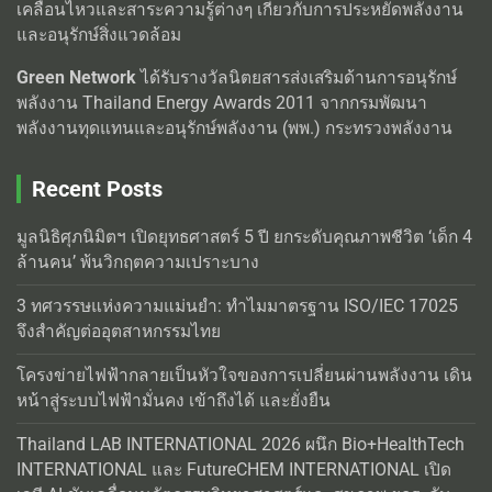
เคลื่อนไหวและสาระความรู้ต่างๆ เกี่ยวกับการประหยัดพลังงาน
และอนุรักษ์สิ่งแวดล้อม
Green Network
ได้รับรางวัลนิตยสารส่งเสริมด้านการอนุรักษ์
พลังงาน Thailand Energy Awards 2011 จากกรมพัฒนา
พลังงานทุดแทนและอนุรักษ์พลังงาน (พพ.) กระทรวงพลังงาน
Recent Posts
มูลนิธิศุภนิมิตฯ เปิดยุทธศาสตร์ 5 ปี ยกระดับคุณภาพชีวิต ‘เด็ก 4
ล้านคน’ พ้นวิกฤตความเปราะบาง
3 ทศวรรษแห่งความแม่นยำ: ทำไมมาตรฐาน ISO/IEC 17025
จึงสำคัญต่ออุตสาหกรรมไทย
โครงข่ายไฟฟ้ากลายเป็นหัวใจของการเปลี่ยนผ่านพลังงาน เดิน
หน้าสู่ระบบไฟฟ้ามั่นคง เข้าถึงได้ และยั่งยืน
Thailand LAB INTERNATIONAL 2026 ผนึก Bio+HealthTech
INTERNATIONAL และ FutureCHEM INTERNATIONAL เปิด