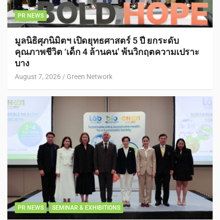
PR NEWS
มูลนิธิศุภนิมิตฯ เปิดยุทธศาสตร์ 5 ปี ยกระดับ
คุณภาพชีวิต ‘เด็ก 4 ล้านคน’ พ้นวิกฤตความเปราะ
บาง
August 7, 2026
Green Network
PR NEWS
SEMINAR & EXHIBITIONS