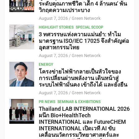
ระดับคุณภาพชีวิต ‘เด็ก 4 ล้านคน’ พ้น
วิกฤตความเปราะบาง
August 7, 2026
Green Network
HIGHLIGHT STORIES
SPECIAL SCOOP
3 ทศวรรษแห่งความแม่นยำ: ทำไม
มาตรฐาน ISO/IEC 17025 จึงสำคัญต่อ
อุตสาหกรรมไทย
August 7, 2026
Green Network
ENERGY
โครงข่ายไฟฟ้ากลายเป็นหัวใจของ
การเปลี่ยนผ่านพลังงาน เดินหน้าสู่
ระบบไฟฟ้ามั่นคง เข้าถึงได้ และยั่งยืน
August 7, 2026
Green Network
PR NEWS
SEMINAR & EXHIBITIONS
Thailand LAB INTERNATIONAL 2026
ผนึก Bio+HealthTech
INTERNATIONAL และ FutureCHEM
INTERNATIONAL เปิดเวที AI ขับ
เคลื่อนนวัตกรรมวิทยาศาสตร์และ