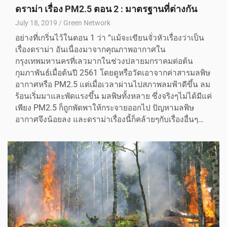
ดราม่า เรื่อง PM2.5 ตอน 2 : มาตรฐานที่ต่างกัน
July 18, 2019
Green Network
อย่างที่เกริ่นไว้ในตอน 1 ว่า “แม้จะเขียนจั่วหัวเรื่องว่าเป็น
เรื่องดราม่า อันเนื่องมาจากคุณภาพอากาศใน
กรุงเทพมหานครที่เลวมากในช่วงปลายมกราคมต่อต้น
กุมภาพันธ์เมื่อต้นปี 2561 โดยดูหรือวัดเอาจากค่าสารมลพิษ
อากาศหรือ PM2.5 แต่เมื่อเวลาผ่านไปสภาพลมฟ้าดีขึ้น ลม
ร้อนเริ่มมาและพัดแรงขึ้น มลพิษทั้งหลาย ซึ่งจริงๆไม่ได้มีแค่
เพียง PM2.5 ก็ถูกพัดพาให้กระจายออกไป ปัญหามลพิษ
อากาศจึงน้อยลง และดราม่าเรื่องนี้ก็คล้ายๆกับเรื่องอื่นๆ…