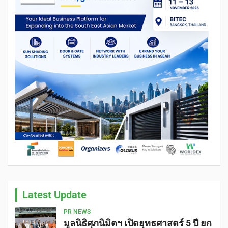
Latest Update
PR NEWS
มูลนิธิศุภนิมิตฯ เปิดยุทธศาสตร์ 5 ปี ยก