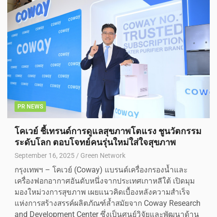
PR NEWS
โคเวย์ ชี้เทรนด์การดูแลสุขภาพโตแรง ชูนวัตกรรม
ระดับโลก ตอบโจทย์คนรุ่นใหม่ใส่ใจสุขภาพ
September 16, 2025
Green Network
กรุงเทพฯ – โคเวย์ (Coway) แบรนด์เครื่องกรองน้ำและ
เครื่องฟอกอากาศอันดับหนึ่งจากประเทศเกาหลีใต้ เปิดมุม
มองใหม่วงการสุขภาพ เผยแนวคิดเบื้องหลังความสำเร็จ
แห่งการสร้างสรรค์ผลิตภัณฑ์ล้ำสมัยจาก Coway Research
and Development Center ซึ่งเป็นศูนย์วิจัยและพัฒนาด้าน