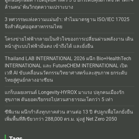
ล้านคน’ พ้นวิกฤตความเปราะบาง
3 ทศวรรษแห่งความแม่นยำ: ทำไมมาตรฐาน ISO/IEC 17025
จึงสำคัญต่ออุตสาหกรรมไทย
โครงข่ายไฟฟ้ากลายเป็นหัวใจของการเปลี่ยนผ่านพลังงาน เดิน
หน้าสู่ระบบไฟฟ้ามั่นคง เข้าถึงได้ และยั่งยืน
Thailand LAB INTERNATIONAL 2026 ผนึก Bio+HealthTech
INTERNATIONAL และ FutureCHEM INTERNATIONAL เปิด
เวที AI ขับเคลื่อนนวัตกรรมวิทยาศาสตร์และสุขภาพ ยกระดับ
ไทยสู่ศูนย์กลางอาเซียน
แกร็บเผยเทรนด์ Longevity-HYROX มาแรง ปลุกคนเมืองรัก
สุขภาพ ดันยอดเรียกรถไปสวนสาธารณะโตกว่า 5 เท่า
ซีพีแรม ผนึกกำลังทุกภาคส่วน สานต่อ 13 ปี #ปลูกเพื่อโลกยั่งยืน
เพิ่มพื้นที่สีเขียวกว่า 288,000 ตร.ม. มุ่งสู่ Net Zero 2050
Tags