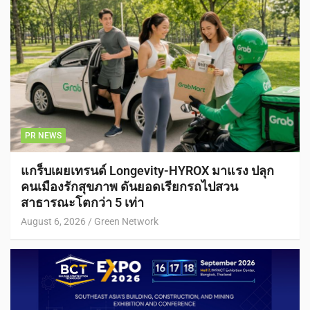
PR NEWS
แกร็บเผยเทรนด์ Longevity-HYROX มาแรง ปลุก
คนเมืองรักสุขภาพ ดันยอดเรียกรถไปสวน
สาธารณะโตกว่า 5 เท่า
August 6, 2026
Green Network