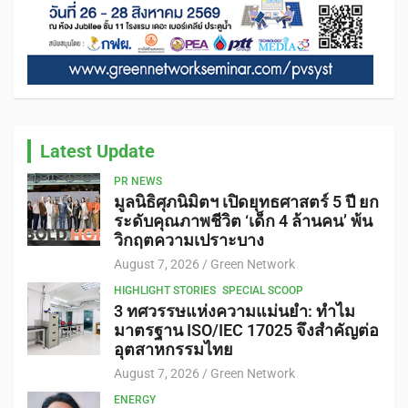
Latest Update
PR NEWS
มูลนิธิศุภนิมิตฯ เปิดยุทธศาสตร์ 5 ปี ยก
ระดับคุณภาพชีวิต ‘เด็ก 4 ล้านคน’ พ้น
วิกฤตความเปราะบาง
August 7, 2026
Green Network
HIGHLIGHT STORIES
SPECIAL SCOOP
3 ทศวรรษแห่งความแม่นยำ: ทำไม
มาตรฐาน ISO/IEC 17025 จึงสำคัญต่อ
อุตสาหกรรมไทย
August 7, 2026
Green Network
ENERGY