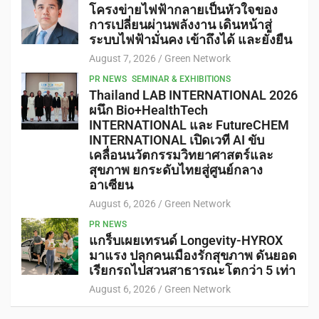
โครงข่ายไฟฟ้ากลายเป็นหัวใจของ
การเปลี่ยนผ่านพลังงาน เดินหน้าสู่
ระบบไฟฟ้ามั่นคง เข้าถึงได้ และยั่งยืน
August 7, 2026
Green Network
PR NEWS
SEMINAR & EXHIBITIONS
Thailand LAB INTERNATIONAL 2026
ผนึก Bio+HealthTech
INTERNATIONAL และ FutureCHEM
INTERNATIONAL เปิดเวที AI ขับ
เคลื่อนนวัตกรรมวิทยาศาสตร์และ
สุขภาพ ยกระดับไทยสู่ศูนย์กลาง
อาเซียน
August 6, 2026
Green Network
PR NEWS
แกร็บเผยเทรนด์ Longevity-HYROX
มาแรง ปลุกคนเมืองรักสุขภาพ ดันยอด
เรียกรถไปสวนสาธารณะโตกว่า 5 เท่า
August 6, 2026
Green Network