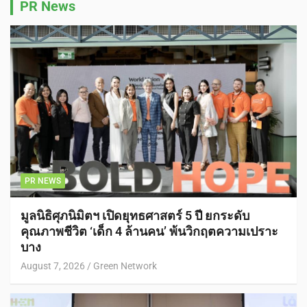
PR News
PR NEWS
มูลนิธิศุภนิมิตฯ เปิดยุทธศาสตร์ 5 ปี ยกระดับ
คุณภาพชีวิต ‘เด็ก 4 ล้านคน’ พ้นวิกฤตความเปราะ
บาง
August 7, 2026
Green Network