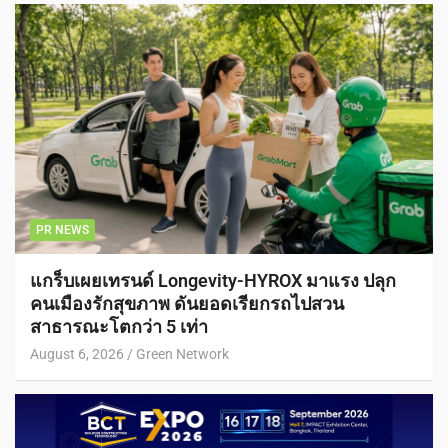
PR NEWS
แกร็บเผยเทรนด์ Longevity-HYROX มาแรง ปลุก
คนเมืองรักสุขภาพ ดันยอดเรียกรถไปสวน
สาธารณะโตกว่า 5 เท่า
August 6, 2026
Green Network