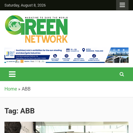
Saturday, August 8, 2026
Green Network
Home
»
ABB
Tag:
ABB