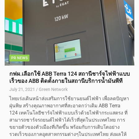
PR NEWS
กฟผ.เลือกใช้ ABB Terra 124 สถานีชาร์จไฟฟ้าแบบ
เร็วของ ABB ติดตั้งภายในสถานีบริการน้ำมันพีที
July 21, 2021
Green Network
ไทยเร่งเดินหน้าส่งเสริมการใช้ยานยนต์ไฟฟ้า เพื่อลดปัญหา
ฝุ่นพิษ สร้างคุณภาพอากาศที่สะอาดกว่าเดิม ABB Terra
124 เทคโนโลยีชาร์จไฟฟ้าแบบเร็วด้วยไฟฟ้ากระแสตรง ที่
สามารถชาร์จรถยนต์ไฟฟ้าได้เร็วที่สุดในประเทศไทย การ
ขยายตัวของตัวเมืองที่เกิดขึ้น พร้อมกับการเติบโตอย่าง
รวดเร็วของภาคอุตสาหกรรมต่างๆในประเทศไทย ส่งผลให้