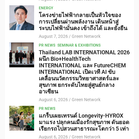
ENERGY
โครงข่ายไฟฟ้ากลายเป็นหัวใจของ
การเปลี่ยนผ่านพลังงาน เดินหน้าสู่
ระบบไฟฟ้ามั่นคง เข้าถึงได้ และยั่งยืน
August 7, 2026
Green Network
PR NEWS
SEMINAR & EXHIBITIONS
Thailand LAB INTERNATIONAL 2026
ผนึก Bio+HealthTech
INTERNATIONAL และ FutureCHEM
INTERNATIONAL เปิดเวที AI ขับ
เคลื่อนนวัตกรรมวิทยาศาสตร์และ
สุขภาพ ยกระดับไทยสู่ศูนย์กลาง
อาเซียน
August 6, 2026
Green Network
PR NEWS
แกร็บเผยเทรนด์ Longevity-HYROX
มาแรง ปลุกคนเมืองรักสุขภาพ ดันยอด
เรียกรถไปสวนสาธารณะโตกว่า 5 เท่า
August 6, 2026
Green Network