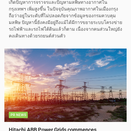
เกิดปัญหาการจราจรและปัญหามลพิษทางอากาศใน
กรุงเทพฯ เพิ่มสูงขึ้น ในปัจจุบันคุณภาพอากาศในเมืองกรุง
ถือว่าอยู่ในระดับที่ไม่ปลอดภัยจากข้อมูลของกรมควบคุม
มลพิษ ปัญหานี้ยังคงมีอยู่ถึงแม้ได้มีการขยายระบบโครงข่าย
รถไฟฟ้าและรถไฟใต้ดินแล้วก็ตาม เนื่องจากคนส่วนใหญ่ยัง
คงเดินทางด้วยรถยนต์ส่วนตัว
PR NEWS
Hitachi ABB Power Grids commences