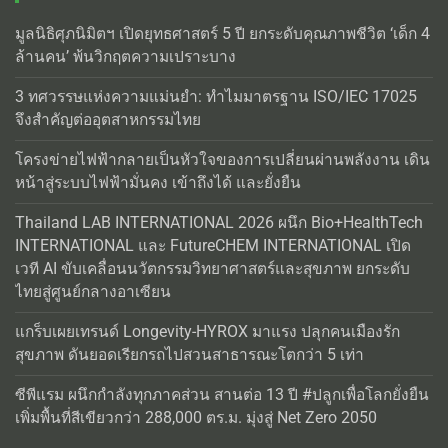
มูลนิธิศุภนิมิตฯ เปิดยุทธศาสตร์ 5 ปี ยกระดับคุณภาพชีวิต ‘เด็ก 4
ล้านคน’ พ้นวิกฤตความเปราะบาง
3 ทศวรรษแห่งความแม่นยำ: ทำไมมาตรฐาน ISO/IEC 17025
จึงสำคัญต่ออุตสาหกรรมไทย
โครงข่ายไฟฟ้ากลายเป็นหัวใจของการเปลี่ยนผ่านพลังงาน เดิน
หน้าสู่ระบบไฟฟ้ามั่นคง เข้าถึงได้ และยั่งยืน
Thailand LAB INTERNATIONAL 2026 ผนึก Bio+HealthTech
INTERNATIONAL และ FutureCHEM INTERNATIONAL เปิด
เวที AI ขับเคลื่อนนวัตกรรมวิทยาศาสตร์และสุขภาพ ยกระดับ
ไทยสู่ศูนย์กลางอาเซียน
แกร็บเผยเทรนด์ Longevity-HYROX มาแรง ปลุกคนเมืองรัก
สุขภาพ ดันยอดเรียกรถไปสวนสาธารณะโตกว่า 5 เท่า
ซีพีแรม ผนึกกำลังทุกภาคส่วน สานต่อ 13 ปี #ปลูกเพื่อโลกยั่งยืน
เพิ่มพื้นที่สีเขียวกว่า 288,000 ตร.ม. มุ่งสู่ Net Zero 2050