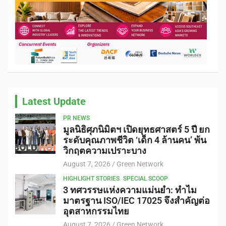
Latest Update
PR NEWS
มูลนิธิศุภนิมิตฯ เปิดยุทธศาสตร์ 5 ปี ยก
ระดับคุณภาพชีวิต ‘เด็ก 4 ล้านคน’ พ้น
วิกฤตความเปราะบาง
August 7, 2026
Green Network
HIGHLIGHT STORIES
SPECIAL SCOOP
3 ทศวรรษแห่งความแม่นยำ: ทำไม
มาตรฐาน ISO/IEC 17025 จึงสำคัญต่อ
อุตสาหกรรมไทย
August 7, 2026
Green Network