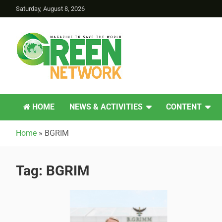
Saturday, August 8, 2026
Green Network
HOME
NEWS & ACTIVITIES
CONTENT
Home
»
BGRIM
Tag:
BGRIM