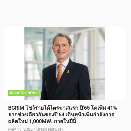
INDUSTRY NEWS
BGRIM โชว์รายได้ไตรมาสแรก ปี’65 โตเพิ่ม 41%
จากช่วงเดียวกันของปี’64 เดินหน้าเพิ่มกำลังการ
ผลิตใหม่ 1,000MW. ภายในปีนี้
May 13, 2022
Green Network