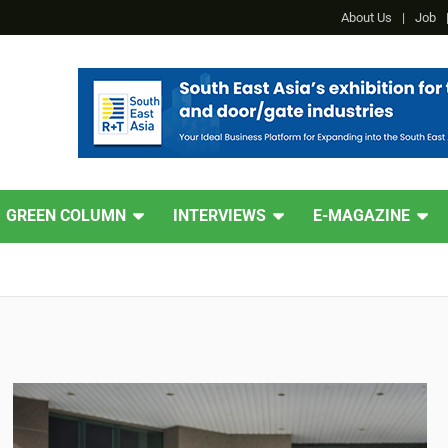
About Us
Job
GREEN COLUMN
INTERVIEWS
E-MAGAZINE