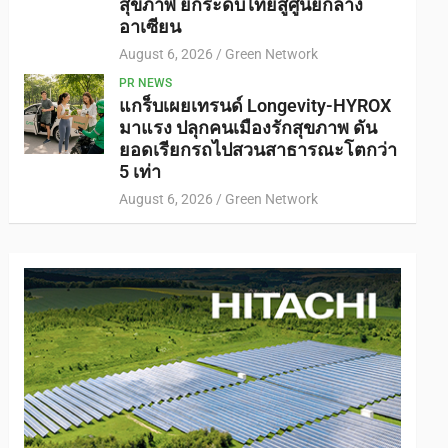
สุขภาพ ยกระดับไทยสู่ศูนย์กลาง
อาเซียน
August 6, 2026
Green Network
PR NEWS
แกร็บเผยเทรนด์ Longevity-HYROX
มาแรง ปลุกคนเมืองรักสุขภาพ ดัน
ยอดเรียกรถไปสวนสาธารณะโตกว่า
5 เท่า
August 6, 2026
Green Network