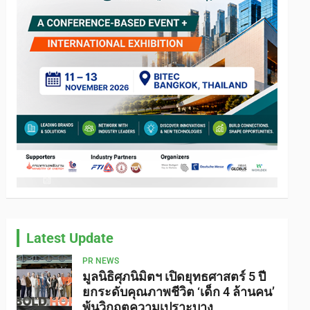
Latest Update
PR NEWS
มูลนิธิศุภนิมิตฯ เปิดยุทธศาสตร์ 5 ปี
ยกระดับคุณภาพชีวิต ‘เด็ก 4 ล้านคน’
พ้นวิกฤตความเปราะบาง