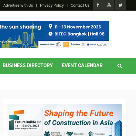
Advertise with Us
Privacy Policy
Contact Us
BUSINESS DIRECTORY
EVENT CALENDAR