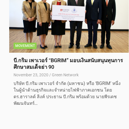
MOVEMENT
บี.กริม เพาเวอร์ “BGRIM” มอบเงินสนับสนุนทุนการ
ศึกษาสมเด็จย่า 90
November 23, 2020
Green Network
บริษัท บี.กริม เพาเวอร์ จำกัด (มหาชน) หรือ ‘BGRIM’ หนึ่ง
ในผู้นำด้านธุรกิจและจำหน่ายไฟฟ้าภาคเอกชน โดย
ดร.ฮาราลด์ ลิงค์ ประธาน บี.กริม พร้อมด้วย นายพีรเดช
พัฒนจันทร์…