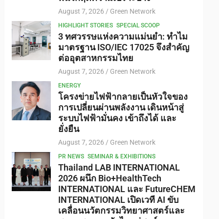
August 7, 2026
Green Network
HIGHLIGHT STORIES
SPECIAL SCOOP
3 ทศวรรษแห่งความแม่นยำ: ทำไม
มาตรฐาน ISO/IEC 17025 จึงสำคัญ
ต่ออุตสาหกรรมไทย
August 7, 2026
Green Network
ENERGY
โครงข่ายไฟฟ้ากลายเป็นหัวใจของ
การเปลี่ยนผ่านพลังงาน เดินหน้าสู่
ระบบไฟฟ้ามั่นคง เข้าถึงได้ และ
ยั่งยืน
August 7, 2026
Green Network
PR NEWS
SEMINAR & EXHIBITIONS
Thailand LAB INTERNATIONAL
2026 ผนึก Bio+HealthTech
INTERNATIONAL และ FutureCHEM
INTERNATIONAL เปิดเวที AI ขับ
เคลื่อนนวัตกรรมวิทยาศาสตร์และ