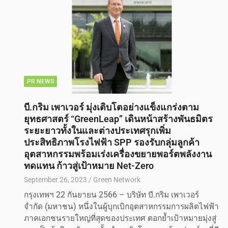
PR NEWS
บี.กริม เพาเวอร์ มุ่งเติบโตอย่างแข็งแกร่งตาม
ยุทธศาสตร์ “GreenLeap” เดินหน้าสร้างพันธมิตร
ระยะยาวทั้งในและต่างประเทศรุกเพิ่ม
ประสิทธิภาพโรงไฟฟ้า SPP รองรับกลุ่มลูกค้า
อุตสาหกรรมพร้อมเร่งเครื่องขยายพอร์ตพลังงาน
ทดแทน ก้าวสู่เป้าหมาย Net-Zero
September 26, 2023
Green Network
กรุงเทพฯ 22 กันยายน 2566 – บริษัท บี.กริม เพาเวอร์
จำกัด (มหาชน) หนึ่งในผู้บุกเบิกอุตสาหกรรมการผลิตไฟฟ้า
ภาคเอกชนรายใหญ่ที่สุดของประเทศ ตอกย้ำเป้าหมายมุ่งสู่