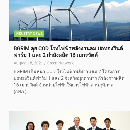
INDUSTRY NEWS
BGRIM ลุย COD โรงไฟฟ้าพลังงานลม บ่อทองวินด์
ฟาร์ม 1 และ 2 กำลังผลิต 16 เมกะวัตต์
August 18, 2021
Green Network
BGRIM เดินหน้า COD โรงไฟฟ้าพลังงานลม 2 โครงการ
บ่อทองวินด์ฟาร์ม 1 และ 2 จังหวัดมุกดาหาร กำลังการผลิต
16 เมกะวัตต์ จำหน่ายไฟฟ้าให้การไฟฟ้าส่วนภูมิภาค
(กฟภ.)…