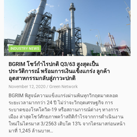
INDUSTRY NEWS
BGRIM โชว์กำไรปกติ Q3/63 สูงสุดเป็น
ประวัติการณ์ พร้อมการเงินแข็งแกร่ง ลูกค้า
อุตสาหกรรมกลับสู่ภาวะปกติ
November 12, 2020
Green Network
BGRIM พิสูจน์ความแข็งแกร่งผ่านพ้นทุกวิกฤตมาตลอด
ระยะเวลามากกว่า 24 ปี ไม่ว่าจะวิกฤตเศรษฐกิจ การ
ระบาดของโรคโควิด-19 หรือสถานการณ์ต่างๆ ทางการ
เมือง ล่าสุดโชว์ศักยภาพคว้าสถิติกำไรจากการดำเนินงาน
ใหม่ในไตรมาส 3/2563 เติบโต 13% จากไตรมาสก่อนหน้า
มาที่ 1,245 ล้านบาท…