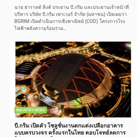
นาย ฮาราลด์ ลิงค์ ประธาน บี.กริม และประธานเจ้าหน้าที่
บริหาร บริษัท บี.กริม เพาเวอร์ จำกัด (มหาชน) เปิดเผยว่า
BGRIM เปิดดำเนินการเชิงพาณิชย์ (COD) โครงการโรง
ไฟฟ้าพลังความร้อนร่วม…
INDUSTRY NEWS
บี.กริม เปิดตัว โซลูชั่นงานตกแต่งเปลือกอาคาร
แบบครบวงจร ครั้งแรกในไทย ตอบโจทย์ลดการ