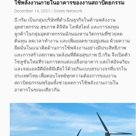
ใช้พลังงานภายในอาคารของงานสถาปัตยกรรม
December 14, 2021
Green Network
บี.กริม เป็นกลุ่มบริษัทที่ดำเนินธุรกิจในด้านพลังงาน
อุตสาหกรรม สุขภาพ ดิจิทัล ไลฟ์สไตล์ และการลงทุน
ลูกค้าในกลุ่มอุตสาหกรรมมักมองหานวัตกรรมที่ช่วยลด
ต้นทุน ลดเวลาทำงาน และเพิ่มยอดขายอยู่เสมอ ด้วยความ
ยึดมั่นในแนวคิดด้านการใช้พลังงานอย่างมีประสิทธิภาพ
และการสร้างสภาพแวดล้อมที่ดีต่อสุขภาพ บี.กริม จึงเปิดตัว
โซลูชันใหม่ที่รวมการตกแต่งเปลือกอาคาร แสงไฟอัจฉริยะ
และจอแอลอีดีมัลติมีเดียไว้ด้วยกันแบบครบวงจรที่แรกใน
ประเทศไทย เพื่อตอบโจทย์ทุกความต้องการของงาน
สถาปัตยกรรมพร้อมทั้งช่วยลดการใช้พลังงานภายใน
อาคารในขณะเดียวกัน