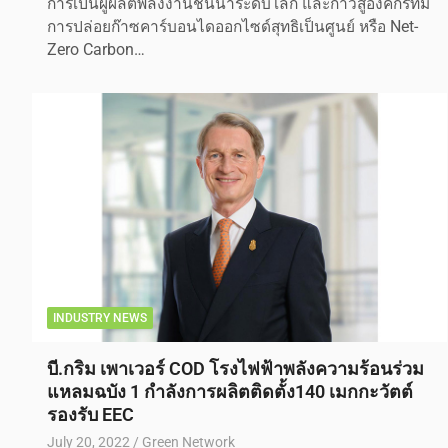
การเป็นผู้ผลิตพลังงานชั้นนำระดับโลก และก้าวสู่องค์กรที่มี
การปล่อยก๊าซคาร์บอนไดออกไซด์สุทธิเป็นศูนย์ หรือ Net-
Zero Carbon…
INDUSTRY NEWS
บี.กริม เพาเวอร์ COD โรงไฟฟ้าพลังความร้อนร่วม
แหลมฉบัง 1 กำลังการผลิตติดตั้ง140 เมกกะวัตต์
รองรับ EEC
July 20, 2022
Green Network