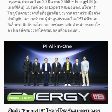
กรุงเทพ, ประเทศไทย 20 มีนาคม 2568 – EnergyLIB (เอ
เนอร์จี้ลิบ) แบรนด์ Solar Expert ที่ส่งมอบระบบโซลาร์
โซลูชันครบวงจรเพื่อที่อยู่อาศัย ประกาศความร่วมมือครั้ง
สำคัญกับ เพาเวอร์บาย ผู้นำศูนย์รวมเครื่องใช้ไฟฟ้าและ
อิเล็กทรอนิกส์ของไทย ขยายช่องทางจัดจำหน่ายระบบโซ
ลาร์เซลล์ครบวงจรให้ครอบคลุมทั่วประเทศ…
INDUSTRY NEWS
เปิดตัว “EnergyLIB” โซลาร์โซลูชันแบบครบวงจร