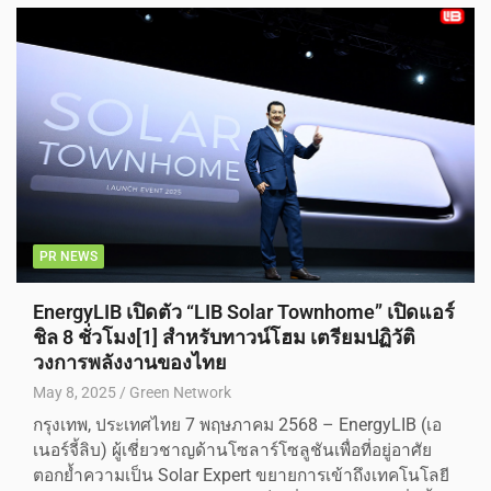
PR NEWS
EnergyLIB เปิดตัว “LIB Solar Townhome” เปิดแอร์
ชิล 8 ชั่วโมง[1] สำหรับทาวน์โฮม เตรียมปฏิวัติ
วงการพลังงานของไทย
May 8, 2025
Green Network
กรุงเทพ, ประเทศไทย 7 พฤษภาคม 2568 – EnergyLIB (เอ
เนอร์จี้ลิบ) ผู้เชี่ยวชาญด้านโซลาร์โซลูชันเพื่อที่อยู่อาศัย
ตอกย้ำความเป็น Solar Expert ขยายการเข้าถึงเทคโนโลยี