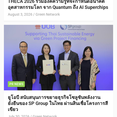
THECA 2026 รวมองค์ความรู้ที่จะกำหนดอนาคต
อุตสาหกรรมโลก จาก Quantum ถึง AI Superchips
August 3, 2026
Green Network
PR NEWS
ยูโอบี สนับสนุนการขยายธุรกิจโซลูชันพลังงาน
ยั่งยืนของ SP Group ในไทย ผ่านสินเชื่อโครงการสี
เขียว
July 30, 2026
Green Network