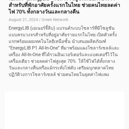
สำหรับที่พักอาศัยครั้งแรกในไทย ช่วยคนไทยลดค่า
ไฟ 70% ทั้งกลางวันและกลางคืน
August 21, 2024
Green Network
EnergyLIB (เอเนอร์จี้ลิบ) แบรนด์ระบบโซลาร์ที่มีโซลูชัน
แบบครบวงจรสำหรับที่อยู่อาศัยรายแรกในไทย เปิดตัวครั้ง
แรกพร้อมเผยเทคโนโลยีเหนือชั้น นำเสนอผลิตภัณฑ์
“EnergyLIB P1 All-In-One” ที่มาพร้อมแผงโซลาร์เซลล์และ
เครื่อง All-In-One ที่ได้รวมอินเวอร์เตอร์และแบตเตอรี่ไว้ใน
เครื่องเดียว ช่วยลดค่าไฟสูงสุด 70% ให้ใช้ไฟได้ทั้งกลาง
วันและกลางคืนหรือแม้กระทั่งไฟดับ เตรียมบุกตลาดไทย
ปฏิวัติวงการโซลาร์เซลล์ ช่วยคนไทยในยุคค่าไฟแพง