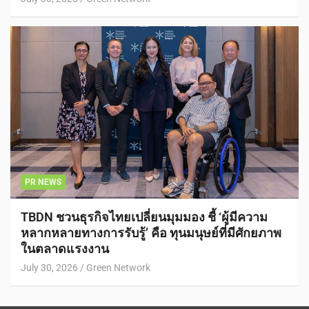
PR NEWS
TBDN ชวนธุรกิจไทยเปลี่ยนมุมมอง ชี้ ‘ผู้มีความ
หลากหลายทางการรับรู้’ คือ ทุนมนุษย์ที่มีศักยภาพ
ในตลาดแรงงาน
July 30, 2026
Green Network