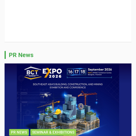
PR News
PR NEWS
SEMINAR & EXHIBITIONS