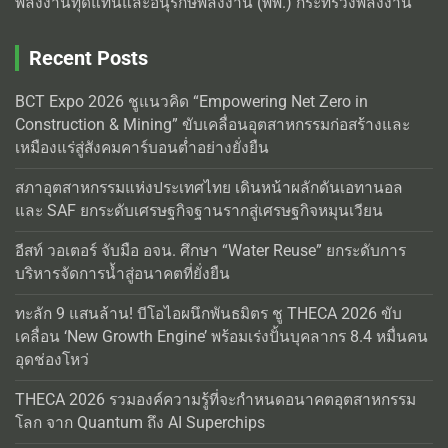
พลังงานทุดแทนและอนุรักษ์พลังงาน (พพ.) กระทรวงพลังงาน
Recent Posts
BCT Expo 2026 ชูแนวคิด “Empowering Net Zero in
Construction & Mining” ขับเคลื่อนอุตสาหกรรมก่อสร้างและ
เหมืองแร่สู่สังคมคาร์บอนต่ำอย่างยั่งยืน
สภาอุตสาหกรรมแห่งประเทศไทย เดินหน้าผลักดันเอทานอล
และ SAF ยกระดับเศรษฐกิจฐานรากสู่เศรษฐกิจหมุนเวียน
อีสท์ วอเตอร์ จับมือ อจน. ศึกษา “Water Reuse” ยกระดับการ
บริหารจัดการน้ำสู่อนาคตที่ยั่งยืน
ทะลัก 9 แสนล้าน! บีโอไอผนึกพันธมิตร ชู THECA 2026 ขับ
เคลื่อน ‘New Growth Engine’ พร้อมเร่งปั้นบุคลากร 8.4 หมื่นคน
อุดช่องโหว่
THECA 2026 รวมองค์ความรู้ที่จะกำหนดอนาคตอุตสาหกรรม
โลก จาก Quantum ถึง AI Superchips