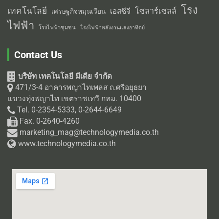
โรง
เทคโนโลยี
โซลาร์เซลล์
เอสซีจี
เศรษฐกิจหมุนเวียน
ไฟฟ้า
โรงไฟฟ้าชุมชน
โรงไฟฟ้าพลังงานแสงอาทิตย์
Contact Us
บริษัท เทคโนโลยี มีเดีย จำกัด
471/3-4 อาคารพญาไทเพลส ถ.ศรีอยุธยา
แขวงทุ่งพญาไท เขตราชเทวี กทม. 10400
Tel. 0-2354-5333, 0-2644-6649
Fax. 0-2640-4260
marketing_mag@technologymedia.co.th
www.technologymedia.co.th