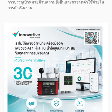
การบรรลุเป้าหมายด้านความยั่งยืนและการลดค่าใช้จ่ายใน
การดำเนินงาน