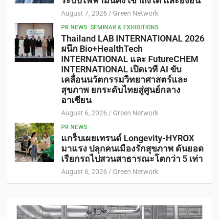
ระบบไฟฟ้ามั่นคง เข้าถึงได้ และยั่งยืน
August 7, 2026
Green Network
PR NEWS
SEMINAR & EXHIBITIONS
Thailand LAB INTERNATIONAL 2026
ผนึก Bio+HealthTech
INTERNATIONAL และ FutureCHEM
INTERNATIONAL เปิดเวที AI ขับ
เคลื่อนนวัตกรรมวิทยาศาสตร์และ
สุขภาพ ยกระดับไทยสู่ศูนย์กลาง
อาเซียน
August 6, 2026
Green Network
PR NEWS
แกร็บเผยเทรนด์ Longevity-HYROX
มาแรง ปลุกคนเมืองรักสุขภาพ ดันยอด
เรียกรถไปสวนสาธารณะโตกว่า 5 เท่า
August 6, 2026
Green Network