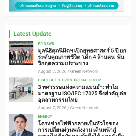
Latest Update
PR NEWS
มูลนิธิศุภนิมิตฯ เปิดยุทธศาสตร์ 5 ปี ยก
ระดับคุณภาพชีวิต ‘เด็ก 4 ล้านคน’ พ้น
วิกฤตความเปราะบาง
August 7, 2026
Green Network
HIGHLIGHT STORIES
SPECIAL SCOOP
3 ทศวรรษแห่งความแม่นยำ: ทำไม
มาตรฐาน ISO/IEC 17025 จึงสำคัญต่อ
อุตสาหกรรมไทย
August 7, 2026
Green Network
ENERGY
โครงข่ายไฟฟ้ากลายเป็นหัวใจของ
การเปลี่ยนผ่านพลังงาน เดินหน้าสู่