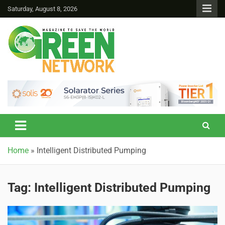
Saturday, August 8, 2026
Green Network
Home
»
Intelligent Distributed Pumping
Tag:
Intelligent Distributed Pumping