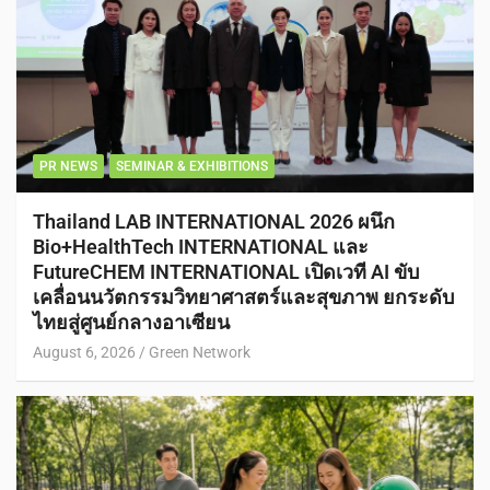
PR NEWS
SEMINAR & EXHIBITIONS
Thailand LAB INTERNATIONAL 2026 ผนึก
Bio+HealthTech INTERNATIONAL และ
FutureCHEM INTERNATIONAL เปิดเวที AI ขับ
เคลื่อนนวัตกรรมวิทยาศาสตร์และสุขภาพ ยกระดับ
ไทยสู่ศูนย์กลางอาเซียน
August 6, 2026
Green Network