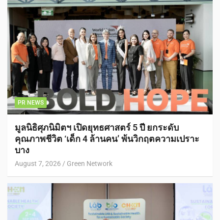
PR NEWS
มูลนิธิศุภนิมิตฯ เปิดยุทธศาสตร์ 5 ปี ยกระดับ
คุณภาพชีวิต ‘เด็ก 4 ล้านคน’ พ้นวิกฤตความเปราะ
บาง
August 7, 2026
Green Network