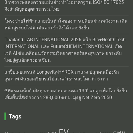
3 ทศวรรษแห่งความแม่นยำ: ทำไมมาตรฐาน ISO/IEC 17025
จึงสำคัญต่ออุตสาหกรรมไทย
โครงข่ายไฟฟ้ากลายเป็นหัวใจของการเปลี่ยนผ่านพลังงาน เดิน
หน้าสู่ระบบไฟฟ้ามั่นคง เข้าถึงได้ และยั่งยืน
Thailand LAB INTERNATIONAL 2026 ผนึก Bio+HealthTech
INTERNATIONAL และ FutureCHEM INTERNATIONAL เปิด
เวที AI ขับเคลื่อนนวัตกรรมวิทยาศาสตร์และสุขภาพ ยกระดับ
ไทยสู่ศูนย์กลางอาเซียน
แกร็บเผยเทรนด์ Longevity-HYROX มาแรง ปลุกคนเมืองรัก
สุขภาพ ดันยอดเรียกรถไปสวนสาธารณะโตกว่า 5 เท่า
ซีพีแรม ผนึกกำลังทุกภาคส่วน สานต่อ 13 ปี #ปลูกเพื่อโลกยั่งยืน
เพิ่มพื้นที่สีเขียวกว่า 288,000 ตร.ม. มุ่งสู่ Net Zero 2050
Tags
EV
กฟผ