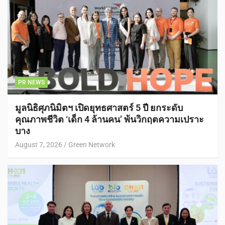
PR NEWS
มูลนิธิศุภนิมิตฯ เปิดยุทธศาสตร์ 5 ปี ยกระดับ
คุณภาพชีวิต ‘เด็ก 4 ล้านคน’ พ้นวิกฤตความเปราะ
บาง
August 7, 2026
Green Network