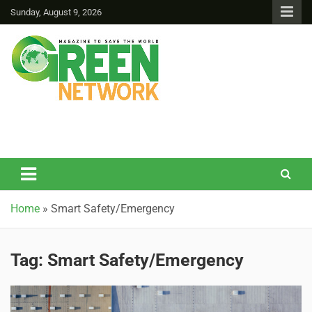
Sunday, August 9, 2026
Green Network
Home
»
Smart Safety/Emergency
Tag:
Smart Safety/Emergency