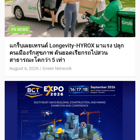
PR NEWS
แกร็บเผยเทรนด์ Longevity-HYROX มาแรง ปลุก
คนเมืองรักสุขภาพ ดันยอดเรียกรถไปสวน
สาธารณะโตกว่า 5 เท่า
August 6, 2026
Green Network