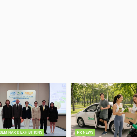
SEMINAR & EXHIBITIONS
PR NEWS