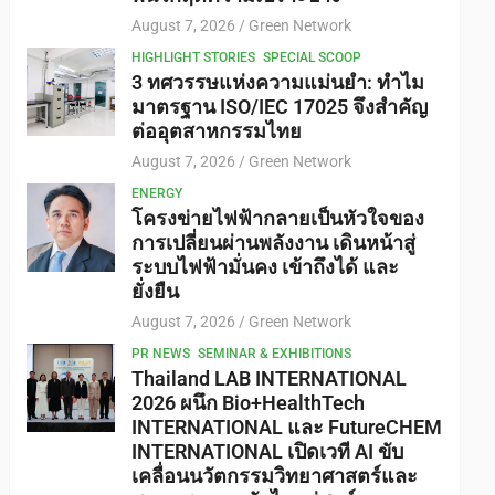
August 7, 2026
Green Network
HIGHLIGHT STORIES
SPECIAL SCOOP
3 ทศวรรษแห่งความแม่นยำ: ทำไม
มาตรฐาน ISO/IEC 17025 จึงสำคัญ
ต่ออุตสาหกรรมไทย
August 7, 2026
Green Network
ENERGY
โครงข่ายไฟฟ้ากลายเป็นหัวใจของ
การเปลี่ยนผ่านพลังงาน เดินหน้าสู่
ระบบไฟฟ้ามั่นคง เข้าถึงได้ และ
ยั่งยืน
August 7, 2026
Green Network
PR NEWS
SEMINAR & EXHIBITIONS
Thailand LAB INTERNATIONAL
2026 ผนึก Bio+HealthTech
INTERNATIONAL และ FutureCHEM
INTERNATIONAL เปิดเวที AI ขับ
เคลื่อนนวัตกรรมวิทยาศาสตร์และ