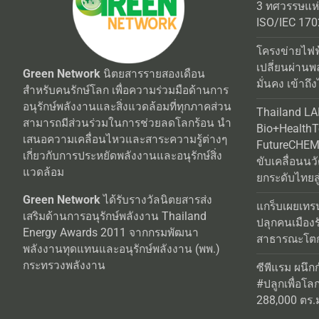
3 ทศวรรษแห
ISO/IEC 170
โครงข่ายไฟฟ
เปลี่ยนผ่านพ
Green Network
นิตยสารรายสองเดือน
มั่นคง เข้าถึง
สำหรับคนรักษ์โลก เพื่อความร่วมมือด้านการ
อนุรักษ์พลังงานและสิ่งแวดล้อมที่ทุกภาคส่วน
Thailand L
สามารถมีส่วนร่วมในการช่วยลดโลกร้อน นำ
Bio+Health
เสนอความเคลื่อนไหวและสาระความรู้ต่างๆ
FutureCHEM 
เกี่ยวกับการประหยัดพลังงานและอนุรักษ์สิ่ง
ขับเคลื่อนน
แวดล้อม
ยกระดับไทยสู
Green Network
ได้รับรางวัลนิตยสารส่ง
แกร็บเผยเทร
เสริมด้านการอนุรักษ์พลังงาน Thailand
ปลุกคนเมือง
Energy Awards 2011 จากกรมพัฒนา
สาธารณะโตกว
พลังงานทุดแทนและอนุรักษ์พลังงาน (พพ.)
กระทรวงพลังงาน
ซีพีแรม ผนึก
#ปลูกเพื่อโลกยั
288,000 ตร.ม.