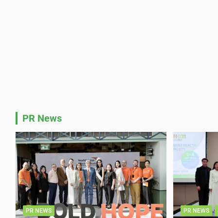
PR News
PR NEWS
PR NEWS