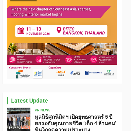
Latest Update
PR NEWS
มูลนิธิศุภนิมิตฯ เปิดยุทธศาสตร์ 5 ปี
ยกระดับคุณภาพชีวิต ‘เด็ก 4 ล้านคน’
พ้นวิกฤตความเปราะบาง