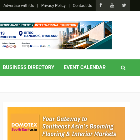
Advertise with Us
Privacy Policy
Contact Us
BUSINESS DIRECTORY
EVENT CALENDAR