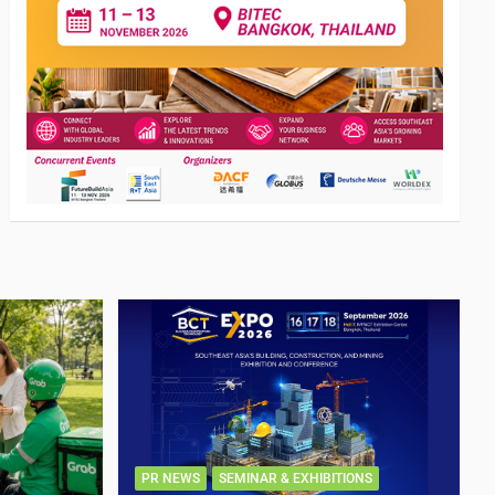
PR NEWS
SEMINAR & EXHIBITIONS