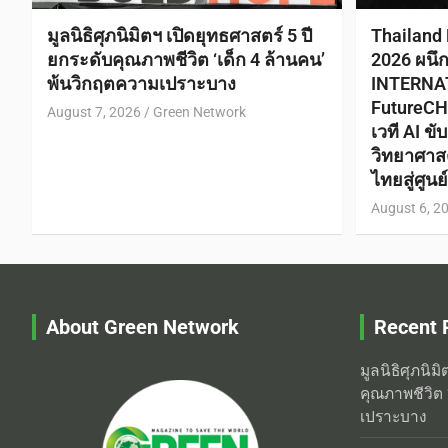
มูลนิธิศุภนิมิตฯ เปิดยุทธศาสตร์ 5 ปี
Thailand
ยกระดับคุณภาพชีวิต ‘เด็ก 4 ล้านคน’
2026 ผนึ
พ้นวิกฤตความเปราะบาง
INTERNA
FutureCH
August 7, 2026
Green Network
เวที AI ข
วิทยาศาส
ไทยสู่ศูน
August 6, 2
About Green Network
Recent 
มูลนิธิศุภนิม
คุณภาพชีวิต 
เปราะบาง