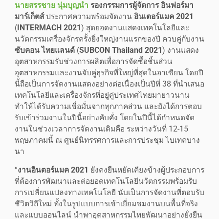
นายสรรชาย นุ่มบุญนำ
รองกรรมการผู้จัดการ อินฟอร์มา
มาร์เก็ตส์
ประกาศความพร้อมจัดงาน
อินเตอร์แมค 2021
(
INTERMACH 2021
) สุดยอดงานแสดงเทคโนโลยีและ
นวัตกรรมเครื่องจักรครั้งยิ่งใหญ่งานแรกของปี ควบคู่กับงาน
ซับคอน ไทยแลนด์
(
SUBCON Thailand 2021
) งานแสดง
อุตสาหกรรมรับช่วงการผลิตเพื่อการจัดซื้อชิ้นส่วน
อุตสาหกรรมและงานจับคู่ธุรกิจที่ใหญ่ที่สุดในอาเซียน โดยปี
นี้ถือเป็นการจัดงานแสดงอย่างต่อเนื่องเป็นปีที่ 38 ที่นำเสนอ
เทคโนโลยีและเครื่องจักรที่อยู่คู่ประเทศไทยมายาวนาน
ทำให้ได้รับความเชื่อมั่นจากทุกภาคส่วน และยังได้การตอบ
รับเข้าร่วมงานในปีนี้อย่างคับคั่ง โดยในปีนี้ได้กำหนดจัด
งานในช่วงเวลาการจัดงานเดิมคือ ระหว่างวันที่ 12-15
พฤษภาคมนี้ ณ ศูนย์นิทรรศการและการประชุม ไบเทคบาง
นา
“
งานอินตอร์แมค 2021
ยังคงยืนหยัดเคียงข้างผู้ประกอบการ
ที่ต้องการพัฒนาและต่อยอดเทคโนโลยีนวัตกรรมพร้อมรับ
การเปลี่ยนแปลงทางเทคโนโลยี นับเป็นการจัดงานที่ตอบรับ
ชีวิตวิถีใหม่ ทั้งในรูปแบบการเข้าเยี่ยมชมงานบนพื้นที่จริง
และแบบออนไลน์ นำพาอุตสาหกรรมไทยพัฒนาอย่างยั่งยืน