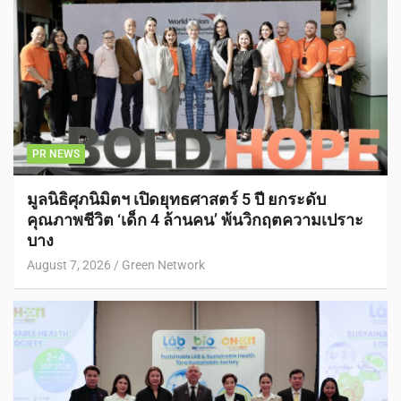
PR NEWS
มูลนิธิศุภนิมิตฯ เปิดยุทธศาสตร์ 5 ปี ยกระดับ
คุณภาพชีวิต ‘เด็ก 4 ล้านคน’ พ้นวิกฤตความเปราะ
บาง
August 7, 2026
Green Network