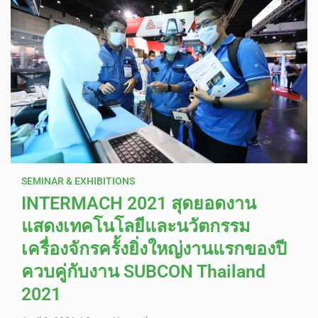
SEMINAR & EXHIBITIONS
INTERMACH 2021 สุดยอดงาน
แสดงเทคโนโลยีและนวัตกรรม
เครื่องจักรครั้งยิ่งใหญ่งานแรกของปี
ควบคู่กับงาน SUBCON Thailand
2021