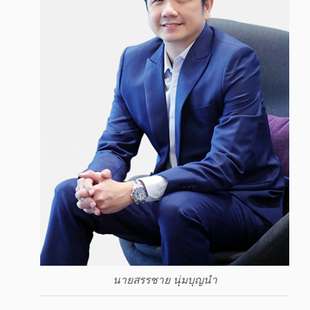
นายสรรชาย นุ่มบุญนำ