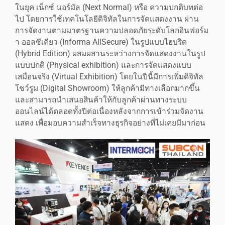
ในยุค เน็กซ์ นอร์มัล (Next Normal) หรือ ความปกติบทต่อ
ไป โดยการใช้เทคโนโลยีดิจิทัลในการจัดแสดงงาน ผ่าน
การจัดงานตามมาตรฐานความปลอดภัยระดับโลกอินฟอร์ม
า ออลซีเคียว (Informa AllSecure) ในรูปแบบไฮบริด
(Hybrid Edition) ผสมผสานระหว่างการจัดแสดงงานในรูป
แบบปกติ (Physical exhibition) และการจัดแสดงแบบ
เสมือนจริง (Virtual Exhibition) โดยในปีนี้มีการเพิ่มดิจิทัล
โชว์รูม (Digital Showroom) ให้ลูกค้ามีทางเลือกมากขึ้น
และสามารถนำเสนอสินค้าให้กับลูกค้าผ่านทางระบบ
ออนไลน์ได้ตลอดทั้งปีต่อเนื่องหลังจากการเข้าร่วมจัดงาน
แสดง เพื่อมอบความสำเร็จทางธุรกิจอย่างที่ไม่เคยมีมาก่อน