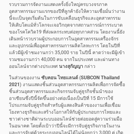
รวบรวมการจัดงานแสดงครั้งยิ่งใหญ่ครบวงจรภาค
อุตสาหกรรมงานแรกของปีที่ลูกค้ายังให้ความเชื่อมั่นว่างาน
นี้จะเป็นจุดเริ่มต้นในการขับเคลื่อนธุรกิจและอุตสาหกรรม
ให้เติบโตแม้ทั่วโลกจะเจอวิกฤตจากสถานการณ์การระบาด
ของโรคโควิด19 ที่ส่งผลกระทบต่อทุกภาคส่วน โดยงานนี้ยัง
เดินหน้ารวบรวมผู้ประกอบการในอุตสาหกรรมเครื่องจักร
และอุปกรณ์เพื่ออุตสาหกรรมการผลิตโลหะการ โดยในปีที่
แล้วมีผู้เข้าชมงานกว่า 35,000 ราย ในปีนี้ คาดว่าจะมีผู้เข้า
รวมชมงานกว่า 40,000 คน จากในประเทศ และผ่านทาง
ออนไลน์จากต่างประเทศ
นางสุกัญญา
กล่าว
ในส่วนของงาน
ซับคอน ไทยแลนด์
(
SUBCON Thailand
2021
) งานแสดงชิ้นส่วนอุตสาหกรรมการผลิตเพื่อการจัดซื้อ
ชิ้นส่วนอุตสาหกรรมและกิจกรรมจับคู่ธุรกิจชั้นนำของ
อาเซียนซึ่งปีนี้จัดขึ้นอย่างต่อเนื่องเป็นปีที่ 15 มีการใช้
โปรแกรมจับคู่ธุรกิจสำหรับผู้แสดงสินค้าของงานเพื่อเชื่อม
โยงทางธุรกิจและสร้างโอกาสให้กับผู้ประกอบการไทยและ
ชาวต่างชาติผ่านระบบออนไลน์ช่วยต่อยอดสู่ความร่วมมือ
ในอนาคต โดยตั้งเป้าว่าปีนี้จะมีการจับคู่ธุรกิจภายในงาน
และการจับคู่ด้วยระบบออนไลน์ได้ไม่น้อยกว่า 3,000 คู่ เกิด