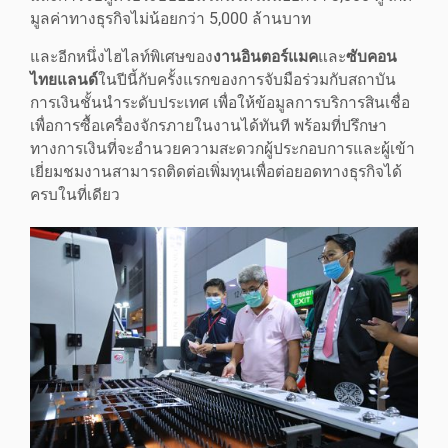
มูลค่าทางธุรกิจไม่น้อยกว่า 5,000 ล้านบาท
และอีกหนึ่งไฮไลท์พิเศษของ
งานอินตอร์แมค
และ
ซับคอน
ไทยแลนด์
ในปีนี้กับครั้งแรกของการจับมือร่วมกับสถาบัน
การเงินชั้นนำระดับประเทศ เพื่อให้ข้อมูลการบริการสินเชื่อ
เพื่อการซื้อเครื่องจักรภายในงานได้ทันที พร้อมที่ปรึกษา
ทางการเงินที่จะอำนวยความสะดวกผู้ประกอบการและผู้เข้า
เยี่ยมชมงานสามารถติดต่อเพิ่มทุนเพื่อต่อยอดทางธุรกิจได้
ครบในที่เดียว