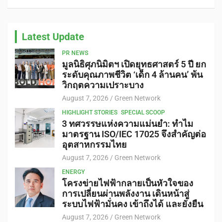
Latest Update
PR NEWS
มูลนิธิศุภนิมิตฯ เปิดยุทธศาสตร์ 5 ปี ยก
ระดับคุณภาพชีวิต ‘เด็ก 4 ล้านคน’ พ้น
วิกฤตความเปราะบาง
August 7, 2026
Green Network
HIGHLIGHT STORIES
SPECIAL SCOOP
3 ทศวรรษแห่งความแม่นยำ: ทำไม
มาตรฐาน ISO/IEC 17025 จึงสำคัญต่อ
อุตสาหกรรมไทย
August 7, 2026
Green Network
ENERGY
โครงข่ายไฟฟ้ากลายเป็นหัวใจของ
การเปลี่ยนผ่านพลังงาน เดินหน้าสู่
ระบบไฟฟ้ามั่นคง เข้าถึงได้ และยั่งยืน
August 7, 2026
Green Network