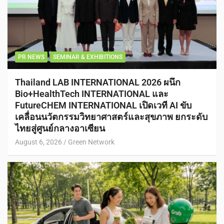
PR NEWS
SEMINAR & EXHIBITIONS
Thailand LAB INTERNATIONAL 2026 ผนึก
Bio+HealthTech INTERNATIONAL และ
FutureCHEM INTERNATIONAL เปิดเวที AI ขับ
เคลื่อนนวัตกรรมวิทยาศาสตร์และสุขภาพ ยกระดับ
ไทยสู่ศูนย์กลางอาเซียน
August 6, 2026
Green Network