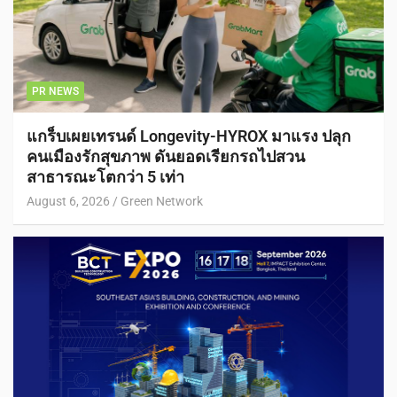
PR NEWS
แกร็บเผยเทรนด์ Longevity-HYROX มาแรง ปลุก
คนเมืองรักสุขภาพ ดันยอดเรียกรถไปสวน
สาธารณะโตกว่า 5 เท่า
August 6, 2026
Green Network