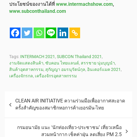
ประโยชน์ของงานได้ที่
www.intermachshow.com
,
www.subconthailand.com
Tags:
INTERMACH 2021
,
SUBCON Thailand 2021
,
งานจัดแสดงสินค้า
,
ซับคอน ไทยแลนด์
,
สรรชาย นุ่มบุญนำ
,
สินค้าอุตสาหกรรม
,
สุกัญญา อมรนุรัตน์กุล
,
อินเตอร์แมค 2021
,
เครื่องจักรกล
,
เครื่องจักรอุตสาหกรรม
CLEAN AIR INITIATIVE ความร่วมมือเพื่ออากาศสะอาด
ครั้งสำคัญของสมาชิกหอการค้าเยอรมัน-ไทย
กรมอนามัย แนะ ‘นักท่องเที่ยว-ประชาชน’ เที่ยวเหนือ
สวมหน้ากาก เช็คค่าฝุ่น ลดเสี่ยง PM 2.5