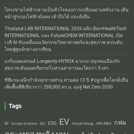
โครงข่ายไฟฟ้ากลายเป็นหัวใจของการเปลี่ยนผ่านพลังงาน เดิน
หน้าสู่ระบบไฟฟ้ามั่นคง เข้าถึงได้ และยั่งยืน
Thailand LAB INTERNATIONAL 2026 ผนึก Bio+HealthTech
INTERNATIONAL และ FutureCHEM INTERNATIONAL เปิด
เวที AI ขับเคลื่อนนวัตกรรมวิทยาศาสตร์และสุขภาพ ยกระดับ
ไทยสู่ศูนย์กลางอาเซียน
แกร็บเผยเทรนด์ Longevity-HYROX มาแรง ปลุกคนเมืองรัก
สุขภาพ ดันยอดเรียกรถไปสวนสาธารณะโตกว่า 5 เท่า
ซีพีแรม ผนึกกำลังทุกภาคส่วน สานต่อ 13 ปี #ปลูกเพื่อโลกยั่งยืน
เพิ่มพื้นที่สีเขียวกว่า 288,000 ตร.ม. มุ่งสู่ Net Zero 2050
Tags
EV
กฟผ
ESG
AI
net zero
Circular Economy
EEC
Hitachi Energy