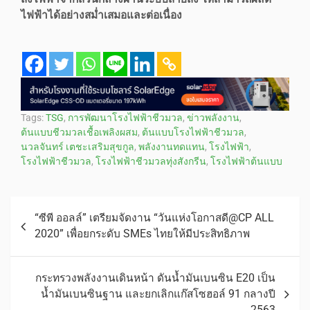
ไฟฟ้าได้อย่างสม่ำเสมอและต่อเนื่อง
Tags:
TSG
,
การพัฒนาโรงไฟฟ้าชีวมวล
,
ข่าวพลังงาน
,
ต้นแบบชีวมวลเชื้อเพลิงผสม
,
ต้นแบบโรงไฟฟ้าชีวมวล
,
นวลจันทร์ เตชะเสริมสุขกูล
,
พลังงานทดแทน
,
โรงไฟฟ้า
,
โรงไฟฟ้าชีวมวล
,
โรงไฟฟ้าชีวมวลทุ่งสังกรีน
,
โรงไฟฟ้าต้นแบบ
“ซีพี ออลล์” เตรียมจัดงาน “วันแห่งโอกาสดี@CP ALL
2020” เพื่อยกระดับ SMEs ไทยให้มีประสิทธิภาพ
กระทรวงพลังงานเดินหน้า ดันน้ำมันเบนซิน E20 เป็น
น้ำมันเบนซินฐาน และยกเลิกแก๊สโซฮอล์ 91 กลางปี
2563