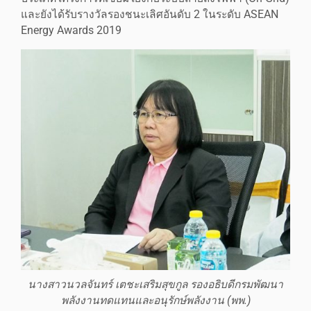
และยังได้รับรางวัลรองชนะเลิศอันดับ 2 ในระดับ ASEAN
Energy Awards 2019
นางสาวนวลจันทร์ เตชะเสริมสุขกูล รองอธิบดีกรมพัฒนา
พลังงานทดแทนและอนุรักษ์พลังงาน (พพ.)