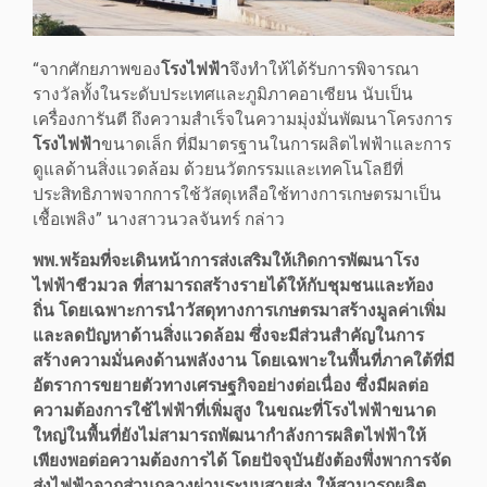
“จากศักยภาพของ
โรงไฟฟ้า
จึงทำให้ได้รับการพิจารณา
รางวัลทั้งในระดับประเทศและภูมิภาคอาเซียน นับเป็น
เครื่องการันตี ถึงความสำเร็จในความมุ่งมั่นพัฒนาโครงการ
โรงไฟฟ้า
ขนาดเล็ก ที่มีมาตรฐานในการผลิตไฟฟ้าและการ
ดูแลด้านสิ่งแวดล้อม ด้วยนวัตกรรมและเทคโนโลยีที่
ประสิทธิภาพจากการใช้วัสดุเหลือใช้ทางการเกษตรมาเป็น
เชื้อเพลิง” นางสาวนวลจันทร์ กล่าว
พพ.พร้อมที่จะเดินหน้าการส่งเสริมให้เกิดการพัฒนาโรง
ไฟฟ้าชีวมวล ที่สามารถสร้างรายได้ให้กับชุมชนและท้อง
ถิ่น โดยเฉพาะการนำวัสดุทางการเกษตรมาสร้างมูลค่าเพิ่ม
และลดปัญหาด้านสิ่งแวดล้อม ซึ่งจะมีส่วนสำคัญในการ
สร้างความมั่นคงด้านพลังงาน โดยเฉพาะในพื้นที่ภาคใต้ที่มี
อัตราการขยายตัวทางเศรษฐกิจอย่างต่อเนื่อง ซึ่งมีผลต่อ
ความต้องการใช้ไฟฟ้าที่เพิ่มสูง ในขณะที่โรงไฟฟ้าขนาด
ใหญ่ในพื้นที่ยังไม่สามารถพัฒนากำลังการผลิตไฟฟ้าให้
เพียงพอต่อความต้องการได้ โดยปัจจุบันยังต้องพึ่งพาการจัด
ส่งไฟฟ้าจากส่วนกลางผ่านระบบสายส่ง ให้สามารถผลิต