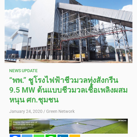
NEWS UPDATE
“พพ.” ชูโรงไฟฟ้าชีวมวลทุ่งสังกรีน
9.5 MW ต้นแบบชีวมวลเชื้อเพลิงผสม
หนุน ศก.ชุมชน
January 24, 2020
Green Network