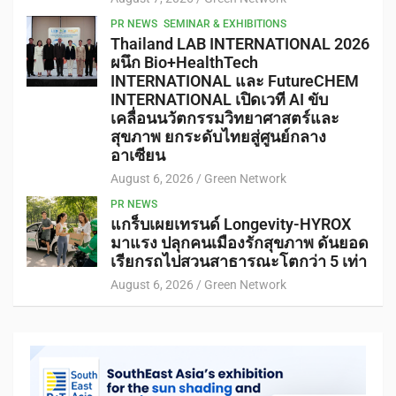
PR NEWS
SEMINAR & EXHIBITIONS
Thailand LAB INTERNATIONAL 2026
ผนึก Bio+HealthTech
INTERNATIONAL และ FutureCHEM
INTERNATIONAL เปิดเวที AI ขับ
เคลื่อนนวัตกรรมวิทยาศาสตร์และ
สุขภาพ ยกระดับไทยสู่ศูนย์กลาง
อาเซียน
August 6, 2026
Green Network
PR NEWS
แกร็บเผยเทรนด์ Longevity-HYROX
มาแรง ปลุกคนเมืองรักสุขภาพ ดันยอด
เรียกรถไปสวนสาธารณะโตกว่า 5 เท่า
August 6, 2026
Green Network