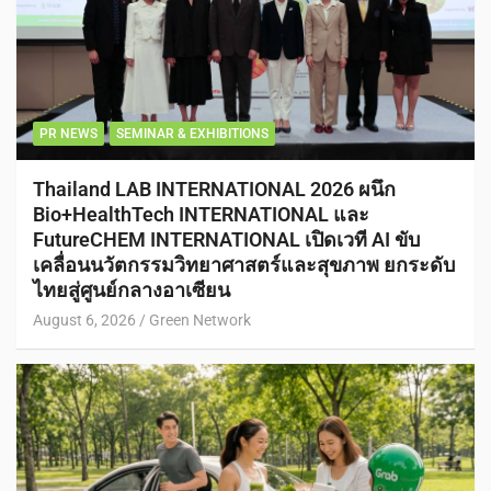
PR NEWS
SEMINAR & EXHIBITIONS
Thailand LAB INTERNATIONAL 2026 ผนึก
Bio+HealthTech INTERNATIONAL และ
FutureCHEM INTERNATIONAL เปิดเวที AI ขับ
เคลื่อนนวัตกรรมวิทยาศาสตร์และสุขภาพ ยกระดับ
ไทยสู่ศูนย์กลางอาเซียน
August 6, 2026
Green Network