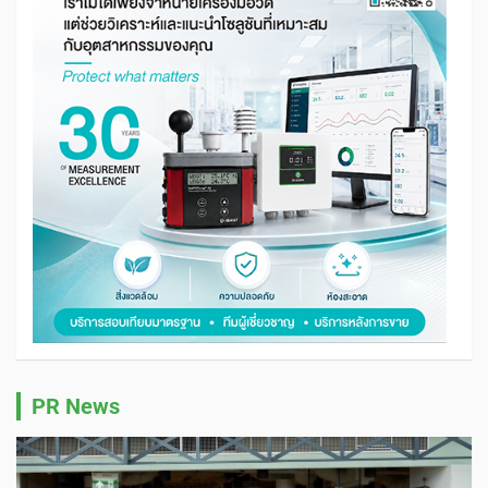
PR News