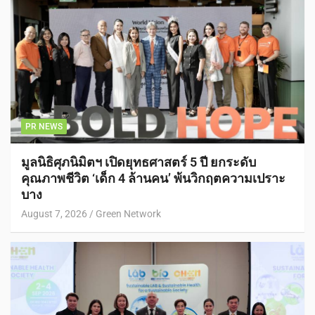
PR NEWS
มูลนิธิศุภนิมิตฯ เปิดยุทธศาสตร์ 5 ปี ยกระดับ
คุณภาพชีวิต ‘เด็ก 4 ล้านคน’ พ้นวิกฤตความเปราะ
บาง
August 7, 2026
Green Network