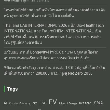
จึงสำคัญต่ออุตสาหกรรมไทย
โครงข่ายไฟฟ้ากลายเป็นหัวใจของการเปลี่ยนผ่านพลังงาน เดิน
หน้าสู่ระบบไฟฟ้ามั่นคง เข้าถึงได้ และยั่งยืน
Thailand LAB INTERNATIONAL 2026 ผนึก Bio+HealthTech
INTERNATIONAL และ FutureCHEM INTERNATIONAL เปิด
เวที AI ขับเคลื่อนนวัตกรรมวิทยาศาสตร์และสุขภาพ ยกระดับ
ไทยสู่ศูนย์กลางอาเซียน
แกร็บเผยเทรนด์ Longevity-HYROX มาแรง ปลุกคนเมืองรัก
สุขภาพ ดันยอดเรียกรถไปสวนสาธารณะโตกว่า 5 เท่า
ซีพีแรม ผนึกกำลังทุกภาคส่วน สานต่อ 13 ปี #ปลูกเพื่อโลกยั่งยืน
เพิ่มพื้นที่สีเขียวกว่า 288,000 ตร.ม. มุ่งสู่ Net Zero 2050
Tags
EV
กฟผ
ESG
AI
net zero
Circular Economy
EEC
Hitachi Energy