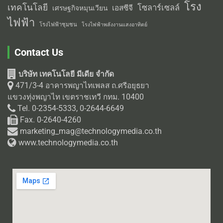
โรง
เทคโนโลยี
โซลาร์เซลล์
เอสซีจี
เศรษฐกิจหมุนเวียน
ไฟฟ้า
โรงไฟฟ้าชุมชน
โรงไฟฟ้าพลังงานแสงอาทิตย์
Contact Us
บริษัท เทคโนโลยี มีเดีย จำกัด
471/3-4 อาคารพญาไทเพลส ถ.ศรีอยุธยา
แขวงทุ่งพญาไท เขตราชเทวี กทม. 10400
Tel. 0-2354-5333, 0-2644-6649
Fax. 0-2640-4260
marketing_mag@technologymedia.co.th
www.technologymedia.co.th