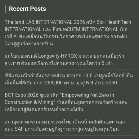
Recent Posts
Thailand LAB INTERNATIONAL 2026 ผนึก Bio+HealthTech
INTERNATIONAL และ FutureCHEM INTERNATIONAL เปิด
เวที AI ขับเคลื่อนนวัตกรรมวิทยาศาสตร์และสุขภาพ ยกระดับ
ไทยสู่ศูนย์กลางอาเซียน
แกร็บเผยเทรนด์ Longevity-HYROX มาแรง ปลุกคนเมืองรัก
สุขภาพ ดันยอดเรียกรถไปสวนสาธารณะโตกว่า 5 เท่า
ซีพีแรม ผนึกกำลังทุกภาคส่วน สานต่อ 13 ปี #ปลูกเพื่อโลกยั่งยืน
เพิ่มพื้นที่สีเขียวกว่า 288,000 ตร.ม. มุ่งสู่ Net Zero 2050
BCT Expo 2026 ชูแนวคิด “Empowering Net Zero in
Construction & Mining” ขับเคลื่อนอุตสาหกรรมก่อสร้างและ
เหมืองแร่สู่สังคมคาร์บอนต่ำอย่างยั่งยืน
สภาอุตสาหกรรมแห่งประเทศไทย เดินหน้าผลักดันเอทานอล
และ SAF ยกระดับเศรษฐกิจฐานรากสู่เศรษฐกิจหมุนเวียน