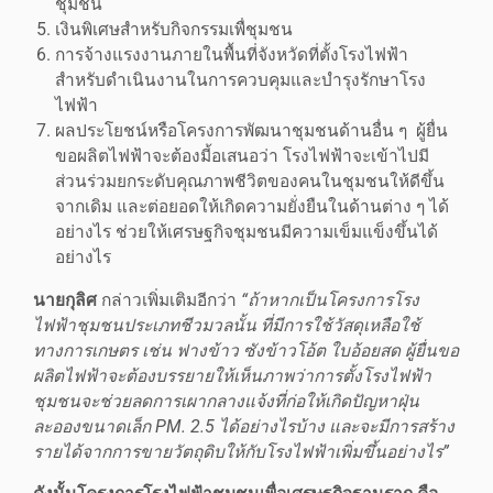
ชุมชน
เงินพิเศษสำหรับกิจกรรมเพื่ชุมชน
การจ้างแรงงานภายในพื้นที่จังหวัดที่ตั้งโรงไฟฟ้า
สำหรับดำเนินงานในการควบคุมและบำรุงรักษาโรง
ไฟฟ้า
ผลประโยชน์หรือโครงการพัฒนาชุมชนด้านอื่น ๆ
ผู้ยื่น
ขอผลิตไฟฟ้าจะต้องมี้อเสนอว่า โรงไฟฟ้าจะเข้าไปมี
ส่วนร่วมยกระดับคุณภาพชีวิตของคนในชุมชนให้ดีขึ้น
จากเดิม และต่อยอดให้เกิดความยั่งยืนในด้านต่าง ๆ ได้
อย่างไร ช่วยให้เศรษฐกิจชุมชนมีความเข็มแข็งขึ้นได้
อย่างไร
นายกุลิศ
กล่าวเพิ่มเติมอีกว่า
“ถ้าหากเป็นโครงการโรง
ไฟฟ้าชุมชนประเภทชีวมวลนั้น ที่มีการใช้วัสดุเหลือใช้
ทางการเกษตร เช่น ฟางข้าว ซังข้าวโอ้ต ใบอ้อยสด ผู้ยื่นขอ
ผลิตไฟฟ้าจะต้องบรรยายให้เห็นภาพว่าการตั้งโรงไฟฟ้า
ชุมชนจะช่วยลดการเผากลางแจ้งที่ก่อให้เกิดปัญหาฝุ่น
ละอองขนาดเล็ก PM. 2.5 ได้อย่างไรบ้าง และจะมีการสร้าง
รายได้จากการขายวัตถุดิบให้กับโรงไฟฟ้าเพิ่มขึ้นอย่างไร”