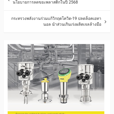
นโยบายการลดขยะพลาสติกในปี 2568
กระทรวงพลังงานร่วมแก้วิกฤตโควิด-19 ปลดล็อคเอทา
นอล นำส่วนเกินเร่งผลิตเจลล้างมือ