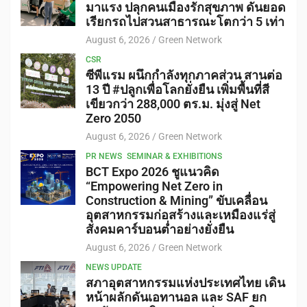
มาแรง ปลุกคนเมืองรักสุขภาพ ดันยอด
เรียกรถไปสวนสาธารณะโตกว่า 5 เท่า
August 6, 2026
Green Network
CSR
ซีพีแรม ผนึกกำลังทุกภาคส่วน สานต่อ
13 ปี #ปลูกเพื่อโลกยั่งยืน เพิ่มพื้นที่สี
เขียวกว่า 288,000 ตร.ม. มุ่งสู่ Net
Zero 2050
August 6, 2026
Green Network
PR NEWS
SEMINAR & EXHIBITIONS
BCT Expo 2026 ชูแนวคิด
“Empowering Net Zero in
Construction & Mining” ขับเคลื่อน
อุตสาหกรรมก่อสร้างและเหมืองแร่สู่
สังคมคาร์บอนต่ำอย่างยั่งยืน
August 6, 2026
Green Network
NEWS UPDATE
สภาอุตสาหกรรมแห่งประเทศไทย เดิน
หน้าผลักดันเอทานอล และ SAF ยก