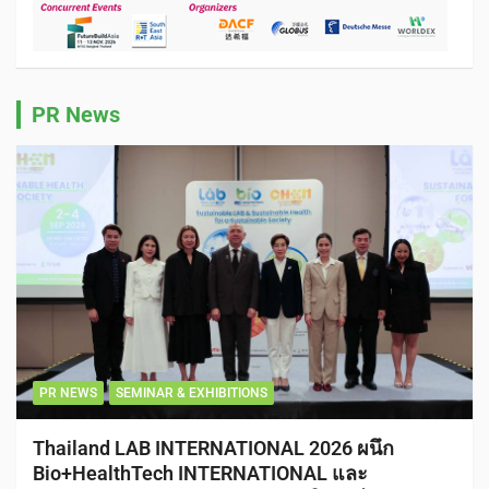
PR News
PR NEWS
SEMINAR & EXHIBITIONS
Thailand LAB INTERNATIONAL 2026 ผนึก
Bio+HealthTech INTERNATIONAL และ