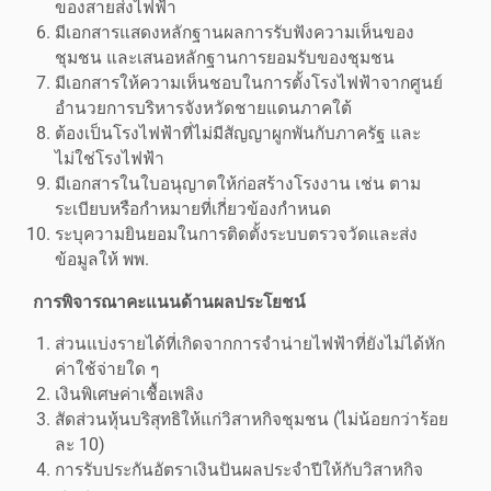
ของสายส่งไฟฟ้า
มีเอกสารแสดงหลักฐานผลการรับฟังความเห็นของ
ชุมชน และเสนอหลักฐานการยอมรับของชุมชน
มีเอกสารให้ความเห็นชอบในการตั้งโรงไฟฟ้าจากศูนย์
อำนวยการบริหารจังหวัดชายแดนภาคใต้
ต้องเป็นโรงไฟฟ้าที่ไม่มีสัญญาผูกพันกับภาครัฐ และ
ไม่ใช่โรงไฟฟ้า
มีเอกสารในใบอนุญาตให้ก่อสร้างโรงงาน เช่น ตาม
ระเบียบหรือกำหมายที่เกี่ยวข้องกำหนด
ระบุความยินยอมในการติดตั้งระบบตรวจวัดและส่ง
ข้อมูลให้ พพ.
การพิจารณาคะแนนด้านผลประโยชน์
ส่วนแบ่งรายได้ที่เกิดจากการจำน่ายไฟฟ้าที่ยังไม่ได้หัก
ค่าใช้จ่ายใด ๆ
เงินพิเศษค่าเชื้อเพลิง
สัดส่วนหุ้นบริสุทธิให้แก่วิสาหกิจชุมชน (ไม่น้อยกว่าร้อย
ละ 10)
การรับประกันอัตราเงินปันผลประจำปีให้กับวิสาหกิจ