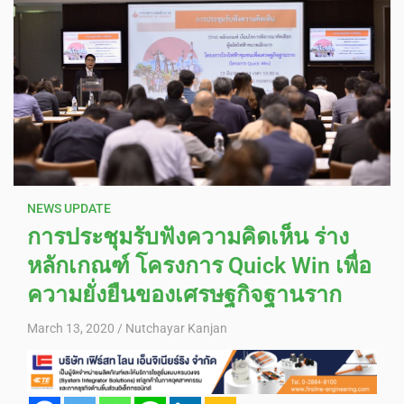
NEWS UPDATE
การประชุมรับฟังความคิดเห็น ร่าง
หลักเกณฑ์ โครงการ Quick Win เพื่อ
ความยั่งยืนของเศรษฐกิจฐานราก
March 13, 2020
Nutchayar Kanjan