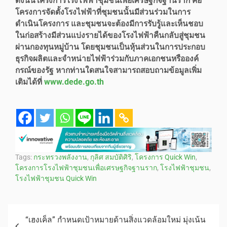
ดังนั้นโครงการโรงไฟฟ้าชุมชนเพื่อเศรษฐกิจฐานราก คือ
โครงการจัดตั้งโรงไฟฟ้าที่ชุมชนนั้นมีส่วนร่วมในการ
ดำเนินโครงการ และชุมชนจะต้องมีการรับรู้และเห็นชอบ
ในก่อสร้างมีส่วนแบ่งรายได้ของโรงไฟฟ้าคืนกลับสู่ชุมชน
ผ่านกองทุนหมู่บ้าน โดยชุมชนเป็นหุ้นส่วนในการประกอบ
ธุรกิจผลิตและจำหน่ายไฟฟ้าร่วมกับภาคเอกชนหรือองค์
กรณ์ของรัฐ หากท่านใดสนใจสามารถสอบถามข้อมูลเพิ่ม
เติมได้ที่
www.dede.go.th
Tags:
กระทรวงพลังงาน
,
กุลิศ สมบัติศิริ
,
โครงการ Quick Win
,
โครงการโรงไฟฟ้าชุมชนเพื่อเศรษฐกิจฐานราก
,
โรงไฟฟ้าชุมชน
,
โรงไฟฟ้าชุมชน Quick Win
“เฮงเค็ล” กำหนดเป้าหมายด้านสิ่งแวดล้อมใหม่ มุ่งเน้น