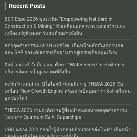
Recent Posts
BCT Expo 2026 ชูแนวคิด “Empowering Net Zero in
Construction & Mining” ขับเคลื่อนอุตสาหกรรมก่อสร้างและ
เหมืองแร่สู่สังคมคาร์บอนต่ำอย่างยั่งยืน
สภาอุตสาหกรรมแห่งประเทศไทย เดินหน้าผลักดันเอทานอล
และ SAF ยกระดับเศรษฐกิจฐานรากสู่เศรษฐกิจหมุนเวียน
อีสท์ วอเตอร์ จับมือ อจน. ศึกษา “Water Reuse” ยกระดับการ
บริหารจัดการน้ำสู่อนาคตที่ยั่งยืน
ทะลัก 9 แสนล้าน! บีโอไอผนึกพันธมิตร ชู THECA 2026 ขับ
เคลื่อน ‘New Growth Engine’ พร้อมเร่งปั้นบุคลากร 8.4 หมื่นคน
อุดช่องโหว่
THECA 2026 รวมองค์ความรู้ที่จะกำหนดอนาคตอุตสาหกรรม
โลก จาก Quantum ถึง AI Superchips
UGO ฉลอง 23 ปี ตอกย้ำผู้นำตลาดด้านรถกอล์ฟไฟฟ้า เดินหน้า
ผลักดันธุรกิจไทยสู่การเดินทางที่ยั่งยืน