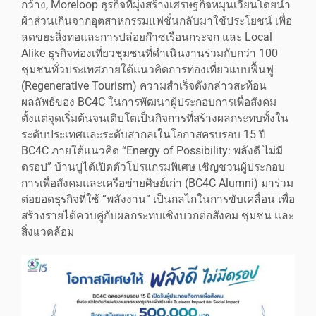
กว้าง, Moreloop ธุรกิจที่มุ่งสร้างเศรษฐกิจหมุนเวียนโดยนำ
ผ้าส่วนเกินจากอุตสาหกรรมแฟชั่นกลับมาใช้ประโยชน์ เพื่อ
ลดขยะสิ่งทอและการปล่อยก๊าซเรือนกระจก และ Local
Alike ธุรกิจท่องเที่ยวชุมชนที่ดำเนินงานร่วมกับกว่า 100
ชุมชนทั่วประเทศภายใต้แนวคิดการท่องเที่ยวแบบฟื้นฟู
(Regenerative Tourism) ความสำเร็จดังกล่าวสะท้อน
ผลลัพธ์ของ BC4C ในการพัฒนาผู้ประกอบการเพื่อสังคม
ตั้งแต่จุดเริ่มต้นจนเติบโตเป็นกิจการที่สร้างผลกระทบทั้งใน
ระดับประเทศและระดับสากลเในโอกาสครบรอบ 15 ปี
BC4C ภายใต้แนวคิด “Energy of Possibility: พลังดี ไม่มี
ดรอป” บ้านปูได้เปิดตัวโปรแกรมพิเศษ เชิญชวนผู้ประกอบ
การเพื่อสังคมและเครือข่ายศิษย์เก่า (BC4C Alumni) มาร่วม
ต่อยอดธุรกิจที่ใช้ “พลังงาน” เป็นกลไกในการขับเคลื่อน เพื่อ
สร้างรายได้ควบคู่กับผลกระทบเชิงบวกต่อสังคม ชุมชน และ
สิ่งแวดล้อม