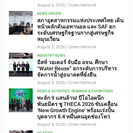
August 6, 2026
Green Network
NEWS UPDATE
สภาอุตสาหกรรมแห่งประเทศไทย เดิน
หน้าผลักดันเอทานอล และ SAF ยก
ระดับเศรษฐกิจฐานรากสู่เศรษฐกิจ
หมุนเวียน
August 5, 2026
Green Network
INDUSTRY NEWS
อีสท์ วอเตอร์ จับมือ อจน. ศึกษา
“Water Reuse” ยกระดับการบริหาร
จัดการน้ำสู่อนาคตที่ยั่งยืน
August 5, 2026
Green Network
NEWS & ACTIVITIES
SEMINAR & EXHIBITIONS
ทะลัก 9 แสนล้าน! บีโอไอผนึก
พันธมิตร ชู THECA 2026 ขับเคลื่อน
‘New Growth Engine’ พร้อมเร่งปั้น
บุคลากร 8.4 หมื่นคนอุดช่องโหว่
August 4, 2026
Green Network
PR NEWS