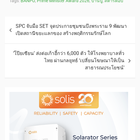
Tags:
BANPU
,
Prime Minister Award 2026
,
บ้านปู
,
สตาร์ตอัป
SPC จับมือ SET จุดประกายชุมชนบึงพระราม 9 พัฒนา
เปิดสถานีขยะแลกของ สร้างพฤติกรรมรักษ์โลก
‘โป๊ยเซียน’ ส่งต่อเก้าอี้กว่า 6,000 ตัว ให้โรงพยาบาลทั่ว
ไทย ผ่านกลยุทธ์ ‘เปลี่ยนโฆษณาให้เป็น
สาธารณประโยชน์’