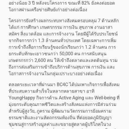
อย่างน้อย 3 ปี หลังจบโครงการ ขณะที่ 82% ยังคงต่อยอด
โอกาสผ่านเครือข่ายศิษย์เก่าอย่างต่อเนื่อง
โครงการยังสร้างผลกระทบทางสังคมครอบคลุม 7 ด้านหลัก
ได้แก่ การศึกษา เกษตรกรรม การเงิน สุขภาพ งานอาสา
สมัคร สิ่งแวดล้อม และการจ้างงาน โดยมีผู้ได้รับประโยชน์
จากกิจการกว่า 1.3 ล้านคนทั่วประเทศ โดยเฉพาะการเพิ่ม
การเข้าถึงสื่อการเรียนรู้ของนักเรียนกว่า 1.2 ล้านคน การ
ยกระดับทักษะเยาวชนกว่า 50,000 คน การสนับสนุน
เกษตรกรกว่า 2,600 คน ให้เข้าถึงตลาดและลดต้นทุน รวม
ถึงการส่งเสริมการเข้าถึงบริการด้านสุขภาพ การเงิน และ
โอกาสการจ้างงานในกลุ่มเปราะบางอย่างต่อเนื่อง
ตลอดระยะเวลาที่ผ่านมา BC4C ได้บ่มเพาะกิจการเพื่อสังคม
ที่ประสบความสำเร็จในหลากหลายสาขา อาทิ
YoungHappy กิจการด้าน Active Aging และ Well-being ที่
มุ่งยกระดับคุณภาพชีวิตและสร้างสังคมแห่งการมีส่วนร่วม
สำหรับผู้สูงวัย, ภูคราม ผู้พัฒนานวัตกรรมการย้อมคราม
ธรรมชาติและงานหัตถกรรมท้องถิ่น ที่ต่อยอดภูมิปัญญา
ชุมชนสู่การสร้างมูลค่าและขยายสู่ตลาดผู้บริโภคในวง