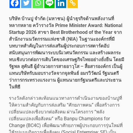
บริษัท บ้านปู จำกัด (มหาชน) ผู้นำธุรกิจด้านพลังงานที่
หลากหลาย คว้ารางวัล Prime Minister Award: National
Startup 2026 สาขา Best Brotherhood of the Year จาก
สำนักงานนวัตกรรมแห่งชาติ (NIA) ในฐานะองค์กรที่มี
บทบาทสำคัญในการส่งเสริมผู้ประกอบการสตาร์ตอัป
สนับสนุนการพัฒนาระบบนิเวศนวัตกรรม และสร้างผลกระ
ทบเชิงบวกต่อการเติบโตของเศรษฐกิจไทยอย่างยั่งยืน โดยมี
รัฐพล สุคันธี ผู้อำนวยการสายอาวุโส – สื่อสารองค์กร เป็นผู้
แทนบริษัทรับมอบรางวัลจากจุลพันธ์ อมรวิวัฒน์ รัฐมนตรี
ว่าการกระทรวงแรงงาน ผู้แทนนายกรัฐมนตรีและประธาน
ในพิธี
รางวัลดังกล่าวสะท้อนแนวทางการดำเนินงานของบ้านปูที่
ให้ความสำคัญกับการส่งเสริม “ศักยภาพคน” เพื่อสร้างการ
เปลี่ยนแปลงเชิงบวกต่อสังคม ผ่านโครงการ “พลัง
เปลี่ยนแปลงเพื่อสังคม” หรือ Banpu Champions for
Change (BC4C) เพื่อพัฒนาศักยภาพผู้ประกอบการรุ่นใหม่ที่
ใช้รูปแบบกิจการเพื่อสังคม (Social Enterprise: SE) เป็น