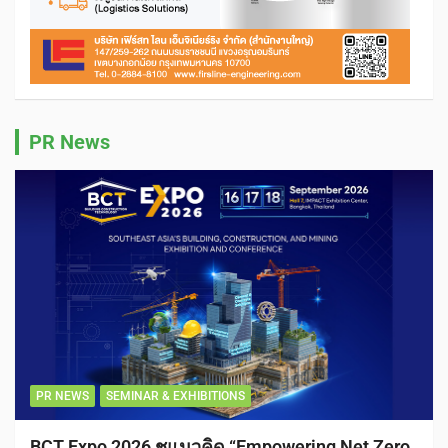
PR News
PR NEWS
SEMINAR & EXHIBITIONS
BCT Expo 2026 ชูแนวคิด “Empowering Net Zero