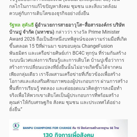
กลไกในการแก้ไขปัญหาสังคม ชุมชน และสิ่งแวดล้อม
ควบคู่กับการเติบโตของธุรกิจอย่างยั่งยืน
รัฐพล สุคันธี
ผู้อำนวยการสายอาวุโส–สื่อสารองค์กร บริษัท
บ้านปู จำกัด (มหาชน)
กล่าวว่า รางวัล Prime Minister
Award 2026 ถือเป็นอีกหนึ่งบทพิสูจน์ของความร่วมมือที่เกิด
ขึ้นตลอด 15 ปีที่ผ่านมา ขอขอบคุณ ChangeFusion
พันธมิตร และเครือข่ายศิษย์เก่า BC4C ทุกรุ่น ที่ร่วมกันสร้าง
ระบบนิเวศแห่งการเรียนรู้และการเติบโต บ้านปูเชื่อว่าการ
สร้างการเปลี่ยนแปลงที่ยั่งยืนนั้นไม่อาจเกิดขึ้นได้จากคน
เพียงกลุ่มเดียว เราจึงผสานเครือข่ายที่เกี่ยวข้องเพื่อสร้าง
โอกาสและส่งเสริมศักยภาพของผู้ประกอบการ ผ่านการสร้าง
พื้นที่การเรียนรู้ ทดลอง และต่อยอดแนวคิดสู่การลงมือทำ
จริงเพื่อให้พวกเขาเติบโตเป็นผู้ประกอบการที่พร้อมสร้าง
คุณค่าให้กับเศรษฐกิจ สังคม ชุมชน และประเทศได้อย่าง
ยั่งยืน”