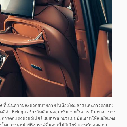
Azure ที่เน้นความสะดวกสบายภายในห้องโดยสาร และการตกแต่ง
สีดำ Beluga สร้างสัมผัสแห่งสุนทรียภาพในการเดินทาง เบาะ
การตกแต่งด้วยวีเนียร์ Burr Walnut แบบมันเงาที่ให้สัมผัสแห่ง
ดยสารคู่หน้าที่รังสรรค์ขึ้นจากไม้วีเนียร์และหน้าจอความ