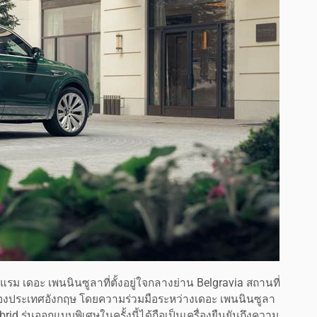
ม เดอะ เพนนินซูลาที่ตั้งอยู่ใจกลางย่าน Belgravia สถานที่
่งของประเทศอังกฤษ โดยความร่วมมือระหว่างเดอะ เพนนินซูลา
 รุ่นออกแบบพิเศษในครั้งนี้ได้ถือเป็นเครื่องยืนยันถึงความ