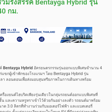
่วมรังสรรค์ Bentayga Hybrid รุ่น
40 กม.
ค์
Bentayga Hybrid
อัครยนตรกรรมรุ่นออกแบบพิเศษจำนวน 4
แก่แขกผู้เข้าพักของโรงแรมฯ โดย Bentayga Hybrid รุ่น
ลา ลอนดอนเพื่อส่งมอบสุนทรียภาพในการเดินทางพร้อม
่องยนต์ไฮบริดเพียงรุ่นเดียวในกลุ่มรถยนต์ออกแบบพิเศษที่
น และความหรูหราเข้าไว้ด้วยกันอย่างลงตัว รถยนต์มาพร้อม
ขนาด 3.0 ลิตรที่ทำงานร่วมกับมอเตอร์ไฟฟ้า และแบตเตอรี่
ดดเด่น ตั้งแต่ความเงียบสงบในโหมด EV ที่มีการปล่อยมลพิษ