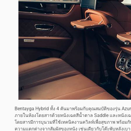
Bentayga Hybrid ทั้ง 4 คันมาพร้อมกับคุณสมบัติของรุ่น 
ภายในห้องโดยสารด้วยหนังเฉดสีน้ำตาล Saddle และหนังเฉด
โดยสารมีการบุนวมที่ใช้เทคนิคงานควิลท์เพื่อสุขภาพ พร้อมกับ
ความแตกต่างจากสัมผัสของหนัง เช่นเดียวกับโต๊ะพับหลังเบาะโ