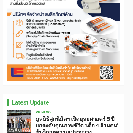
Latest Update
PR NEWS
มูลนิธิศุภนิมิตฯ เปิดยุทธศาสตร์ 5 ปี
ยกระดับคุณภาพชีวิต ‘เด็ก 4 ล้านคน’
พ้นวิกฤตความเปราะบาง