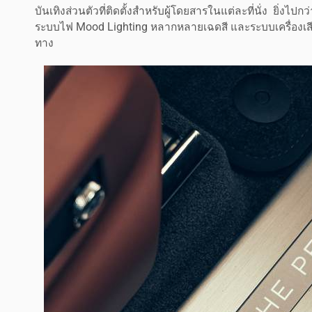
บันเทิงส่วนตัวที่ติดตั้งสำหรับผู้โดยสารในแต่ละที่นั่ง ยิ่ง
ระบบไฟ Mood Lighting หลากหลายเฉดสี และระบบเครื่องเสีย
ทาง