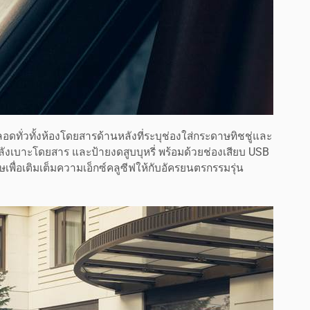
อดทั่วทั้งห้องโดยสารด้านหลังที่ระบุช่องใส่กระดาษทิชชู่และ
นหลังเบาะโดยสาร และป้ายงดสูบบุหรี่ พร้อมด้วยช่องเสียบ USB
ษเพื่อเติมเต็มความเอ็กซ์คลูซีฟให้กับอัครยนตรกรรมรุ่น