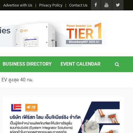
Advertise with Us
Privacy Policy
Contact Us
BUSINESS DIRECTORY
EVENT CALENDAR
EV สูงสุด 40 กม.