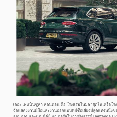
เดอะ เพนนินซูลา ลอนดอน คือ โรงแรมใหม่ล่าสุดในเครือโรงแร
จัดแสดงงานฝีมือและงานออกแบบที่มีชื่อเสียงที่สุดแห่งหนึ
ลอนดอนและเบนท์ลีย์ มอเตอร์สในการรังสรรค์ Bentayga Hybrid