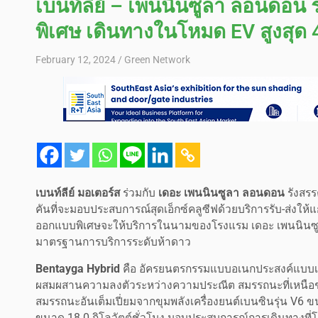
เบนท์ลีย์ – เพนนินซูลา ลอนดอน ร
พิเศษ เดินทางในโหมด EV สูงสุด 
February 12, 2024
Green Network
เบนท์ลีย์ มอเตอร์ส
ร่วมกับ
เดอะ เพนนินซูลา ลอนดอน
รังสรร
คันที่จะมอบประสบการณ์สุดเอ็กซ์คลูซีฟด้วยบริการรับ-ส่งให้
ออกแบบพิเศษจะให้บริการในนามของโรงแรม เดอะ เพนนินซู
มาตรฐานการบริการระดับห้าดาว
Bentayga Hybrid
คือ อัครยนตรกรรมแบบอเนกประสงค์แบบเครื
ผสมผสานความลงตัวระหว่างความประณีต สมรรถนะที่เหนือชั้
สมรรถนะอันเต็มเปี่ยมจากขุมพลังเครื่องยนต์เบนซินรุ่น V6 
ขนาด 18.0 กิโลวัตต์ชั่วโมง มอบประสบการณ์การเดินทางที่โ