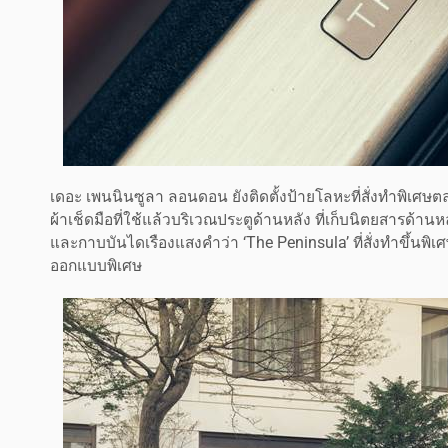
เดอะ เพนนินซูลา ลอนดอน ยังติดตั้งป้ายโลหะที่สั่งทำพิเศษตล
ผ้าเช็ดมือที่ใช้แล้วบริเวณประตูด้านหลัง ที่เก็บนิตยสารด้า
และกาบบันไดเรืองแสงคำว่า ‘The Peninsula’ ที่สั่งทำขึ้นพิเศ
ออกแบบพิเศษ