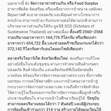
นอกจากนี้ ยัง
จัดการอาหารส่วนเกิน หรือ
Food Surplus
อาหารที่ผลิต จัดเตรียม หรือเหลือจากการจำหน่าย แต่ยังคง
มีคุณภาพดี สะอาด ปลอดภัย และมีคุณค่าทางโภชนาการ
ครบถ้วน สามารถนำมารับประทานต่อได้ตามปกติ ผ่านการ
บริจาคอาหารส่วนเกินให้กับ มูลนิธิ SOS (Scholars of
Sustenance Thailand) อย่างต่อเนื่อง
ตั้งแต่ปี
2560–2568
รวมปริมาณอาหารกว่า 164,776 กิโลกรัม หรือเทียบเท่า
อาหารกว่า 654,722 มื้อ และช่วยลดก๊าซเรือนกระจกได้กว่า
372,142 กิโลกรัมคาร์บอนไดออกไซด์เทียบเท่า
ตลาดจริงใจมาร์เก็ต จังหวัดเชียงใหม่
ส่งเสริมการบริโภค
อย่างยั่งยืนในระดับชุมชน ผ่านการจำหน่ายสินค้าเกษตร
ปลอดภัย สินค้าท้องถิ่น และผลิตภัณฑ์ที่เป็นมิตรต่อสิ่ง
แวดล้อม พร้อมบริหารจัดการขยะอย่างครบวงจร ทั้งการคัด
แยกขยะ การลดใช้พลาสติก และการนำเศษอาหารเข้าสู่
กระบวนการจัดการอย่างเหมาะสม รวมถึงมีการจัดทำห้อง
ให้ความรู้ในเรื่องของการบริหารจัดการขยะเพื่อลูกค้าหรือ
ประชาชนที่สนใจ สามารถเข้าไปศึกษาเรียนรู้ได้
ปัจจุบัน
สามารถลดปริมาณขยะได้กว่า 7 ตันต่อปี และมีผู้ประกอบ
การท้องถิ่นเข้าร่วมกว่า 314 ราย สร้างรายได้หมุนเวียนให้