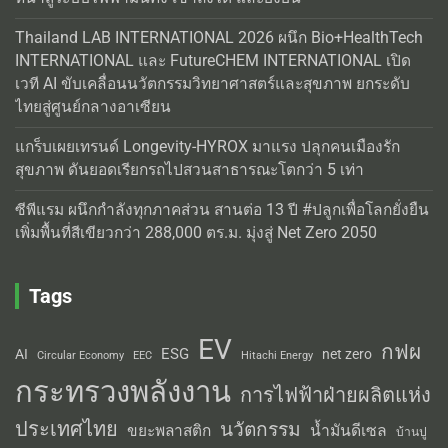
Thailand LAB INTERNATIONAL 2026 ผนึก Bio+HealthTech
INTERNATIONAL และ FutureCHEM INTERNATIONAL เปิด
เวที AI ขับเคลื่อนนวัตกรรมวิทยาศาสตร์และสุขภาพ ยกระดับ
ไทยสู่ศูนย์กลางอาเซียน
แกร็บเผยเทรนด์ Longevity-HYROX มาแรง ปลุกคนเมืองรัก
สุขภาพ ดันยอดเรียกรถไปสวนสาธารณะโตกว่า 5 เท่า
ซีพีแรม ผนึกกำลังทุกภาคส่วน สานต่อ 13 ปี #ปลูกเพื่อโลกยั่งยืน
เพิ่มพื้นที่สีเขียวกว่า 288,000 ตร.ม. มุ่งสู่ Net Zero 2050
Tags
EV
กฟผ
ESG
AI
net zero
Circular Economy
EEC
Hitachi Energy
กระทรวงพลังงาน
การไฟฟ้าฝ่ายผลิตแห่ง
ประเทศไทย
นวัตกรรม
น้ำมันดีเซล
ขยะพลาสติก
บ้านปู