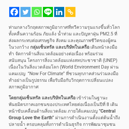
ท่ามกลางวิกฤตสภาพภูมิอากาศที่ทวีความรุนแรงขึ้นทั่วโลก
ทั้งคลื่นความร้อน ภัยแล้ง น้ำท่วม และปัญหาฝุ่น PM2.5 ที่
ส่งผลกระทบต่อเศรษฐกิจ สังคม และคุณภาพชีวิตของผู้คน
ในวงกว้าง
กลุ่มเซ็นทรัล และบริษัทในเครือ
เดินหน้าลงมือ
ทำ จัดการด้านสิ่งแวดล้อมอย่างต่อเนื่อง พร้อมร่วม
สนับสนุน โครงการสิ่งแวดล้อมแห่งสหประชาชาติ (UNEP)
เนื่องในวันสิ่งแวดล้อมโลก (World Environment Day ผ่าน
แคมเปญ “Now For Climate” ที่ชวนทุกภาคส่วนร่วมลงมือ
ทำอย่างเป็นรูปธรรม เพื่อรับมือกับวิกฤตการเปลี่ยนแปลง
สภาพภูมิอากาศ
โดยกลุ่มเซ็นทรัล และบริษัทในเครือ
เข้าร่วมในฐานะ
พันธมิตรภาคเอกชนของประเทศไทยต่อเนื่องเป็นปีที่ 8 เดิน
หน้าขับเคลื่อนด้านสิ่งแวดล้อม ภายใต้แคมเปญ
“
Central
Group Love the Earth”
ผ่านการดำเนินงานตั้งแต่ต้นน้ำถึง
ปลายน้ำ ครอบคลุมทั้งการดำเนินธุรกิจ การพัฒนาชุมชน