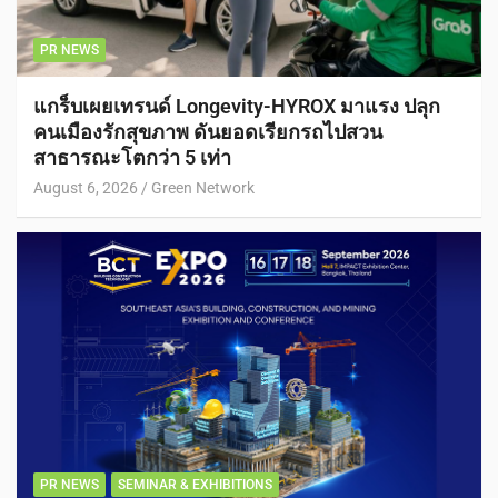
PR NEWS
แกร็บเผยเทรนด์ Longevity-HYROX มาแรง ปลุก
คนเมืองรักสุขภาพ ดันยอดเรียกรถไปสวน
สาธารณะโตกว่า 5 เท่า
August 6, 2026
Green Network
PR NEWS
SEMINAR & EXHIBITIONS