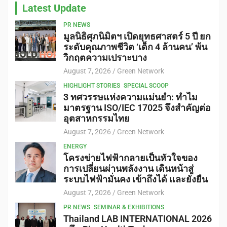
Latest Update
PR NEWS
มูลนิธิศุภนิมิตฯ เปิดยุทธศาสตร์ 5 ปี ยก
ระดับคุณภาพชีวิต ‘เด็ก 4 ล้านคน’ พ้น
วิกฤตความเปราะบาง
August 7, 2026
Green Network
HIGHLIGHT STORIES
SPECIAL SCOOP
3 ทศวรรษแห่งความแม่นยำ: ทำไม
มาตรฐาน ISO/IEC 17025 จึงสำคัญต่อ
อุตสาหกรรมไทย
August 7, 2026
Green Network
ENERGY
โครงข่ายไฟฟ้ากลายเป็นหัวใจของ
การเปลี่ยนผ่านพลังงาน เดินหน้าสู่
ระบบไฟฟ้ามั่นคง เข้าถึงได้ และยั่งยืน
August 7, 2026
Green Network
PR NEWS
SEMINAR & EXHIBITIONS
Thailand LAB INTERNATIONAL 2026