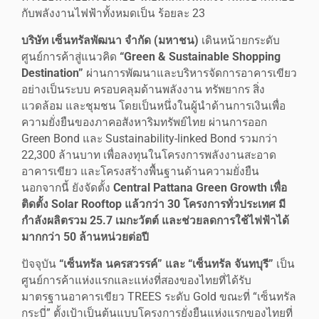
กับพลังงานไฟฟ้าทั้งหมดเป็น ร้อยละ 23
บริษัท เซ็นทรัลพัฒนา จำกัด (มหาชน)
เดินหน้ายกระดับ
ศูนย์การค้าสู่แนวคิด
“
Green & Sustainable Shopping
Destination”
ผ่านการพัฒนาและบริหารจัดการอาคารเขียว
อย่างเป็นระบบ ครอบคลุมด้านพลังงาน ทรัพยากร สิ่ง
แวดล้อม และชุมชน โดยเป็นหนึ่งในผู้นำด้านการเงินเพื่อ
ความยั่งยืนของภาคอสังหาริมทรัพย์ไทย ผ่านการออก
Green Bond และ Sustainability-linked Bond รวมกว่า
22,300 ล้านบาท เพื่อลงทุนในโครงการพลังงานสะอาด
อาคารเขียว และโครงสร้างพื้นฐานด้านความยั่งยืน
นอกจากนี้ ยังจัดตั้ง
Central Pattana Green Growth เพื่อ
ติดตั้ง Solar Rooftop แล้วกว่า 30 โครงการทั่วประเทศ มี
กำลังผลิตรวม 25.7 เมกะวัตต์ และช่วยลดการใช้ไฟฟ้าได้
มากกว่า 50 ล้านหน่วยต่อปี
ปัจจุบัน
“เซ็นทรัล นครสวรรค์” และ “เซ็นทรัล จันทบุรี”
เป็น
ศูนย์การค้าแห่งแรกและแห่งที่สองของไทยที่ได้รับ
มาตรฐานอาคารเขียว TREES ระดับ Gold ขณะที่ “เซ็นทรัล
กระบี่” ตั้งเป้าเป็นต้นแบบโครงการยั่งยืนแห่งแรกของไทยที่