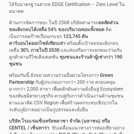
ได้รับมาตรฐานสากล EDGE Certification – Zero Level ใน
อนาคต
ด้านการจัดการขยะ ในปี 2568 บริษัทสามารถ
ลดสัดส่วน
ขยะฝังกลบได้เหลือ 54% ของปริมาณขยะทั้งหมด
คิด
เป็นการลดก๊าซเรือนกระจก
123,745 ตัน
คาร์บอนไดออกไซด์เทียบเท่า
พร้อมตั้งเป้าลดขยะฝังกลบ
เหลือ
30% ภายในปี 2030
และส่งเสริมการแยกขยะร่วมกับ
ลูกค้าผ่านรีไซเคิลสเตชั่น
ชุมชนและร้านค้าผู้เช่ากว่า 190
ชุมชน
พร้อมกันนี้ ยังขยายความร่วมมือผ่านโครงการ
Green
Partnership
กับผู้ประกอบการกว่า 200 ราย ครอบคลุม
มากกว่า 2,000 สาขา เพื่อผลักดันความยั่งยืนสู่ Ecosystem
ของพันธมิตรทางธุรกิจ ควบคู่กับการดำเนินงานด้านชุมชน
ผ่านแนวคิด CSV Region เพื่อสร้างผลกระทบเชิงบวกใน
ระดับภูมิภาคอย่างเป็นรูปธรรมและยั่งยืน
บริษัท โรงแรมเซ็นทรัลพลาซา จำกัด (มหาชน) หรือ
CENTEL / เซ็นทารา
ขับเคลื่อนแนวทางการท่องเที่ยวอย่าง