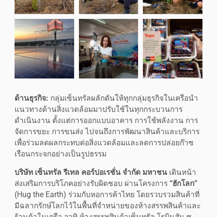
ด้านธุรกิจ:
กลุ่มเซ็นทรัลผลักดันให้ทุกกลุ่มธุรกิจในเครือนำ
แนวทางด้านสิ่งแวดล้อมมาปรับใช้ในทุกกระบวนการ
ดำเนินงาน ตั้งแต่การออกแบบอาคาร การใช้พลังงาน การ
จัดการขยะ การขนส่ง ไปจนถึงการพัฒนาสินค้าและบริการ
เพื่อร่วมลดผลกระทบต่อสิ่งแวดล้อมและลดการปล่อยก๊าซ
เรือนกระจกอย่างเป็นรูปธรรม
บริษัท เซ็นทรัล รีเทล คอร์ปอเรชั่น จำกัด มหาชน
เดินหน้า
ส่งเสริมการบริโภคอย่างรับผิดชอบ ผ่านโครงการ
“ฮักโลก”
(Hug the Earth) ร่วมกับหอการค้าไทย โดยรวบรวมสินค้าที่
มีฉลากรักษ์โลกไว้ในพื้นที่จำหน่ายของห้างสรรพสินค้าและ
ร้านค้าในเครือ อาทิ ห้างสรรพสินค้าเซ็นทรัล โรบินสัน ซู