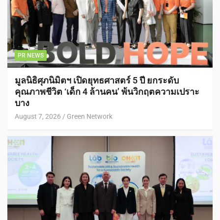
PR NEWS
มูลนิธิศุภนิมิตฯ เปิดยุทธศาสตร์ 5 ปี ยกระดับ
คุณภาพชีวิต ‘เด็ก 4 ล้านคน’ พ้นวิกฤตความเปราะ
บาง
August 7, 2026
Green Network