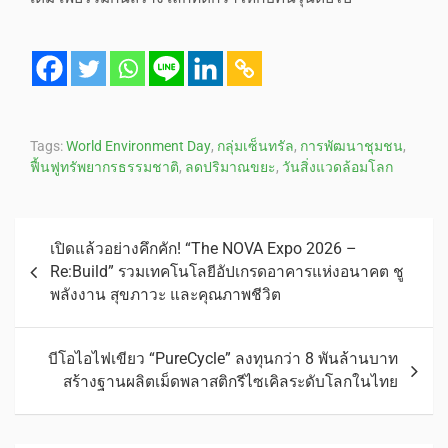
Tags:
World Environment Day
,
กลุ่มเซ็นทรัล
,
การพัฒนาชุมชน
,
ฟื้นฟูทรัพยากรธรรมชาติ
,
ลดปริมาณขยะ
,
วันสิ่งแวดล้อมโลก
เปิดแล้วอย่างคึกคัก! “The NOVA Expo 2026 –
Re:Build” รวมเทคโนโลยีอัปเกรดอาคารแห่งอนาคต ชู
พลังงาน สุขภาวะ และคุณภาพชีวิต
บีโอไอไฟเขียว “PureCycle” ลงทุนกว่า 8 พันล้านบาท
สร้างฐานผลิตเม็ดพลาสติกรีไซเคิลระดับโลกในไทย