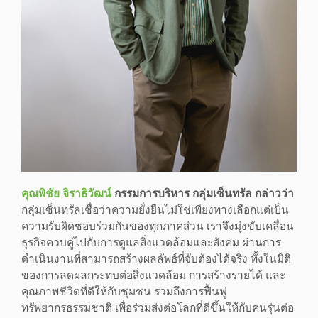
คุณพิชัย จิราธิวัฒน์
กรรมการบริหาร กลุ่มเซ็นทรัล กล่าวว่า
กลุ่มเซ็นทรัลเชื่อว่าความยั่งยืนไม่ใช่เพียงทางเลือกแต่เป็น
ความรับผิดชอบร่วมกันของทุกภาคส่วน เราจึงมุ่งขับเคลื่อน
ธุรกิจควบคู่ไปกับการดูแลสิ่งแวดล้อมและสังคม ผ่านการ
ดำเนินงานที่สามารถสร้างผลลัพธ์ที่จับต้องได้จริง ทั้งในมิติ
ของการลดผลกระทบต่อสิ่งแวดล้อม การสร้างรายได้ และ
คุณภาพชีวิตที่ดีให้กับชุมชน รวมถึงการฟื้นฟู
ทรัพยากรธรรมชาติ เพื่อร่วมส่งต่อโลกที่ดีขึ้นให้กับคนรุ่นต่อ