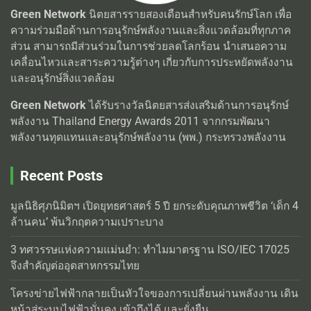
Green Network
นิตยสารรายสองเดือนสำหรับคนรักษ์โลก เพื่อ
ความร่วมมือด้านการอนุรักษ์พลังงานและสิ่งแวดล้อมที่ทุกภาค
ส่วน สามารถมีส่วนร่วมในการช่วยลดโลกร้อน นำเสนอความ
เคลื่อนไหวและสาระความรู้ต่างๆ เกี่ยวกับการประหยัดพลังงาน
และอนุรักษ์สิ่งแวดล้อม
Green Network
ได้รับรางวัลนิตยสารส่งเสริมด้านการอนุรักษ์
พลังงาน Thailand Energy Awards 2011 จากกรมพัฒนา
พลังงานทุดแทนและอนุรักษ์พลังงาน (พพ.) กระทรวงพลังงาน
Recent Posts
มูลนิธิศุภนิมิตฯ เปิดยุทธศาสตร์ 5 ปี ยกระดับคุณภาพชีวิต ‘เด็ก 4
ล้านคน’ พ้นวิกฤตความเปราะบาง
3 ทศวรรษแห่งความแม่นยำ: ทำไมมาตรฐาน ISO/IEC 17025
จึงสำคัญต่ออุตสาหกรรมไทย
โครงข่ายไฟฟ้ากลายเป็นหัวใจของการเปลี่ยนผ่านพลังงาน เดิน
หน้าสู่ระบบไฟฟ้ามั่นคง เข้าถึงได้ และยั่งยืน