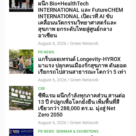
ผนึก Bio+HealthTech
INTERNATIONAL และ FutureCHEM
INTERNATIONAL เปิดเวที AI ขับ
เคลื่อนนวัตกรรมวิทยาศาสตร์และ
สุขภาพ ยกระดับไทยสู่ศูนย์กลาง
อาเซียน
August 6, 2026
Green Network
PR NEWS
แกร็บเผยเทรนด์ Longevity-HYROX
มาแรง ปลุกคนเมืองรักสุขภาพ ดันยอด
เรียกรถไปสวนสาธารณะโตกว่า 5 เท่า
August 6, 2026
Green Network
CSR
ซีพีแรม ผนึกกำลังทุกภาคส่วน สานต่อ
13 ปี #ปลูกเพื่อโลกยั่งยืน เพิ่มพื้นที่สี
เขียวกว่า 288,000 ตร.ม. มุ่งสู่ Net
Zero 2050
August 6, 2026
Green Network
PR NEWS
SEMINAR & EXHIBITIONS