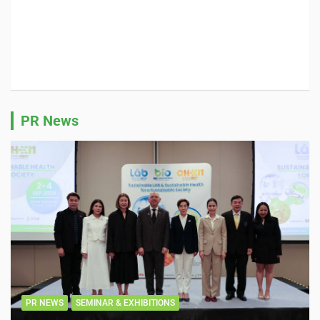
PR News
PR NEWS
SEMINAR & EXHIBITIONS