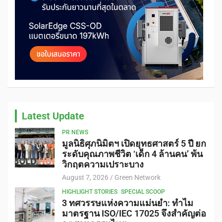
Latest Update
PR NEWS
มูลนิธิศุภนิมิตฯ เปิดยุทธศาสตร์ 5 ปี ยก
ระดับคุณภาพชีวิต ‘เด็ก 4 ล้านคน’ พ้น
วิกฤตความเปราะบาง
August 7, 2026
Green Network
HIGHLIGHT STORIES
SPECIAL SCOOP
3 ทศวรรษแห่งความแม่นยำ: ทำไม
มาตรฐาน ISO/IEC 17025 จึงสำคัญต่อ