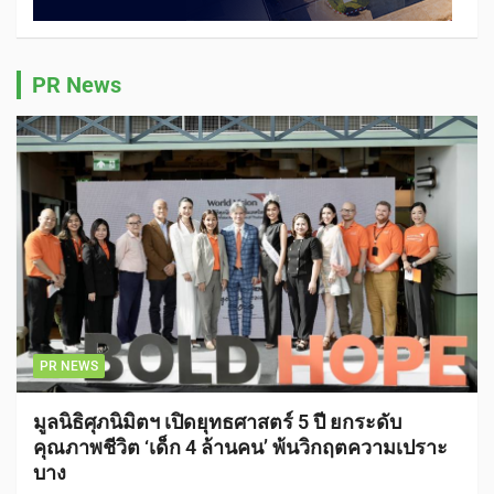
PR News
PR NEWS
มูลนิธิศุภนิมิตฯ เปิดยุทธศาสตร์ 5 ปี ยกระดับ
คุณภาพชีวิต ‘เด็ก 4 ล้านคน’ พ้นวิกฤตความเปราะ
บาง