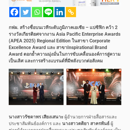
กฟผ. สร้างชื่อบนเวทีระดับภูมิภาคเอเชีย – แปซิฟิก คว้า
2
รางวัลเกียรติยศจากงาน Asia Pacific Enterprise Awards
(APEA 2025) Regional Edition ในสาขา Corporate
Excellence Award และ สาขาInspirational Brand
Award ตอกย้ำความมุ่งมั่นในการขับเคลื่อนองค์การสู่ความ
เป็นเลิศ และการสร้างแบรนด์ที่มีพลังบวกต่อสังคม
นางสาวรัชดาพร เสียงเสนาะ
ผู้อำนวยการฝ่ายสื่อสารและ
ประชาสัมพันธ์องค์การ และ
นางสาวตติยา สาครพันธ์
ผู้