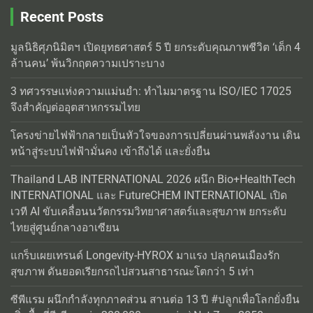
Recent Posts
มูลนิธิศุภนิมิตฯ เปิดยุทธศาสตร์ 5 ปี ยกระดับคุณภาพชีวิต ‘เด็ก 4
ล้านคน’ พ้นวิกฤตความเปราะบาง
3 ทศวรรษแห่งความแม่นยำ: ทำไมมาตรฐาน ISO/IEC 17025
จึงสำคัญต่ออุตสาหกรรมไทย
โครงข่ายไฟฟ้ากลายเป็นหัวใจของการเปลี่ยนผ่านพลังงาน เดิน
หน้าสู่ระบบไฟฟ้ามั่นคง เข้าถึงได้ และยั่งยืน
Thailand LAB INTERNATIONAL 2026 ผนึก Bio+HealthTech
INTERNATIONAL และ FutureCHEM INTERNATIONAL เปิด
เวที AI ขับเคลื่อนนวัตกรรมวิทยาศาสตร์และสุขภาพ ยกระดับ
ไทยสู่ศูนย์กลางอาเซียน
แกร็บเผยเทรนด์ Longevity-HYROX มาแรง ปลุกคนเมืองรัก
สุขภาพ ดันยอดเรียกรถไปสวนสาธารณะโตกว่า 5 เท่า
ซีพีแรม ผนึกกำลังทุกภาคส่วน สานต่อ 13 ปี #ปลูกเพื่อโลกยั่งยืน