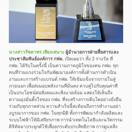
นางสาวรัชดาพร เสียงเสนาะ
ผู้อำนวยการฝ่ายสื่อสารและ
ประชาสัมพันธ์องค์การ กฟผ.
เปิดเผยว่า ทั้ง 2 รางวัล ที่
กฟผ. ได้รับในครั้งนี้ เป็นความภาคภูมิใจของคน กฟผ. ทุก
คนที่ร่วมแรงร่วมใจกันพัฒนาองค์การทั้งด้านการดำเนิน
งานและการสร้างแบรนด์ กฟผ. ให้เข้มแข็งจากภายในสู่
ภายนอก เพื่อส่งมอบพลังงานที่มั่นคง ควบคู่ไปกับคุณค่าที่
เป็นประโยชน์ต่อสังคมและสิ่งแวดล้อม แสดงให้เห็นถึง
ความมุ่งมั่นตั้งใจของ กฟผ. ที่จะสร้างการเติบโตอย่างยั่งยืน
ร่วมกับทุกภาคส่วน ความสำเร็จนี้สะท้อนถึงการทำงานอย่า
งบูรณาการของ กฟผ. ในทุกมิติ ทั้งการพัฒนากำลังผลิตและ
ระบบไฟฟ้าให้มีเสถียรภาพ การนำเทคโนโลยีและนวัตกรรม
ดิจิทัลมาประยุกต์ใช้เพื่อยกระดับประสิทธิภาพ การดูแลสิ่ง