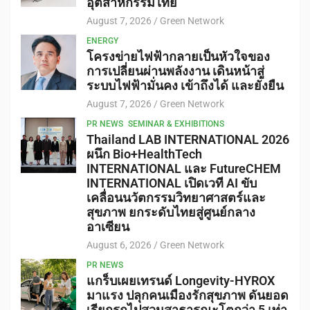
อุตสาหกรรมไทย
August 7, 2026
Green Network
ENERGY
โครงข่ายไฟฟ้ากลายเป็นหัวใจของ
การเปลี่ยนผ่านพลังงาน เดินหน้าสู่
ระบบไฟฟ้ามั่นคง เข้าถึงได้ และยั่งยืน
August 7, 2026
Green Network
PR NEWS
SEMINAR & EXHIBITIONS
Thailand LAB INTERNATIONAL 2026
ผนึก Bio+HealthTech
INTERNATIONAL และ FutureCHEM
INTERNATIONAL เปิดเวที AI ขับ
เคลื่อนนวัตกรรมวิทยาศาสตร์และ
สุขภาพ ยกระดับไทยสู่ศูนย์กลาง
อาเซียน
August 6, 2026
Green Network
PR NEWS
แกร็บเผยเทรนด์ Longevity-HYROX
มาแรง ปลุกคนเมืองรักสุขภาพ ดันยอด
เรียกรถไปสวนสาธารณะโตกว่า 5 เท่า