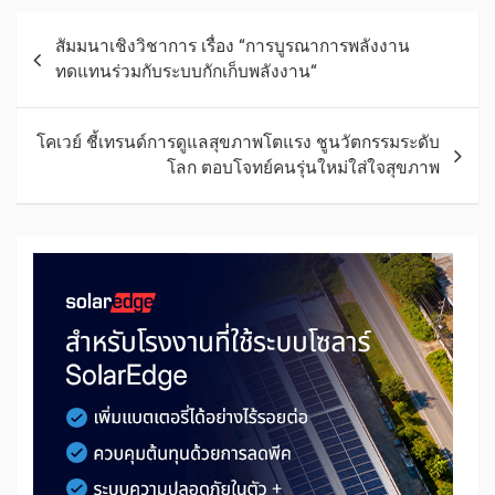
สัมมนาเชิงวิชาการ เรื่อง “การบูรณาการพลังงาน
ทดแทนร่วมกับระบบกักเก็บพลังงาน“
โคเวย์ ชี้เทรนด์การดูแลสุขภาพโตแรง ชูนวัตกรรมระดับ
โลก ตอบโจทย์คนรุ่นใหม่ใส่ใจสุขภาพ