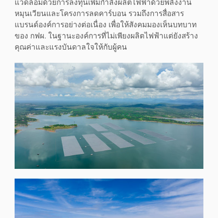
แวดล้อมด้วยการลงทุนเพิ่มกำลังผลิตไฟฟ้าด้วยพลังงาน
หมุนเวียนและโครงการลดคาร์บอน รวมถึงการสื่อสาร
แบรนด์องค์การอย่างต่อเนื่อง เพื่อให้สังคมมองเห็นบทบาท
ของ กฟผ. ในฐานะองค์การที่ไม่เพียงผลิตไฟฟ้าแต่ยังสร้าง
คุณค่าและแรงบันดาลใจให้กับผู้คน