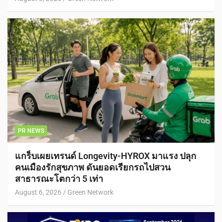
PR NEWS
แกร็บเผยเทรนด์ Longevity-HYROX มาแรง ปลุก
คนเมืองรักสุขภาพ ดันยอดเรียกรถไปสวน
สาธารณะโตกว่า 5 เท่า
August 6, 2026
Green Network