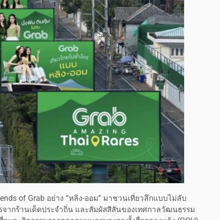
Friends of Grab อย่าง “หลิง-ออม” มาชวนเที่ยวลึกแบบไม่ลับ
ารจากร้านเด็ดประจำถิ่น และสัมผัสสีสันของเทศกาลวัฒนธรรม