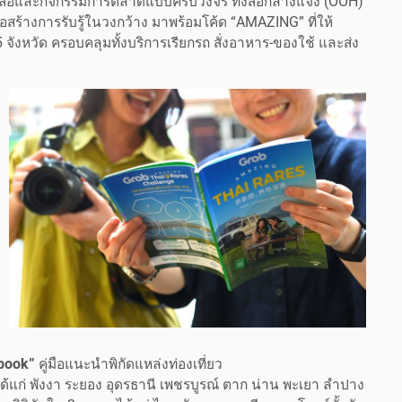
นสื่อและกิจกรรมการตลาดแบบครบวงจร ทั้งสื่อกลางแจ้ง (OOH)
่อสร้างการรับรู้ในวงกว้าง มาพร้อมโค้ด “AMAZING” ที่ให้
 จังหวัด ครอบคลุมทั้งบริการเรียกรถ สั่งอาหาร-ของใช้ และส่ง
book”
คู่มือแนะนำพิกัดแหล่งท่องเที่ยว
้แก่ พังงา ระยอง อุดรธานี เพชรบูรณ์ ตาก น่าน พะเยา ลำปาง