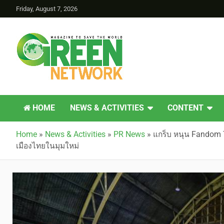
Friday, August 7, 2026
Green Network
HOME
NEWS & ACTIVITIES
CONTENT
Home
»
News & Activities
»
PR News
»
แกร็บ หนุน Fandom T
เมืองไทยในมุมใหม่