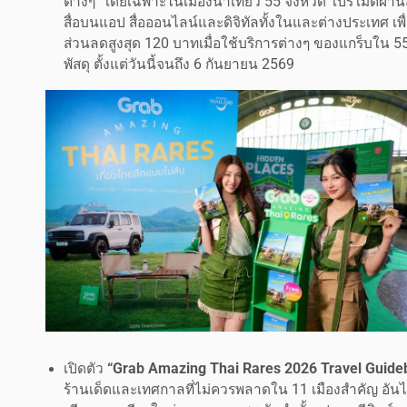
ต่างๆ โดยเฉพาะในเมืองน่าเที่ยว 55 จังหวัด โปรโมตผ่า
สื่อบนแอป สื่อออนไลน์และดิจิทัลทั้งในและต่างประเทศ เพื
ส่วนลดสูงสุด 120 บาทเมื่อใช้บริการต่างๆ ของแกร็บใน 55
พัสดุ ตั้งแต่วันนี้จนถึง 6 กันยายน 2569
เปิดตัว
“Grab Amazing Thai Rares 2026 Travel Guide
ร้านเด็ดและเทศกาลที่ไม่ควรพลาดใน 11 เมืองสำคัญ อันได