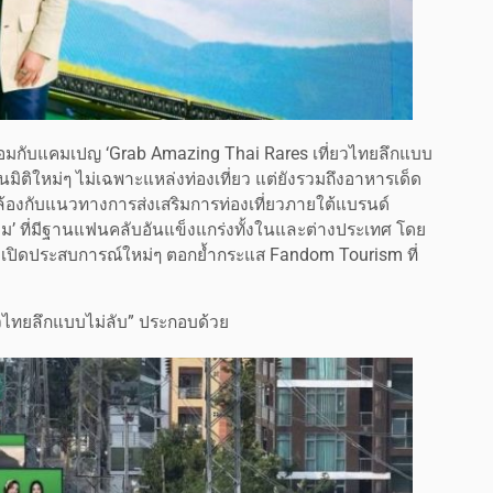
พร้อมกับแคมเปญ ‘Grab Amazing Thai Rares เที่ยวไทยลึกแบบ
นมิติใหม่ๆ ไม่เฉพาะแหล่งท่องเที่ยว แต่ยังรวมถึงอาหารเด็ด
้องกับแนวทางการส่งเสริมการท่องเที่ยวภายใต้แบรนด์
’ ที่มีฐานแฟนคลับอันแข็งแกร่งทั้งในและต่างประเทศ โดย
มเปิดประสบการณ์ใหม่ๆ ตอกย้ำกระแส Fandom Tourism ที่
วไทยลึกแบบไม่ลับ” ประกอบด้วย