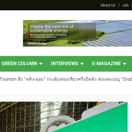
About Us
Job
GREEN COLUMN
INTERVIEWS
E-MAGAZINE
ourism ดึง “หลิง-ออม” กระตุ้นท่องเที่ยวครึ่งปีหลัง ส่งแคมเปญ 