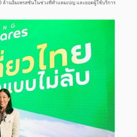
00 ล้านอิมเพรสชันในช่วงที่ทำแคมเปญ และยอดผู้ใช้บริการ