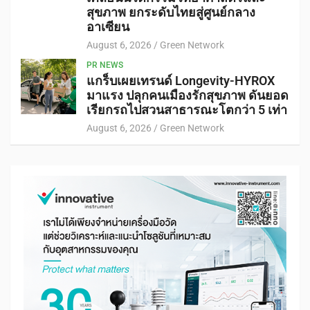
สุขภาพ ยกระดับไทยสู่ศูนย์กลาง
อาเซียน
August 6, 2026
Green Network
PR NEWS
แกร็บเผยเทรนด์ Longevity-HYROX
มาแรง ปลุกคนเมืองรักสุขภาพ ดันยอด
เรียกรถไปสวนสาธารณะโตกว่า 5 เท่า
August 6, 2026
Green Network