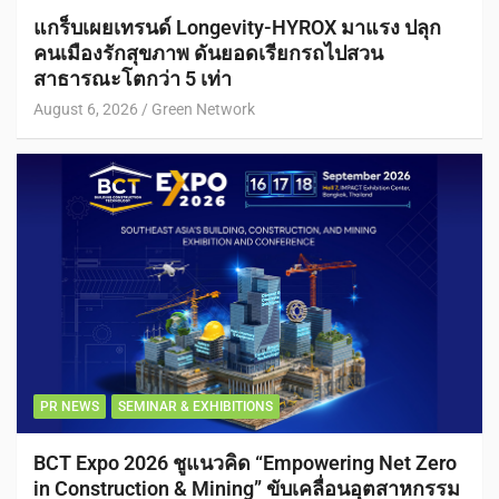
แกร็บเผยเทรนด์ Longevity-HYROX มาแรง ปลุก
คนเมืองรักสุขภาพ ดันยอดเรียกรถไปสวน
สาธารณะโตกว่า 5 เท่า
August 6, 2026
Green Network
PR NEWS
SEMINAR & EXHIBITIONS
BCT Expo 2026 ชูแนวคิด “Empowering Net Zero
in Construction & Mining” ขับเคลื่อนอุตสาหกรรม