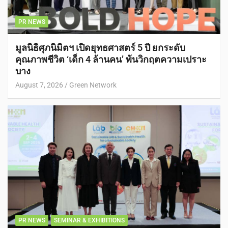
PR NEWS
มูลนิธิศุภนิมิตฯ เปิดยุทธศาสตร์ 5 ปี ยกระดับ
คุณภาพชีวิต ‘เด็ก 4 ล้านคน’ พ้นวิกฤตความเปราะ
บาง
August 7, 2026
Green Network
PR NEWS
SEMINAR & EXHIBITIONS