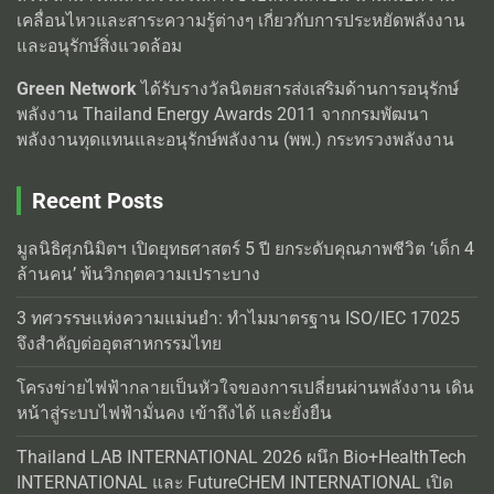
เคลื่อนไหวและสาระความรู้ต่างๆ เกี่ยวกับการประหยัดพลังงาน
และอนุรักษ์สิ่งแวดล้อม
Green Network
ได้รับรางวัลนิตยสารส่งเสริมด้านการอนุรักษ์
พลังงาน Thailand Energy Awards 2011 จากกรมพัฒนา
พลังงานทุดแทนและอนุรักษ์พลังงาน (พพ.) กระทรวงพลังงาน
Recent Posts
มูลนิธิศุภนิมิตฯ เปิดยุทธศาสตร์ 5 ปี ยกระดับคุณภาพชีวิต ‘เด็ก 4
ล้านคน’ พ้นวิกฤตความเปราะบาง
3 ทศวรรษแห่งความแม่นยำ: ทำไมมาตรฐาน ISO/IEC 17025
จึงสำคัญต่ออุตสาหกรรมไทย
โครงข่ายไฟฟ้ากลายเป็นหัวใจของการเปลี่ยนผ่านพลังงาน เดิน
หน้าสู่ระบบไฟฟ้ามั่นคง เข้าถึงได้ และยั่งยืน
Thailand LAB INTERNATIONAL 2026 ผนึก Bio+HealthTech
INTERNATIONAL และ FutureCHEM INTERNATIONAL เปิด