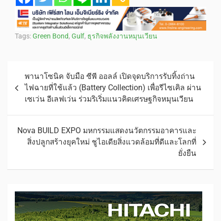
Tags:
Green Bond
,
Gulf
,
ธุรกิจพลังงานหมุนเวียน
พานาโซนิค จับมือ ซีพี ออลล์ เปิดจุดบริการรับทิ้งถ่าน
ไฟฉายที่ใช้แล้ว (Battery Collection) เพื่อรีไซเคิล ผ่าน
เซเว่น อีเลฟเว่น ร่วมริเริ่มแนวคิดเศรษฐกิจหมุนเวียน
Nova BUILD EXPO มหกรรมแสดงนวัตกรรมอาคารและ
สิ่งปลูกสร้างยุคใหม่ ชูไอเดียสิ่งแวดล้อมที่ดีและโลกที่
ยั่งยืน