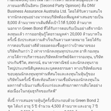
Framework) และได้ผ่านการให้ความเห็นโดยผู้สอบทาน
ภายนอกที่เป็นอิสระ (Second Party Opinion) คือ DNV
Business Assurance Australia Ltd. โดยได้รับความสนใจ
จากนักลงทุนอย่างมากจนบริษัทต้องเพิ่มมูลค่าเสนอขายเป็น
8,000 ล้านบาทจากเดิมที่ตั้งเป้าไว้ที่ 5,000 ล้านบาท
นอกจาก Green Bond ที่ได้รับการตอบรับเป็นอย่างดีจากนัก
ลงทุนแล้ว การออกหุ้นกู้โดยรวมมูลค่า 20,000 ล้านบาทใน
ครั้งนี้ ยังประสบความสำเร็จเกินความคาดหมาย โดยได้รับ
การตอบรับอย่างดีด้วยยอดจองซื้อสูงกว่าเป้าหมายของ
บริษัทเกินกว่า 2 เท่าจากนักลงทุนทุกประเภท อาทิ กองทุน
ภายใต้การบริหารของบริษัทหลักทรัพย์จัดการกองทุน, บริษัท
ประกันชีวิต, สหกรณ์, ธนาคารพาณิชย์ และนักลงทุนราย
ใหญ่ประเภทนิติบุคคลและบุคคลธรรมดา ทางบริษัทต้องขอ
ขอบคุณนักลงทุนทุกท่านที่สนใจและลงทุนในหุ้นกู้ของ
บริษัทในครั้งนี้ ซึ่งสะท้อนถึงความเชื่อมั่นของนักลงทุนใน
ผลการดำเนินงานที่แข็งแกร่งและศักยภาพการเติบโตอย่าง
ต่อเนื่องในกลุ่มธุรกิจของกัลฟ์”
ทั้งนี้ การเสนอขายหุ้นกู้ครั้งนี้ประกอบด้วย Green Bond 2
ชุด ได้แก่ อายุ 5 ปี จำนวน 4,500 ล้านบาท และอายุ 7 ปี