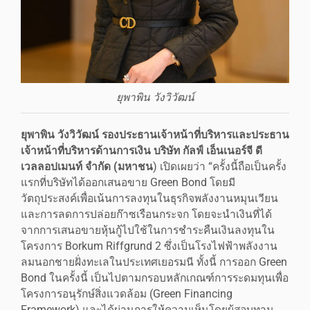
ยุพาพิน วังวิวัฒน์
ยุพาพิน วังวิวัฒน์ รองประธานเจ้าหน้าที่บริหารและประธาน
เจ้าหน้าที่บริหารด้านการเงิน บริษัท กัลฟ์ เอ็นเนอร์จี ดี
เวลลอปเมนท์ จำกัด (มหาชน
) เปิดเผยว่า “ครั้งนี้ถือเป็นครั้ง
แรกที่บริษัทได้ออกเสนอขาย Green Bond โดยมี
วัตถุประสงค์เพื่อเน้นการลงทุนในธุรกิจพลังงานหมุนเวียน
และการลดการปล่อยก๊าซเรือนกระจก โดยจะนำเงินที่ได้
จากการเสนอขายหุ้นกู้ไปใช้ในการชำระคืนเงินลงทุนใน
โครงการ Borkum Riffgrund 2 ซึ่งเป็นโรงไฟฟ้าพลังงาน
ลมนอกชายฝั่งทะเลในประเทศเยอรมนี ทั้งนี้ การออก Green
Bond ในครั้งนี้ เป็นไปตามกรอบหลักเกณฑ์การระดมทุนเพื่อ
โครงการอนุรักษ์สิ่งแวดล้อม (Green Financing