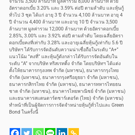
จำนวน 3,500 ล้านบาท มูลค่ารวม 8,000 ล้านบาท ด้วย
อัตราดอกเบี้ย 3.20% และ 3.59% ต่อปี ตามลำดับ และหุ้นกู้
ทั่วไป 3 ชุด ได้แก่ อายุ 3 ปี จำนวน 4,100 ล้านบาท อายุ 4
ปี จำนวน 4,400 ล้านบาท และอายุ 10 ปี จำนวน 3,500
ล้านบาท มูลค่ารวม 12,000 ล้านบาท ด้วยอัตราดอกเบี้ย
2.85%, 3.00% และ 3.92% ต่อปี ตามลำดับ โดยเฉลี่ยอัตรา
ดอกเบี้ยคงที่เท่ากับ 3.28% และอายุเฉลี่ยหุ้นกู้เท่ากับ 5.6 ปี
บริษัทฯ ได้รับการจัดอันดับความน่าเชื่อถือในระดับ “A+”
แนวโน้ม “คงที่” และหุ้นกู้ดังกล่าวได้รับการจัดอันดับใน
ระดับ “A” จากบริษัท ทริสเรทติ้ง จำกัด โดยบริษัทฯ ได้แต่ง
ตั้งให้ธนาคารกรุงเทพ จำกัด (มหาชน), ธนาคารกรุงไทย
จำกัด (มหาชน), ธนาคารกรุงศรีอยุธยา จำกัด (มหาชน),
ธนาคารกสิกรไทย จำกัด (มหาชน), ธนาคารทหารไทยธน
ชาต จำกัด (มหาชน), ธนาคารไทยพาณิชย์ จำกัด (มหาชน)
และธนาคารสแตนดาร์ดชาร์เตอร์ด (ไทย) จำกัด (มหาชน)
ทำหน้าที่เป็นผู้จัดการการจัดจำหน่ายหุ้นกู้ทั่วไปและ Green
Bond ในครั้งนี้