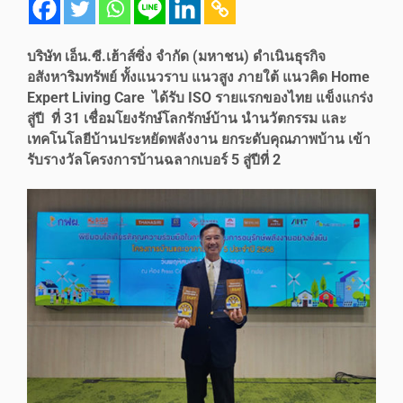
บริษัท เอ็น.ซี.เฮ้าส์ซิ่ง จำกัด (มหาชน) ดำเนินธุรกิจ
อสังหาริมทรัพย์ ทั้งแนวราบ แนวสูง ภายใต้ แนวคิด Home
Expert Living Care ได้รับ ISO รายแรกของไทย แข็งแกร่ง
สู่ปี ที่ 31 เชื่อมโยงรักษ์โลกรักษ์บ้าน นำนวัตกรรม และ
เทคโนโลยีบ้านประหยัดพลังงาน ยกระดับคุณภาพบ้าน เข้า
รับรางวัลโครงการบ้านฉลากเบอร์ 5 สู่ปีที่ 2