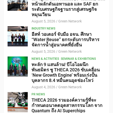
หน้าผลักดันเอทานอล และ SAF ยก
ระดับเศรษฐกิจฐานรากสู่เศรษฐกิจ
หมุนเวียน
August 5, 2026
Green Network
INDUSTRY NEWS
อีสท์ วอเตอร์ จับมือ อจน. ศึกษา
“Water Reuse” ยกระดับการบริหาร
จัดการน้ำสู่อนาคตที่ยั่งยืน
August 5, 2026
Green Network
NEWS & ACTIVITIES
SEMINAR & EXHIBITIONS
ทะลัก 9 แสนล้าน! บีโอไอผนึก
พันธมิตร ชู THECA 2026 ขับเคลื่อน
‘New Growth Engine’ พร้อมเร่งปั้น
บุคลากร 8.4 หมื่นคนอุดช่องโหว่
August 4, 2026
Green Network
PR NEWS
THECA 2026 รวมองค์ความรู้ที่จะ
กำหนดอนาคตอุตสาหกรรมโลก จาก
Quantum ถึง AI Superchips