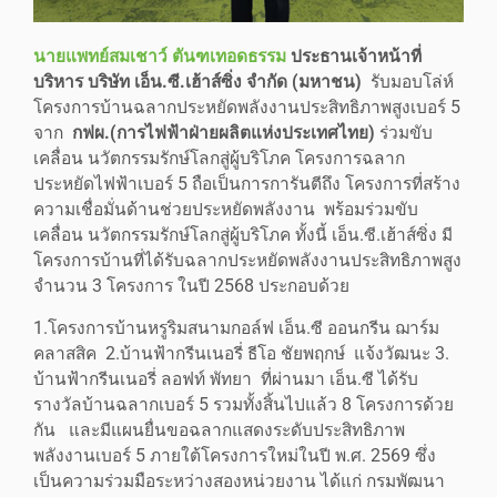
นายแพทย์สมเชาว์ ตันฑเทอดธรรม
ประธานเจ้าหน้าที่
บริหาร บริษัท เอ็น.ซี.เฮ้าส์ซิ่ง จำกัด (มหาชน)
รับมอบโล่ห์
โครงการบ้านฉลากประหยัดพลังงานประสิทธิภาพสูงเบอร์ 5
จาก
กฟผ.
(การไฟฟ้าฝ่ายผลิตแห่งประเทศไทย)
ร่วมขับ
เคลื่อน นวัตกรรมรักษ์โลกสู่ผู้บริโภค โครงการฉลาก
ประหยัดไฟฟ้าเบอร์ 5 ถือเป็นการการันตีถึง โครงการที่สร้าง
ความเชื่อมั่นด้านช่วยประหยัดพลังงาน พร้อมร่วมขับ
เคลื่อน นวัตกรรมรักษ์โลกสู่ผู้บริโภค ทั้งนี้ เอ็น.ซี.เฮ้าส์ซิ่ง มี
โครงการบ้านที่ได้รับฉลากประหยัดพลังงานประสิทธิภาพสูง
จำนวน 3 โครงการ ในปี 2568 ประกอบด้วย
1.โครงการบ้านหรูริมสนามกอล์ฟ เอ็น.ซี ออนกรีน ฌาร์ม
คลาสสิค 2.บ้านฟ้ากรีนเนอรี่ ธีโอ ชัยพฤกษ์ แจ้งวัฒนะ 3.
บ้านฟ้ากรีนเนอรี่ ลอฟท์ พัทยา ที่ผ่านมา เอ็น.ซี ได้รับ
รางวัลบ้านฉลากเบอร์ 5 รวมทั้งสิ้นไปแล้ว 8 โครงการด้วย
กัน และมีแผนยื่นขอฉลากแสดงระดับประสิทธิภาพ
พลังงานเบอร์ 5 ภายใต้โครงการใหม่ในปี พ.ศ. 2569 ซึ่ง
เป็นความร่วมมือระหว่างสองหน่วยงาน ได้แก่ กรมพัฒนา