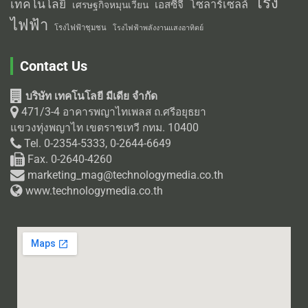
โรง
เทคโนโลยี
โซลาร์เซลล์
เอสซีจี
เศรษฐกิจหมุนเวียน
ไฟฟ้า
โรงไฟฟ้าชุมชน
โรงไฟฟ้าพลังงานแสงอาทิตย์
Contact Us
บริษัท เทคโนโลยี มีเดีย จำกัด
471/3-4 อาคารพญาไทเพลส ถ.ศรีอยุธยา
แขวงทุ่งพญาไท เขตราชเทวี กทม. 10400
Tel. 0-2354-5333, 0-2644-6649
Fax. 0-2640-4260
marketing_mag@technologymedia.co.th
www.technologymedia.co.th