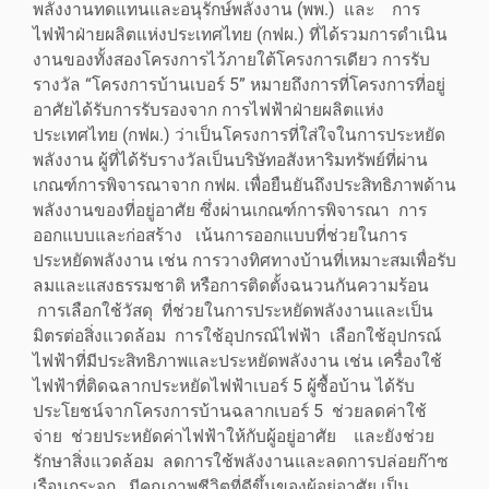
พลังงานทดแทนและอนุรักษ์พลังงาน (พพ.) และ การ
ไฟฟ้าฝ่ายผลิตแห่งประเทศไทย (กฟผ.) ที่ได้รวมการดำเนิน
งานของทั้งสองโครงการไว้ภายใต้โครงการเดียว การรับ
รางวัล “โครงการบ้านเบอร์ 5” หมายถึงการที่โครงการที่อยู่
อาศัยได้รับการรับรองจาก การไฟฟ้าฝ่ายผลิตแห่ง
ประเทศไทย (กฟผ.) ว่าเป็นโครงการที่ใส่ใจในการประหยัด
พลังงาน ผู้ที่ได้รับรางวัลเป็นบริษัทอสังหาริมทรัพย์ที่ผ่าน
เกณฑ์การพิจารณาจาก กฟผ. เพื่อยืนยันถึงประสิทธิภาพด้าน
พลังงานของที่อยู่อาศัย ซึ่งผ่านเกณฑ์การพิจารณา การ
ออกแบบและก่อสร้าง เน้นการออกแบบที่ช่วยในการ
ประหยัดพลังงาน เช่น การวางทิศทางบ้านที่เหมาะสมเพื่อรับ
ลมและแสงธรรมชาติ หรือการติดตั้งฉนวนกันความร้อน
การเลือกใช้วัสดุ ที่ช่วยในการประหยัดพลังงานและเป็น
มิตรต่อสิ่งแวดล้อม การใช้อุปกรณ์ไฟฟ้า เลือกใช้อุปกรณ์
ไฟฟ้าที่มีประสิทธิภาพและประหยัดพลังงาน เช่น เครื่องใช้
ไฟฟ้าที่ติดฉลากประหยัดไฟฟ้าเบอร์ 5 ผู้ซื้อบ้าน ได้รับ
ประโยชน์จากโครงการบ้านฉลากเบอร์ 5 ช่วยลดค่าใช้
จ่าย ช่วยประหยัดค่าไฟฟ้าให้กับผู้อยู่อาศัย และยังช่วย
รักษาสิ่งแวดล้อม ลดการใช้พลังงานและลดการปล่อยก๊าซ
เรือนกระจก มีคุณภาพชีวิตที่ดีขึ้นของผู้อยู่อาศัย เป็น