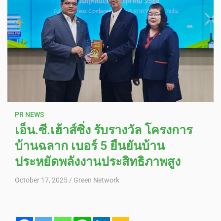
PR NEWS
เอ็น.ซี.เฮ้าส์ซิ่ง รับรางวัล โครงการ
บ้านฉลาก เบอร์ 5 ยืนยันบ้าน
ประหยัดพลังงานประสิทธิภาพสูง
October 17, 2025
Green Network