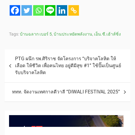
Tags:
บ้านฉลาก เบอร์ 5
,
บ้านประหยัดพลังงาน
,
เอ็น.ซี.เฮ้าส์ซิ่ง
PTG ผนึก รพ.ศิริราช จัดโครงการ “บริจาคโลหิต ให้
เลือด ให้ชีวิต เพื่อคนไทย อยู่ดีมีสุข #1” ใช้ปั๊มเป็นศูนย์
รับบริจาคโลหิต
ททท. จัดงานเทศกาลดีวาลี “DIWALI FESTIVAL 2025”