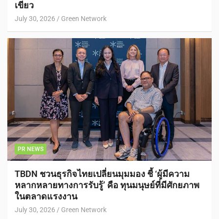
เขียว
July 30, 2026
Green Network
PR NEWS
TBDN ชวนธุรกิจไทยเปลี่ยนมุมมอง ชี้ ‘ผู้มีความ
หลากหลายทางการรับรู้’ คือ ทุนมนุษย์ที่มีศักยภาพ
ในตลาดแรงงาน
July 30, 2026
Green Network