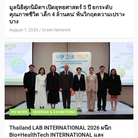
มูลนิธิศุภนิมิตฯ เปิดยุทธศาสตร์ 5 ปี ยกระดับ
คุณภาพชีวิต ‘เด็ก 4 ล้านคน’ พ้นวิกฤตความเปราะ
บาง
August 7, 2026
Green Network
PR NEWS
SEMINAR & EXHIBITIONS
Thailand LAB INTERNATIONAL 2026 ผนึก
Bio+HealthTech INTERNATIONAL และ