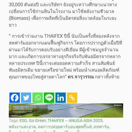
30,000 ตันต่อปี และบริษัทฯ ยังอยู่ระหว่างศึกษาแนวทาง
เปลี่ยนการใช้ถ่านหินในโรงงาน มาใช้พลังงานชีวมวล
(Biomass) เพื่อการผลิตที่เป็นมิตรต่อสิ่งแวดล้อมในระยะ
ยาว
“ การเข้าร่วมงาน THAIFEX ปีนี้ นับเป็นครั้งที่สองหลังจาก
สหฟาร์มออกจากแผนฟื้นฟูกิจการ โดยการปรากฏตัวเมื่อปีที่
ผ่านมาได้รับการตอบรับอย่างดีเยี่ยม มีผู้เข้าชมบูธจำนวน
มาก และเกิดการเจรจาทางธุรกิจจริงกับพันธมิตรจากหลาก
หลายประเทศ ปีนี้เราจะต่อยอดความสำเร็จ สานสัมพันธ์
พันธมิตรเดิม ขยายเครือข่ายใหม่ พร้อมนำเสนอผลิตภัณฑ์
คุณภาพของไทยสู่สายตาโลก”
ดร.จารุวรรณ
กล่าวทิ้งท้าย
Tags:
ESG
,
Go Green
,
THAIFEX – ANUGA ASIA 2025
,
พลังงานสะอาด
,
ลดการปล่อยคาร์บอนฟุตพริ้นท์
,
สหฟาร์ม
,