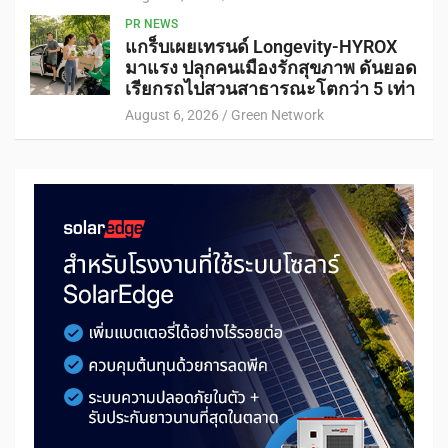
PR NEWS
แกร็บเผยเทรนด์ Longevity-HYROX
มาแรง ปลุกคนเมืองรักสุขภาพ ดันยอด
เรียกรถไปสวนสาธารณะโตกว่า 5 เท่า
August 6, 2026
Green Network