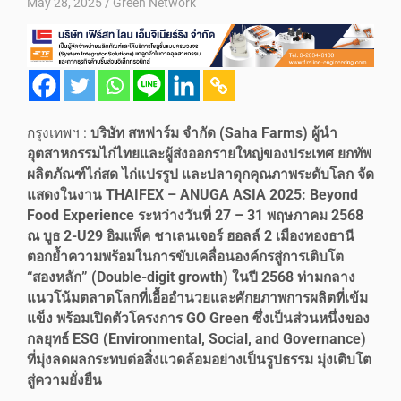
May 28, 2025
Green Network
กรุงเทพฯ :
บริษัท สหฟาร์ม จำกัด (Saha Farms) ผู้นำ
อุตสาหกรรมไก่ไทยและผู้ส่งออกรายใหญ่ของประเทศ ยกทัพ
ผลิตภัณฑ์ไก่สด ไก่แปรรูป และปลาดุกคุณภาพระดับโลก จัด
แสดงในงาน THAIFEX – ANUGA ASIA 2025: Beyond
Food Experience ระหว่างวันที่ 27 – 31 พฤษภาคม 2568
ณ บูธ 2-U29 อิมแพ็ค ชาเลนเจอร์ ฮอลล์ 2 เมืองทองธานี
ตอกย้ำความพร้อมในการขับเคลื่อนองค์กรสู่การเติบโต
“สองหลัก” (Double-digit growth) ในปี 2568 ท่ามกลาง
แนวโน้มตลาดโลกที่เอื้ออำนวยและศักยภาพการผลิตที่เข้ม
แข็ง พร้อมเปิดตัวโครงการ GO Green ซึ่งเป็นส่วนหนึ่งของ
กลยุทธ์ ESG (Environmental, Social, and Governance)
ที่มุ่งลดผลกระทบต่อสิ่งแวดล้อมอย่างเป็นรูปธรรม มุ่งเติบโต
สู่ความยั่งยืน