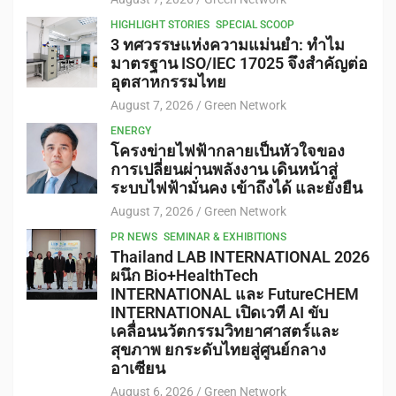
HIGHLIGHT STORIES
SPECIAL SCOOP
3 ทศวรรษแห่งความแม่นยำ: ทำไม
มาตรฐาน ISO/IEC 17025 จึงสำคัญต่อ
อุตสาหกรรมไทย
August 7, 2026
Green Network
ENERGY
โครงข่ายไฟฟ้ากลายเป็นหัวใจของ
การเปลี่ยนผ่านพลังงาน เดินหน้าสู่
ระบบไฟฟ้ามั่นคง เข้าถึงได้ และยั่งยืน
August 7, 2026
Green Network
PR NEWS
SEMINAR & EXHIBITIONS
Thailand LAB INTERNATIONAL 2026
ผนึก Bio+HealthTech
INTERNATIONAL และ FutureCHEM
INTERNATIONAL เปิดเวที AI ขับ
เคลื่อนนวัตกรรมวิทยาศาสตร์และ
สุขภาพ ยกระดับไทยสู่ศูนย์กลาง
อาเซียน
August 6, 2026
Green Network