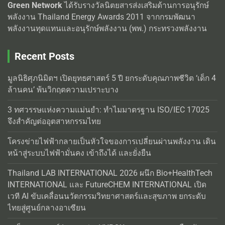
Green Network
ได้รับรางวัลนิตยสารส่งเสริมด้านการอนุรักษ์
พลังงาน Thailand Energy Awards 2011 จากกรมพัฒนา
พลังงานทุดแทนและอนุรักษ์พลังงาน (พพ.) กระทรวงพลังงาน
Recent Posts
มูลนิธิศุภนิมิตฯ เปิดยุทธศาสตร์ 5 ปี ยกระดับคุณภาพชีวิต ‘เด็ก 4
ล้านคน’ พ้นวิกฤตความเปราะบาง
3 ทศวรรษแห่งความแม่นยำ: ทำไมมาตรฐาน ISO/IEC 17025
จึงสำคัญต่ออุตสาหกรรมไทย
โครงข่ายไฟฟ้ากลายเป็นหัวใจของการเปลี่ยนผ่านพลังงาน เดิน
หน้าสู่ระบบไฟฟ้ามั่นคง เข้าถึงได้ และยั่งยืน
Thailand LAB INTERNATIONAL 2026 ผนึก Bio+HealthTech
INTERNATIONAL และ FutureCHEM INTERNATIONAL เปิด
เวที AI ขับเคลื่อนนวัตกรรมวิทยาศาสตร์และสุขภาพ ยกระดับ
ไทยสู่ศูนย์กลางอาเซียน