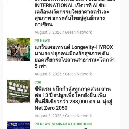
INTERNATIONAL เปิดเวที AI ขับ
เคลื่อนนวัตกรรมวิทยาศาสตร์และ
สุขภาพ ยกระดับไทยสู่ศูนย์กลาง
อาเซียน
August 6, 2026
Green Network
PR NEWS
แกร็บเผยเทรนด์ Longevity-HYROX
มาแรง ปลุกคนเมืองรักสุขภาพ ดัน
ยอดเรียกรถไปสวนสาธารณะโตกว่า
5 เท่า
August 6, 2026
Green Network
CSR
ซีพีแรม ผนึกกำลังทุกภาคส่วน สาน
ต่อ 13 ปี #ปลูกเพื่อโลกยั่งยืน เพิ่ม
พื้นที่สีเขียวกว่า 288,000 ตร.ม. มุ่งสู่
Net Zero 2050
August 6, 2026
Green Network
PR NEWS
SEMINAR & EXHIBITIONS