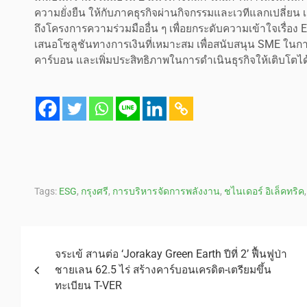
ความยั่งยืน ให้กับภาคธุรกิจผ่านกิจกรรมและเวทีแลกเปลี่ย
ถึงโครงการความร่วมมืออื่น ๆ เพื่อยกระดับความเข้าใจเรื่อง
เสนอโซลูชันทางการเงินที่เหมาะสม เพื่อสนับสนุน SME ในก
คาร์บอน และเพิ่มประสิทธิภาพในการดำเนินธุรกิจให้เติบโตได้อ
Tags:
ESG
,
กรุงศรี
,
การบริหารจัดการพลังงาน
,
ชไนเดอร์ อิเล็คทริค
จระเข้ สานต่อ ‘Jorakay Green Earth ปีที่ 2’ ฟื้นฟูป่า
ชายเลน 62.5 ไร่ สร้างคาร์บอนเครดิต-เตรียมขึ้น
ทะเบียน T-VER