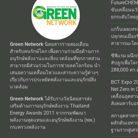
FutureCHEM 
ขับเคลื่อนน
ยกระดับไทยสู
แกร็บเผยเทร
ปลุกคนเมือง
สาธารณะโตกว
Green Network
นิตยสารรายสองเดือน
สำหรับคนรักษ์โลก เพื่อความร่วมมือด้านการ
ซีพีแรม ผนึก
อนุรักษ์พลังงานและสิ่งแวดล้อมที่ทุกภาคส่วน
#ปลูกเพื่อโลกยั
สามารถมีส่วนร่วมในการช่วยลดโลกร้อน นำ
288,000 ตร.ม.
เสนอความเคลื่อนไหวและสาระความรู้ต่างๆ
เกี่ยวกับการประหยัดพลังงานและอนุรักษ์สิ่ง
BCT Expo 20
แวดล้อม
Net Zero in 
เคลื่อนอุตสา
Green Network
ได้รับรางวัลนิตยสารส่ง
สังคมคาร์บอน
เสริมด้านการอนุรักษ์พลังงาน Thailand
Energy Awards 2011 จากกรมพัฒนา
สภาอุตสาหกร
พลังงานทุดแทนและอนุรักษ์พลังงาน (พพ.)
ผลักดันเอทา
กระทรวงพลังงาน
ฐานรากสู่เศร