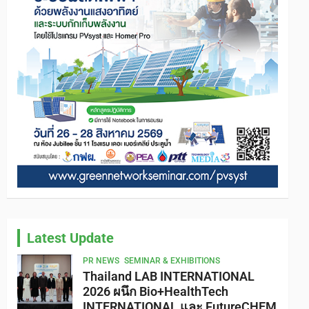
Latest Update
PR NEWS
SEMINAR & EXHIBITIONS
Thailand LAB INTERNATIONAL
2026 ผนึก Bio+HealthTech
INTERNATIONAL และ FutureCHEM