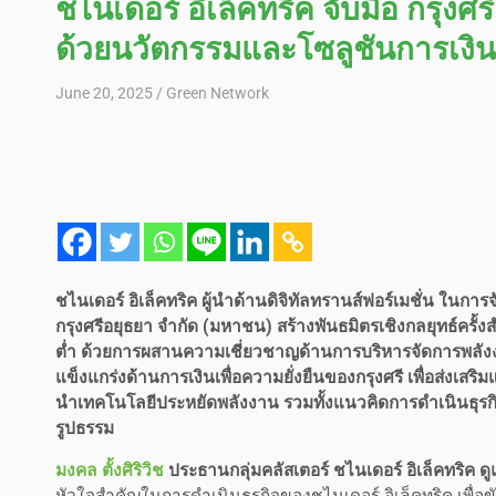
ชไนเดอร์ อิเล็คทริค จับมือ กรุงศร
ด้วยนวัตกรรมและโซลูชันการเงิน
June 20, 2025
Green Network
ชไนเดอร์ อิเล็คทริค ผู้นำด้านดิจิทัลทรานส์ฟอร์เมชั่น ในกา
กรุงศรีอยุธยา จำกัด (มหาชน) สร้างพันธมิตรเชิงกลยุทธ์ครั
ต่ำ ด้วยการผสานความเชี่ยวชาญด้านการบริหารจัดการพลัง
แข็งแกร่งด้านการเงินเพื่อความยั่งยืนของกรุงศรี เพื่อส่งเ
นำเทคโนโลยีประหยัดพลังงาน รวมทั้งแนวคิดการดำเนินธุรกิจ
รูปธรรม
มงคล ตั้งศิริวิช
ประธานกลุ่มคลัสเตอร์ ชไนเดอร์ อิเล็คทริค
หัวใจสำคัญในการดำเนินธุรกิจของชไนเดอร์ อิเล็คทริค เพื่