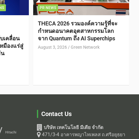
NS
PR NEWS
THECA 2026 รวมองค์ความรู้ที่จะ
กำหนดอนาคตอุตสาหกรรมโลก
บเคลื่อน
จาก Quantum ถึง AI Superchips
ืองแร่สู่
August 3, 2026
Green Network
ืน
Contact Us
บริษัท เทคโนโลยี มีเดีย จำกัด
V
Hitachi
471/3-4 อาคารพญาไทเพลส ถ.ศรีอยุธยา