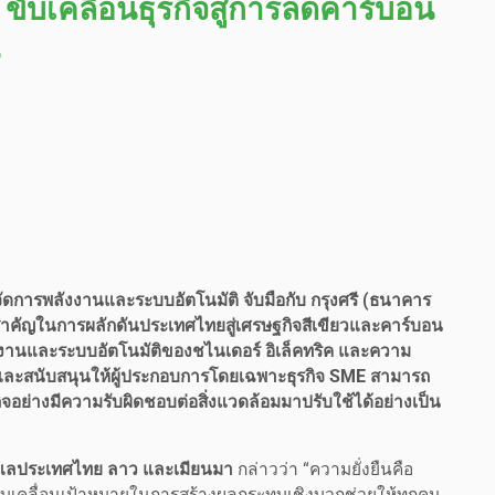
ี ขับเคลื่อนธุรกิจสู่การลดคาร์บอน
รจัดการพลังงานและระบบอัตโนมัติ จับมือกับ กรุงศรี (ธนาคาร
้งสำคัญในการผลักดันประเทศไทยสู่เศรษฐกิจสีเขียวและคาร์บอน
งานและระบบอัตโนมัติของชไนเดอร์ อิเล็คทริค และความ
สริมและสนับสนุนให้ผู้ประกอบการโดยเฉพาะธุรกิจ SME สามารถ
อย่างมีความรับผิดชอบต่อสิ่งแวดล้อมมาปรับใช้ได้อย่างเป็น
 ดูแลประเทศไทย ลาว และเมียนมา
กล่าวว่า “ความยั่งยืนคือ
อขับเคลื่อนเป้าหมายในการสร้างผลกระทบเชิงบวกช่วยให้ทุกคน