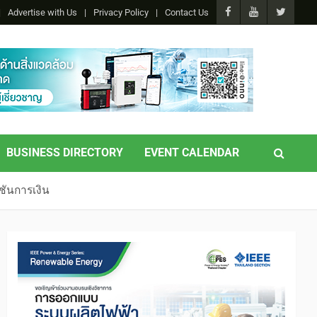
Advertise with Us
Privacy Policy
Contact Us
BUSINESS DIRECTORY
EVENT CALENDAR
ูชันการเงิน