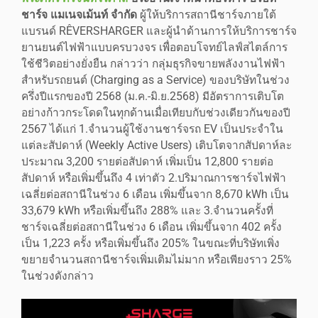
ชาร์จ แมเนจเม้นท์ จำกัด
ผู้ให้บริการสถานีชาร์จภายใต้
แบรนด์ RÊVERSHARGER และผู้นำด้านการให้บริการชาร์จ
ยานยนต์ไฟฟ้าแบบครบวงจร เพื่อตอบโจทย์ไลฟ์สไตล์การ
ใช้ชีวิตอย่างยั่งยืน กล่าวว่า กลุ่มธุรกิจขายพลังงานไฟฟ้า
สำหรับรถยนต์ (Charging as a Service) ของบริษัทในช่วง
ครึ่งปีแรกของปี 2568 (ม.ค.-มิ.ย.2568) มีอัตราการเติบโต
อย่างก้าวกระโดดในทุกด้านเมื่อเทียบกับช่วงเดียวกันของปี
2567 ได้แก่ 1.จำนวนผู้ใช้งานชาร์จรถ EV เป็นประจำใน
แต่ละสัปดาห์ (Weekly Active Users) เติบโตจากสัปดาห์ละ
ประมาณ 3,200 รายต่อสัปดาห์ เพิ่มเป็น 12,800 รายต่อ
สัปดาห์ หรือเพิ่มขึ้นถึง 4 เท่าตัว 2.ปริมาณการชาร์จไฟฟ้า
เฉลี่ยต่อสถานีในช่วง 6 เดือน เพิ่มขึ้นจาก 8,670 kWh เป็น
33,679 kWh หรือเพิ่มขึ้นถึง 288% และ 3.จำนวนครั้งที่
ชาร์จเฉลี่ยต่อสถานีในช่วง 6 เดือน เพิ่มขึ้นจาก 402 ครั้ง
เป็น 1,223 ครั้ง หรือเพิ่มขึ้นถึง 205% ในขณะที่บริษัทเพิ่ง
ขยายจำนวนสถานีชาร์จเพิ่มเติมไม่มาก หรือเพียงราว 25%
ในช่วงดังกล่าว