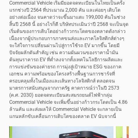
Commercial Vehicle เริ่มมียอดจดทะเบียนในไทยเป็นครั้ง
แรกช่วงปี 2564 ที่ประมาณ 2,000 คัน และค่อยๆ เติบโต
อย่างต่อเนื่อง จนคาดว่าจะขึ้นมาแตะ 199,000 คันในช่วง
สิ้นปี 2568 นี้ อย่างไรก็ดี บริษัทประเมินว่าปี 2568 จะเป็นจุด
เริ่มต้นของการเติบโตอย่างก้าวกระโดดของตลาดดังกล่าว
เนื่องจากผู้ประกอบการภาคขนส่งและภาคโลจิสติกส์ต่างๆ
จะใส่ใจการเปลี่ยนผ่านไปสู่การใช้รถ EV มากขึ้น โดยมี
ปัจจัยผลักดันสำคัญ เช่น ความผันผวนของราคาน้ำมัน
ต้นทุนราคารถ EV ที่ต่ำลงจากทั้งเทคโนโลยีการผลิตและ
การแข่งขันของค่ายรถ การมุ่งสู่เป้าหมาย ESG ของภาค
เอกชน ความพร้อมของโครงสร้างพื้นฐานการชาร์จที่
ครอบคลุมทั้งในเมืองและเส้นทางโลจิสติกส์ ตลอดจน
มาตรการสนับสนุนจากภาครัฐ คาดการณ์ว่าในปี 2573
(ค.ศ. 2030) ยอดจดทะเบียนสะสมรถยนต์ไฟฟ้ากลุ่ม
Commercial Vehicle จะเพิ่มขึ้นอย่างก้าวกระโดดเป็น 4.86
ล้านคัน และส่งผลให้ Commercial Vehicle จะกลายเป็น
แกนหลักขับเคลื่อนการเติบโตของตลาด EV นับจากนี้