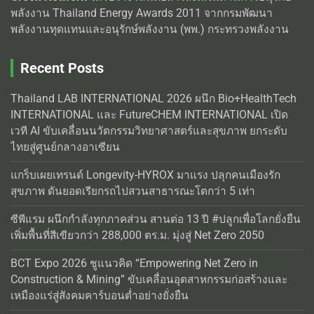
พลังงาน Thailand Energy Awards 2011 จากกรมพัฒนา
พลังงานทุดแทนและอนุรักษ์พลังงาน (พพ.) กระทรวงพลังงาน
Recent Posts
Thailand LAB INTERNATIONAL 2026 ผนึก Bio+HealthTech
INTERNATIONAL และ FutureCHEM INTERNATIONAL เปิด
เวที AI ขับเคลื่อนนวัตกรรมวิทยาศาสตร์และสุขภาพ ยกระดับ
ไทยสู่ศูนย์กลางอาเซียน
แกร็บเผยเทรนด์ Longevity-HYROX มาแรง ปลุกคนเมืองรัก
สุขภาพ ดันยอดเรียกรถไปสวนสาธารณะโตกว่า 5 เท่า
ซีพีแรม ผนึกกำลังทุกภาคส่วน สานต่อ 13 ปี #ปลูกเพื่อโลกยั่งยืน
เพิ่มพื้นที่สีเขียวกว่า 288,000 ตร.ม. มุ่งสู่ Net Zero 2050
BCT Expo 2026 ชูแนวคิด “Empowering Net Zero in
Construction & Mining” ขับเคลื่อนอุตสาหกรรมก่อสร้างและ
เหมืองแร่สู่สังคมคาร์บอนต่ำอย่างยั่งยืน