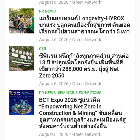
August 6, 2026
Green Network
PR NEWS
แกร็บเผยเทรนด์ Longevity-HYROX
มาแรง ปลุกคนเมืองรักสุขภาพ ดันยอด
เรียกรถไปสวนสาธารณะโตกว่า 5 เท่า
August 6, 2026
Green Network
CSR
ซีพีแรม ผนึกกำลังทุกภาคส่วน สานต่อ
13 ปี #ปลูกเพื่อโลกยั่งยืน เพิ่มพื้นที่สี
เขียวกว่า 288,000 ตร.ม. มุ่งสู่ Net
Zero 2050
August 6, 2026
Green Network
PR NEWS
SEMINAR & EXHIBITIONS
BCT Expo 2026 ชูแนวคิด
“Empowering Net Zero in
Construction & Mining” ขับเคลื่อน
อุตสาหกรรมก่อสร้างและเหมืองแร่สู่
สังคมคาร์บอนต่ำอย่างยั่งยืน
August 6, 2026
Green Network