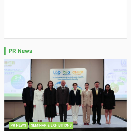
PR News
PR NEWS
SEMINAR & EXHIBITIONS