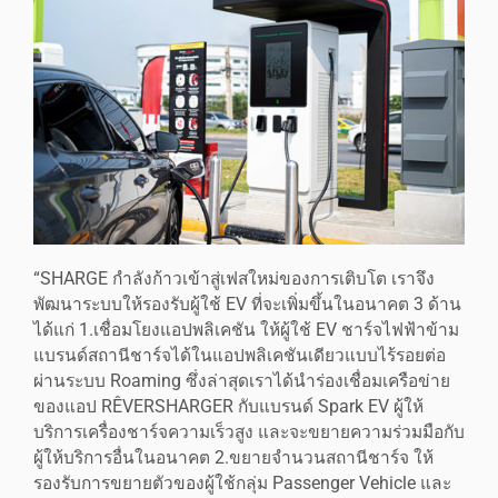
“SHARGE กำลังก้าวเข้าสู่เฟสใหม่ของการเติบโต เราจึง
พัฒนาระบบให้รองรับผู้ใช้ EV ที่จะเพิ่มขึ้นในอนาคต 3 ด้าน
ได้แก่ 1.เชื่อมโยงแอปพลิเคชัน ให้ผู้ใช้ EV ชาร์จไฟฟ้าข้าม
แบรนด์สถานีชาร์จได้ในแอปพลิเคชันเดียวแบบไร้รอยต่อ
ผ่านระบบ Roaming ซึ่งล่าสุดเราได้นำร่องเชื่อมเครือข่าย
ของแอป RÊVERSHARGER กับแบรนด์ Spark EV ผู้ให้
บริการเครื่องชาร์จความเร็วสูง และจะขยายความร่วมมือกับ
ผู้ให้บริการอื่นในอนาคต 2.ขยายจำนวนสถานีชาร์จ ให้
รองรับการขยายตัวของผู้ใช้กลุ่ม Passenger Vehicle และ