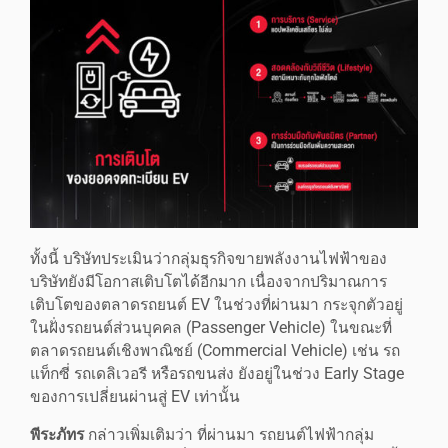
ทั้งนี้ บริษัทประเมินว่ากลุ่มธุรกิจขายพลังงานไฟฟ้าของ
บริษัทยังมีโอกาสเติบโตได้อีกมาก เนื่องจากปริมาณการ
เติบโตของตลาดรถยนต์ EV ในช่วงที่ผ่านมา กระจุกตัวอยู่
ในฝั่งรถยนต์ส่วนบุคคล (Passenger Vehicle) ในขณะที่
ตลาดรถยนต์เชิงพาณิชย์ (Commercial Vehicle) เช่น รถ
แท็กซี่ รถเดลิเวอรี หรือรถขนส่ง ยังอยู่ในช่วง Early Stage
ของการเปลี่ยนผ่านสู่ EV เท่านั้น
พีระภัทร
กล่าวเพิ่มเติมว่า ที่ผ่านมา รถยนต์ไฟฟ้ากลุ่ม