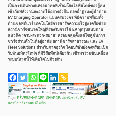
เป็นการเดินทางแห่งอนาคตที่เชื่อมโยงไลฟ์สไตล์ของผู้คน
เข้ากับพลังงานสะอาดได้อย่างยั่งยืน ตอกย้ำฐานะผู้นำด้าน
EV Charging Operator แบบครบวงจร ที่มีความพร้อมทั้ง
ด้านซอฟต์แวร์ เทคโนโลยีการชาร์จความเร็วสูง เครือข่าย
สถานีชาร์จขนาดใหญ่ที่รองรับการใช้ EV ทุกรูปแบบตาม
แนวคิด “ครบ-สะดวก-สบาย” ครอบคลุมตั้งแต่โซลูชันการ
ชาร์จส่วนตัวในที่อยู่อาศัย สถานีชาร์จสาธารณะ และ EV
Fleet Solutions สำหรับภาคธุรกิจ โดยบริษัทยังคงพร้อมเปิด
รับพันธมิตรใหม่ๆ ที่มีวิสัยทัศน์เดียวกัน เข้ามาร่วมขับเคลื่อน
ระบบนิเวศนี้ให้เติบโตไปด้วยกัน
Tags:
RÊVERSHARGER
,
SHARGE
,
สถานีชาร์จ EV
,
สถานีชาร์จรถยนต์ไฟฟ้า