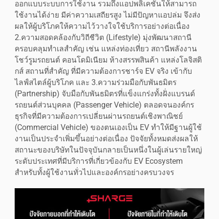
ออกแบบระบบการใช้งาน รวมถึงแอปพลิเคชันให้สามารถ
ใช้งานได้ง่าย มีค่าความเสถียรสูง ไม่มีปัญหาแอปล่ม จึงส่ง
ผลให้ผู้บริโภคให้ความไว้วางใจใช้บริการอย่างต่อเนื่อง
2.ความสอดคล้องกับวิถีชีวิต (Lifestyle) มุ่งพัฒนาสถานี
ครอบคลุมทำเลสำคัญ เช่น แหล่งท่องเที่ยว สถานีพลังงาน
โชว์รูมรถยนต์ คอนโดมิเนียม ห้างสรรพสินค้า แหล่งโลจิสติ
กส์ สถานที่สำคัญ ที่มีความต้องการชาร์จ EV จริง เข้ากับ
ไลฟ์สไตล์ผู้บริโภค และ 3.ความร่วมมือกับพันธมิตร
(Partnership) จับมือกับพันธมิตรที่แข็งแกร่งทั้งฝั่งแบรนด์
รถยนต์ส่วนบุคคล (Passenger Vehicle) ตลอดจนองค์กร
ธุรกิจที่มีความต้องการเปลี่ยนผ่านรถยนต์เชิงพาณิชย์
(Commercial Vehicle) ของตนเองเป็น EV ทำให้มีฐานผู้ใช้
งานเป็นประจำเพิ่มขึ้นอย่างต่อเนื่อง ปัจจัยทั้งหมดส่งผลให้
สถานะของบริษัทในปัจจุบันกลายเป็นหนึ่งในผู้เล่นรายใหญ่
ระดับประเทศที่มีบริการที่เกี่ยวข้องกับ EV Ecosystem
สำหรับทั้งผู้ใช้งานทั่วไปและองค์กรอย่างครบวงจร