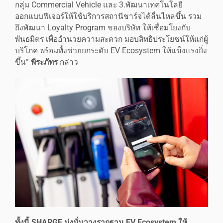
กลุ่ม Commercial Vehicle และ 3.พัฒนาเทคโนโลยี
ออกแบบฟีเจอร์ให้ใช้บริการสถานีชาร์จได้ลื่นไหลขึ้น รวม
ถึงพัฒนา Loyalty Program ของบริษัท ให้เชื่อมโยงกับ
พันธมิตร เพื่ออำนวยความสะดวก มอบสิทธิประโยชน์ให้แก่ผู้
บริโภค พร้อมทั้งช่วยยกระดับ EV Ecosystem ให้แข็งแรงยิ่ง
ขึ้น”
พีระภัทร
กล่าว
ทั้งนี้ SHARGE มุ่งมั่นวางรากฐาน EV Ecosystem ให้