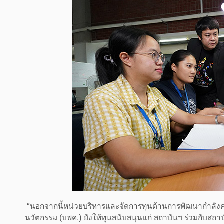
“นอกจากนี้หน่วยบริหารและจัดการทุนด้านการพัฒนากำลังค
นวัตกรรม (บพค.) ยังให้ทุนสนับสนุนแก่ สถาบันฯ ร่วมกับสถ