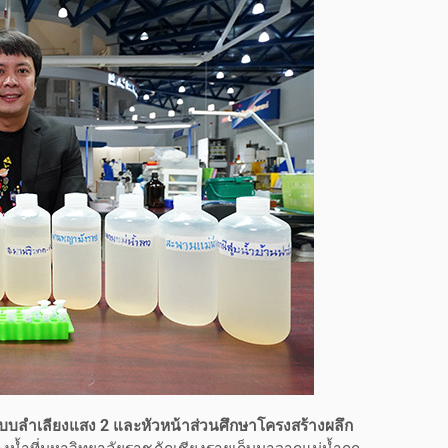
บบลำเลียงแสง 2 และหัวหน้าส่วนศึกษาโครงสร้างผลึก