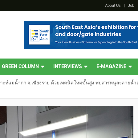
About Us
Job
GREEN COLUMN
INTERVIEWS
E-MAGAZINE
าะห์แม่น้ำกก จ.เชียงราย ด้วยเทคนิคใหม่ขั้นสูง พบสารหนูละลาย