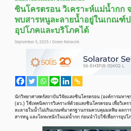
ซินโครตรอน วิเคราะห์แม่น้ำกก จ.
พบสารหนูละลายน้ำอยู่ในเกณฑ์
อุปโภคและบริโภคได้
September 5, 2025
Green Network
นักวิทยาศาสตร์สถาบันวิจัยแสงซินโครตรอน (องค์การมหาชน
(อว.) ใช้เทคนิคการวิเคราะห์ด้วยแสงซินโครตรอน เพื่อวิเครา
ละลายในน้ำไม่เกินเกณฑ์มาตรฐานกรมควบคุมมลพิษ ผลการ
สารหนู และโลหะหนักในแม่น้ำกก ก่อนนำไปใช้เพื่อการอุปโ