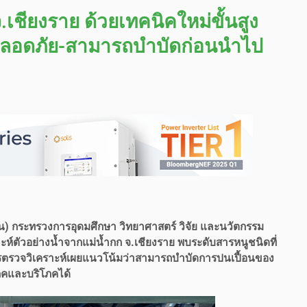
เชียงราย ด้วยเทคนิคใหม่ขั้นสูง
ปลอดภัย-สามารถบำบัดก่อนนำไป
) กระทรวงการอุดมศึกษา วิทยาศาสตร์ วิจัย และนวัตกรรม
ะห์ตัวอย่างน้ำจากแม่น้ำกก จ.เชียงราย พบระดับสารหนูชนิดที่
ตรวจวิเคราะห์เผยแนวโน้มว่าสามารถบำบัดการปนเปื้อนของ
ภคและบริโภคได้