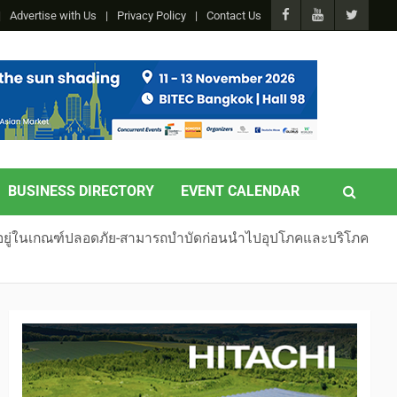
Advertise with Us
Privacy Policy
Contact Us
BUSINESS DIRECTORY
EVENT CALENDAR
น้ำอยู่ในเกณฑ์ปลอดภัย-สามารถบำบัดก่อนนำไปอุปโภคและบริโภค