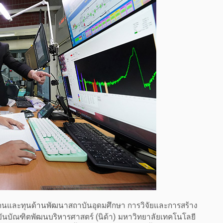
นและทุนด้านพัฒนาสถาบันอุดมศึกษา การวิจัยและการสร้าง
าบันบัณฑิตพัฒนบริหารศาสตร์ (นิด้า) มหาวิทยาลัยเทคโนโลยี