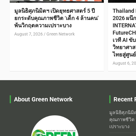
มูลนิธิศุภนิมิตฯ เปิดยุทธศาสตร์ 5 ปี
Thailand
ยกระดับคุณภาพชีวิต ‘เด็ก 4 ล้านคน’
2026 ผนึ
พ้นวิกฤตความเปราะบาง
INTERNA
FutureCH
August 7, 2026
Green Network
เวที AI ข
วิทยาศาส
ไทยสู่ศูน
August 6, 2
About Green Network
Recent 
มูลนิธิศุภนิม
คุณภาพชีวิต 
เปราะบาง