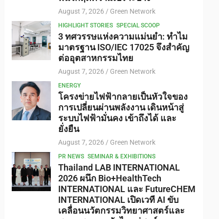
August 7, 2026
Green Network
HIGHLIGHT STORIES
SPECIAL SCOOP
3 ทศวรรษแห่งความแม่นยำ: ทำไม
มาตรฐาน ISO/IEC 17025 จึงสำคัญ
ต่ออุตสาหกรรมไทย
August 7, 2026
Green Network
ENERGY
โครงข่ายไฟฟ้ากลายเป็นหัวใจของ
การเปลี่ยนผ่านพลังงาน เดินหน้าสู่
ระบบไฟฟ้ามั่นคง เข้าถึงได้ และ
ยั่งยืน
August 7, 2026
Green Network
PR NEWS
SEMINAR & EXHIBITIONS
Thailand LAB INTERNATIONAL
2026 ผนึก Bio+HealthTech
INTERNATIONAL และ FutureCHEM
INTERNATIONAL เปิดเวที AI ขับ
เคลื่อนนวัตกรรมวิทยาศาสตร์และ