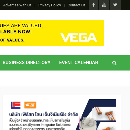
Advertise with Us
Privacy Policy
Contact Us
BUSINESS DIRECTORY
EVENT CALENDAR