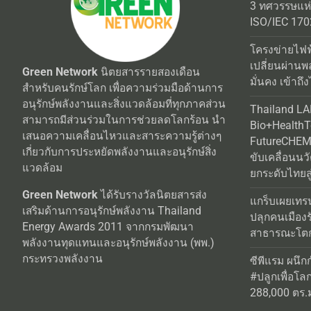
3 ทศวรรษแห
ISO/IEC 170
โครงข่ายไฟฟ
เปลี่ยนผ่านพ
Green Network
นิตยสารรายสองเดือน
มั่นคง เข้าถึง
สำหรับคนรักษ์โลก เพื่อความร่วมมือด้านการ
อนุรักษ์พลังงานและสิ่งแวดล้อมที่ทุกภาคส่วน
Thailand L
สามารถมีส่วนร่วมในการช่วยลดโลกร้อน นำ
Bio+Health
เสนอความเคลื่อนไหวและสาระความรู้ต่างๆ
FutureCHEM 
เกี่ยวกับการประหยัดพลังงานและอนุรักษ์สิ่ง
ขับเคลื่อนน
แวดล้อม
ยกระดับไทยสู
Green Network
ได้รับรางวัลนิตยสารส่ง
แกร็บเผยเทร
เสริมด้านการอนุรักษ์พลังงาน Thailand
ปลุกคนเมือง
Energy Awards 2011 จากกรมพัฒนา
สาธารณะโตกว
พลังงานทุดแทนและอนุรักษ์พลังงาน (พพ.)
กระทรวงพลังงาน
ซีพีแรม ผนึก
#ปลูกเพื่อโลกยั
288,000 ตร.ม.