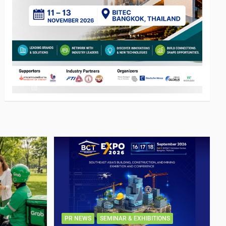
PR NEWS
SEMINAR & EXHIBITIONS