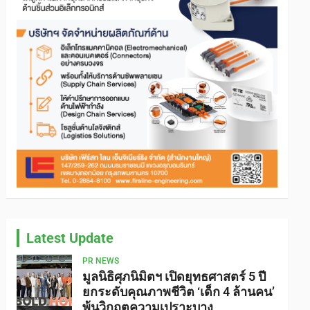
Latest Update
PR NEWS
มูลนิธิศุภนิมิตฯ เปิดยุทธศาสตร์ 5 ปี
ยกระดับคุณภาพชีวิต ‘เด็ก 4 ล้านคน’
พ้นวิกฤตความเปราะบาง