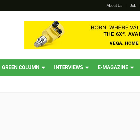
About Us
Job
GREEN COLUMN
INTERVIEWS
E-MAGAZINE