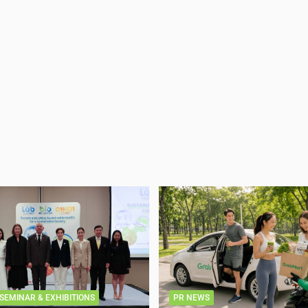
SEMINAR & EXHIBITIONS
PR NEWS