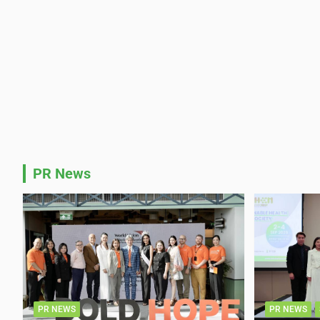
PR News
PR NEWS
PR NEWS