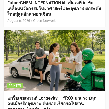
FutureCHEM INTERNATIONAL เปิดเวที AI ขับ
เคลื่อนนวัตกรรมวิทยาศาสตร์และสุขภาพ ยกระดับ
ไทยสู่ศูนย์กลางอาเซียน
August 6, 2026
Green Network
PR NEWS
แกร็บเผยเทรนด์ Longevity-HYROX มาแรง ปลุก
คนเมืองรักสุขภาพ ดันยอดเรียกรถไปสวน