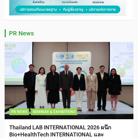
PR News
PR NEWS
SEMINAR & EXHIBITIONS
Thailand LAB INTERNATIONAL 2026 ผนึก
Bio+HealthTech INTERNATIONAL และ