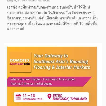
May 9, 2019
Green Network
เอสซีจี ลงพื้นที่ร่วมกับกองทัพบก มอบถังเก็บน้ำให้พื้นที่
ประสบภัยแล้ง จ.ขอนแก่น ในกิจกรรม “เฉลิมราชย์ราชา
จิตอาสาบรรเทาภัยแล้ง” เพื่อเฉลิมพระเกียรติ เเละถวายเป็น
พระราชกุศล เนื่องในมหามงคลสมัยที่รัชกาลที่ 10 เสด็จขึ้น
ครองราชย์