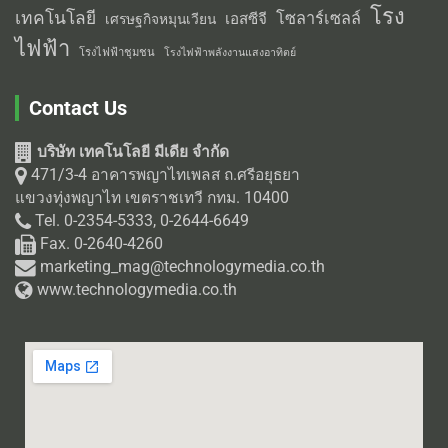
โรง
เทคโนโลยี
โซลาร์เซลล์
เอสซีจี
เศรษฐกิจหมุนเวียน
ไฟฟ้า
โรงไฟฟ้าชุมชน
โรงไฟฟ้าพลังงานแสงอาทิตย์
Contact Us
บริษัท เทคโนโลยี มีเดีย จำกัด
471/3-4 อาคารพญาไทเพลส ถ.ศรีอยุธยา
แขวงทุ่งพญาไท เขตราชเทวี กทม. 10400
Tel. 0-2354-5333, 0-2644-6649
Fax. 0-2640-4260
marketing_mag@technologymedia.co.th
www.technologymedia.co.th