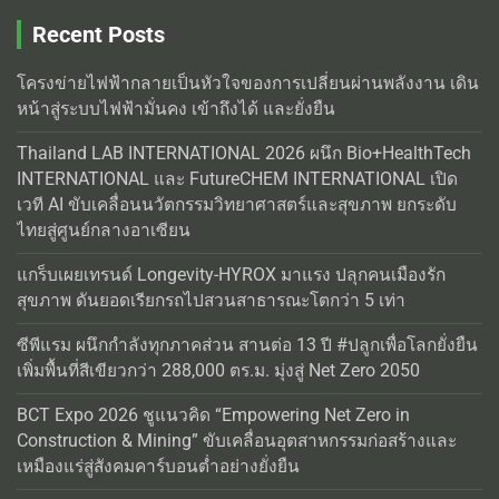
Recent Posts
โครงข่ายไฟฟ้ากลายเป็นหัวใจของการเปลี่ยนผ่านพลังงาน เดิน
หน้าสู่ระบบไฟฟ้ามั่นคง เข้าถึงได้ และยั่งยืน
Thailand LAB INTERNATIONAL 2026 ผนึก Bio+HealthTech
INTERNATIONAL และ FutureCHEM INTERNATIONAL เปิด
เวที AI ขับเคลื่อนนวัตกรรมวิทยาศาสตร์และสุขภาพ ยกระดับ
ไทยสู่ศูนย์กลางอาเซียน
แกร็บเผยเทรนด์ Longevity-HYROX มาแรง ปลุกคนเมืองรัก
สุขภาพ ดันยอดเรียกรถไปสวนสาธารณะโตกว่า 5 เท่า
ซีพีแรม ผนึกกำลังทุกภาคส่วน สานต่อ 13 ปี #ปลูกเพื่อโลกยั่งยืน
เพิ่มพื้นที่สีเขียวกว่า 288,000 ตร.ม. มุ่งสู่ Net Zero 2050
BCT Expo 2026 ชูแนวคิด “Empowering Net Zero in
Construction & Mining” ขับเคลื่อนอุตสาหกรรมก่อสร้างและ
เหมืองแร่สู่สังคมคาร์บอนต่ำอย่างยั่งยืน