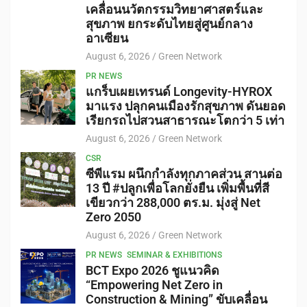
เคลื่อนนวัตกรรมวิทยาศาสตร์และ
สุขภาพ ยกระดับไทยสู่ศูนย์กลาง
อาเซียน
August 6, 2026
Green Network
PR NEWS
แกร็บเผยเทรนด์ Longevity-HYROX
มาแรง ปลุกคนเมืองรักสุขภาพ ดันยอด
เรียกรถไปสวนสาธารณะโตกว่า 5 เท่า
August 6, 2026
Green Network
CSR
ซีพีแรม ผนึกกำลังทุกภาคส่วน สานต่อ
13 ปี #ปลูกเพื่อโลกยั่งยืน เพิ่มพื้นที่สี
เขียวกว่า 288,000 ตร.ม. มุ่งสู่ Net
Zero 2050
August 6, 2026
Green Network
PR NEWS
SEMINAR & EXHIBITIONS
BCT Expo 2026 ชูแนวคิด
“Empowering Net Zero in
Construction & Mining” ขับเคลื่อน