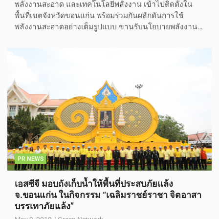
พลังงานสะอาด และเทคโนโลยีพลังงาน เข้าไปติดตั้งใน
พื้นที่เขตจังหวัดขอนแก่น พร้อมร่วมกันผลักดันการใช้
พลังงานสะอาดอย่างเต็มรูปแบบ ขานรับนโยบายพลังงาน…
PR NEWS
เอสซีจี มอบถังเก็บน้ำให้พื้นที่ประสบภัยแล้ง
จ.ขอนแก่น ในกิจกรรม “เฉลิมราชย์ราชา จิตอาสา
บรรเทาภัยแล้ง”