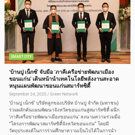
SMART CITY
‘บ้านปู เน็กซ์’ จับมือ ‘ภาคีเครือข่ายพัฒนาเมือง
ขอนแก่น’ เดินหน้านำเทคโนโลยีพลังงานสะอาด
หนุนแผนพัฒนาขอนแก่นสมาร์ทซิตี้
September 24, 2020
Green Network
‘บ้านปู เน็กซ์’ บริษัทลูกของบริษัท บ้านปู จำกัด (มหาชน)
ร่วมผลักดันแผนพัฒนาจังหวัดขอนแก่นสู่สมาร์ทซิตี้ ผนึก
‘ภาคีเครือข่ายพัฒนาเมืองขอนแก่น’ ลงนามความร่วมมือ
“โครงการพัฒนาสมาร์ทซิตี้จังหวัดขอนแก่น” โดยมี
วัตถุประสงค์ในการร่วมศึกษาความเป็นไปได้ในการนำ