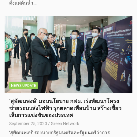
ตั้งแต่ต้นน้ำ…
NEWS UPDATE
‘สุพัฒนพงษ์’ มอบนโยบาย กฟผ. เร่งพัฒนาโครง
ข่ายระบบส่งไฟฟ้า รุกตลาดเพื่อนบ้าน สร้างเขี้ยว
เล็บการแข่งขันของประเทศ
September 25, 2020
Green Network
‘สุพัฒนพงษ์’ รองนายกรัฐมนตรีและรัฐมนตรีว่าการ