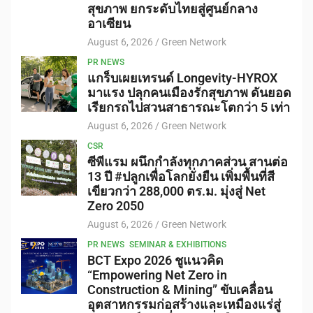
สุขภาพ ยกระดับไทยสู่ศูนย์กลาง
อาเซียน
August 6, 2026
Green Network
PR NEWS
แกร็บเผยเทรนด์ Longevity-HYROX
มาแรง ปลุกคนเมืองรักสุขภาพ ดันยอด
เรียกรถไปสวนสาธารณะโตกว่า 5 เท่า
August 6, 2026
Green Network
CSR
ซีพีแรม ผนึกกำลังทุกภาคส่วน สานต่อ
13 ปี #ปลูกเพื่อโลกยั่งยืน เพิ่มพื้นที่สี
เขียวกว่า 288,000 ตร.ม. มุ่งสู่ Net
Zero 2050
August 6, 2026
Green Network
PR NEWS
SEMINAR & EXHIBITIONS
BCT Expo 2026 ชูแนวคิด
“Empowering Net Zero in
Construction & Mining” ขับเคลื่อน
อุตสาหกรรมก่อสร้างและเหมืองแร่สู่