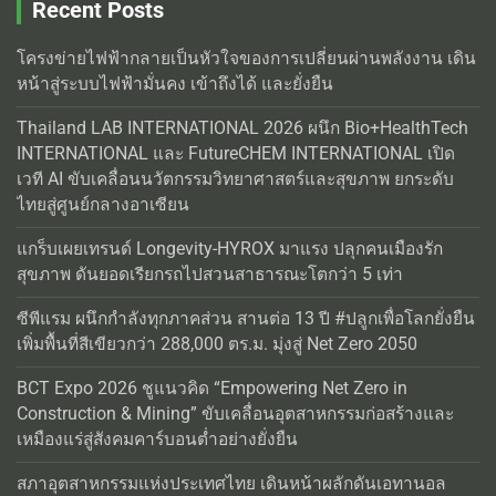
Recent Posts
โครงข่ายไฟฟ้ากลายเป็นหัวใจของการเปลี่ยนผ่านพลังงาน เดิน
หน้าสู่ระบบไฟฟ้ามั่นคง เข้าถึงได้ และยั่งยืน
Thailand LAB INTERNATIONAL 2026 ผนึก Bio+HealthTech
INTERNATIONAL และ FutureCHEM INTERNATIONAL เปิด
เวที AI ขับเคลื่อนนวัตกรรมวิทยาศาสตร์และสุขภาพ ยกระดับ
ไทยสู่ศูนย์กลางอาเซียน
แกร็บเผยเทรนด์ Longevity-HYROX มาแรง ปลุกคนเมืองรัก
สุขภาพ ดันยอดเรียกรถไปสวนสาธารณะโตกว่า 5 เท่า
ซีพีแรม ผนึกกำลังทุกภาคส่วน สานต่อ 13 ปี #ปลูกเพื่อโลกยั่งยืน
เพิ่มพื้นที่สีเขียวกว่า 288,000 ตร.ม. มุ่งสู่ Net Zero 2050
BCT Expo 2026 ชูแนวคิด “Empowering Net Zero in
Construction & Mining” ขับเคลื่อนอุตสาหกรรมก่อสร้างและ
เหมืองแร่สู่สังคมคาร์บอนต่ำอย่างยั่งยืน
สภาอุตสาหกรรมแห่งประเทศไทย เดินหน้าผลักดันเอทานอล