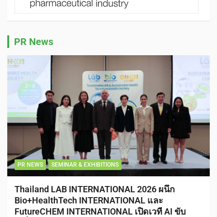
PR News
PR NEWS
SEMINAR & EXHIBITIONS
Thailand LAB INTERNATIONAL 2026 ผนึก
Bio+HealthTech INTERNATIONAL และ
FutureCHEM INTERNATIONAL เปิดเวที AI ขับ