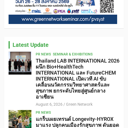
Latest Update
PR NEWS
SEMINAR & EXHIBITIONS
Thailand LAB INTERNATIONAL 2026
ผนึก Bio+HealthTech
INTERNATIONAL และ FutureCHEM
INTERNATIONAL เปิดเวที AI ขับ
เคลื่อนนวัตกรรมวิทยาศาสตร์และ
สุขภาพ ยกระดับไทยสู่ศูนย์กลาง
อาเซียน
August 6, 2026
Green Network
PR NEWS
แกร็บเผยเทรนด์ Longevity-HYROX
มาแรง ปลุกคนเมืองรักสุขภาพ ดันยอด