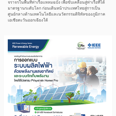
จราจรในพื้นที่ท่าเรือแหลมฉบัง เพื่อขับเคลื่อนสู่ท่าเรือที่ได้
มาตรฐานระดับโลก ก่อนเดินหน้าประเทศไทยสู่การเป็น
ศูนย์กลางด้านเทคโนโลยีและนวัตกรรมดิจิทัลของภูมิภาค
เอเชียตะวันออกเฉียงใต้