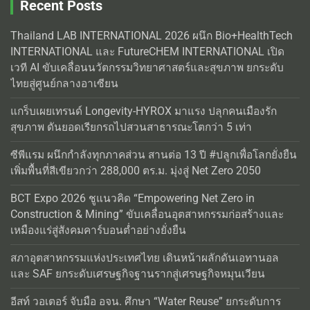
Recent Posts
Thailand LAB INTERNATIONAL 2026 ผนึก Bio+HealthTech
INTERNATIONAL และ FutureCHEM INTERNATIONAL เปิด
เวที AI ขับเคลื่อนนวัตกรรมวิทยาศาสตร์และสุขภาพ ยกระดับ
ไทยสู่ศูนย์กลางอาเซียน
แกร็บเผยเทรนด์ Longevity-HYROX มาแรง ปลุกคนเมืองรัก
สุขภาพ ดันยอดเรียกรถไปสวนสาธารณะโตกว่า 5 เท่า
ซีพีแรม ผนึกกำลังทุกภาคส่วน สานต่อ 13 ปี #ปลูกเพื่อโลกยั่งยืน
เพิ่มพื้นที่สีเขียวกว่า 288,000 ตร.ม. มุ่งสู่ Net Zero 2050
BCT Expo 2026 ชูแนวคิด “Empowering Net Zero in
Construction & Mining” ขับเคลื่อนอุตสาหกรรมก่อสร้างและ
เหมืองแร่สู่สังคมคาร์บอนต่ำอย่างยั่งยืน
สภาอุตสาหกรรมแห่งประเทศไทย เดินหน้าผลักดันเอทานอล
และ SAF ยกระดับเศรษฐกิจฐานรากสู่เศรษฐกิจหมุนเวียน
อีสท์ วอเตอร์ จับมือ อจน. ศึกษา “Water Reuse” ยกระดับการ