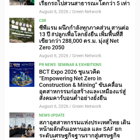
เรียกรถไปสวนสาธารณะโตกว่า 5 เท่า
August 6, 2026
Green Network
CSR
ซีพีแรม ผนึกกำลังทุกภาคส่วน สานต่อ
13 ปี #ปลูกเพื่อโลกยั่งยืน เพิ่มพื้นที่สี
เขียวกว่า 288,000 ตร.ม. มุ่งสู่ Net
Zero 2050
August 6, 2026
Green Network
PR NEWS
SEMINAR & EXHIBITIONS
BCT Expo 2026 ชูแนวคิด
“Empowering Net Zero in
Construction & Mining” ขับเคลื่อน
อุตสาหกรรมก่อสร้างและเหมืองแร่สู่
สังคมคาร์บอนต่ำอย่างยั่งยืน
August 6, 2026
Green Network
NEWS UPDATE
สภาอุตสาหกรรมแห่งประเทศไทย เดิน
หน้าผลักดันเอทานอล และ SAF ยก
ระดับเศรษฐกิจฐานรากสู่เศรษฐกิจ