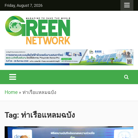
Friday, August 7, 2026
Green Network
Home
»
ท่าเรือแหลมฉบัง
Tag:
ท่าเรือแหลมฉบัง