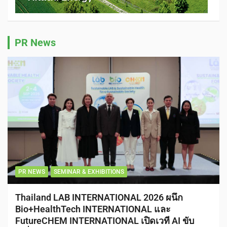
PR News
PR NEWS
SEMINAR & EXHIBITIONS
Thailand LAB INTERNATIONAL 2026 ผนึก
Bio+HealthTech INTERNATIONAL และ
FutureCHEM INTERNATIONAL เปิดเวที AI ขับ