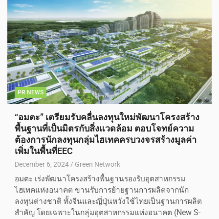
PR NEWS
“อมตะ” เตรียมรับคลื่นลงทุนใหม่พัฒนาโครงสร้าง
พื้นฐานที่เป็นมิตรกับสิ่งแวดล้อม ตอบโจทย์ความ
ต้องการนักลงทุนกลุ่มไฮเทคครบวงจรสร้างมูลค่า
เพิ่มในพื้นที่EEC
December 6, 2024
Green Network
อมตะ เร่งพัฒนาโครงสร้างพื้นฐานรองรับอุตสาหกรรม
ไฮเทคแห่งอนาคต ขานรับการย้ายฐานการผลิตจากนัก
ลงทุนต่างชาติ ทั้งจีนและญี่ปุ่นหวังใช้ไทยเป็นฐานการผลิต
สำคัญ โดยเฉพาะในกลุ่มอุตสาหกรรมแห่งอนาคต (New S-