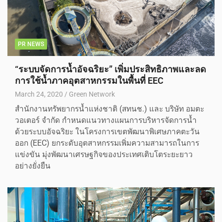
PR NEWS
“ระบบจัดการน้ำอัจฉริยะ” เพิ่มประสิทธิภาพและลด
การใช้น้ำภาคอุตสาหกรรมในพื้นที่ EEC
March 24, 2020
Green Network
สำนักงานทรัพยากรน้ำแห่งชาติ (สทนช.) และ บริษัท อมตะ
วอเตอร์ จำกัด กำหนดแนวทางแผนการบริหารจัดการน้ำ
ด้วยระบบอัจฉริยะ ในโครงการเขตพัฒนาพิเศษภาคตะวัน
ออก (EEC) ยกระดับอุตสาหกรรมเพิ่มความสามารถในการ
แข่งขัน มุ่งพัฒนาเศรษฐกิจของประเทศเติบโตระยะยาว
อย่างยั่งยืน