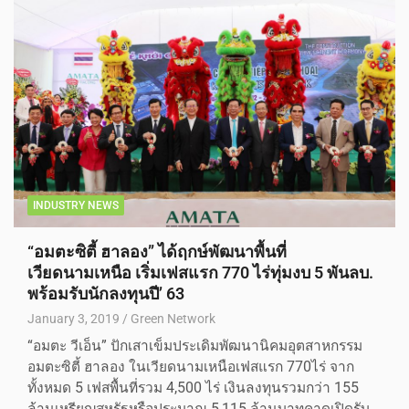
INDUSTRY NEWS
“อมตะซิตี้ ฮาลอง” ได้ฤกษ์พัฒนาพื้นที่
เวียดนามเหนือ เริ่มเฟสแรก 770 ไร่ทุ่มงบ 5 พันลบ.
พร้อมรับนักลงทุนปี’ 63
January 3, 2019
Green Network
“อมตะ วีเอ็น” ปักเสาเข็มประเดิมพัฒนานิคมอุตสาหกรรม
อมตะซิตี้ ฮาลอง ในเวียดนามเหนือเฟสแรก 770ไร่ จาก
ทั้งหมด 5 เฟสพื้นที่รวม 4,500 ไร่ เงินลงทุนรวมกว่า 155
ล้านเหรียญสหรัฐหรือประมาณ 5,115 ล้านบาทคาดเปิดรับ