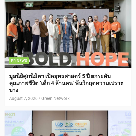
PR NEWS
มูลนิธิศุภนิมิตฯ เปิดยุทธศาสตร์ 5 ปี ยกระดับ
คุณภาพชีวิต ‘เด็ก 4 ล้านคน’ พ้นวิกฤตความเปราะ
บาง
August 7, 2026
Green Network