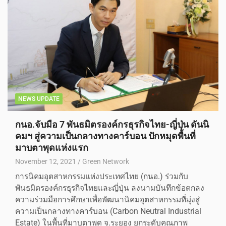
NEWS UPDATE
กนอ.จับมือ 7 พันธมิตรองค์กรธุรกิจไทย-ญี่ปุ่น ดันนิ
คมฯ สู่ความเป็นกลางทางคาร์บอน ปักหมุดพื้นที่
มาบตาพุดแห่งแรก
November 12, 2021
Green Network
การนิคมอุตสาหกรรมแห่งประเทศไทย (กนอ.) ร่วมกับ
พันธมิตรองค์กรธุรกิจไทยและญี่ปุ่น ลงนามบันทึกข้อตกลง
ความร่วมมือการศึกษาเพื่อพัฒนานิคมอุตสาหกรรมที่มุ่งสู่
ความเป็นกลางทางคาร์บอน (Carbon Neutral Industrial
Estate) ในพื้นที่มาบตาพุด จ.ระยอง ยกระดับคุณภาพ