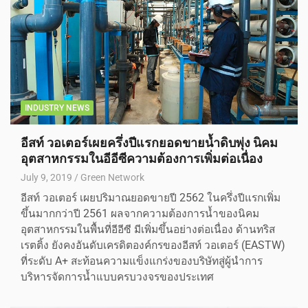
INDUSTRY NEWS
อีสท์ วอเตอร์เผยครึ่งปีแรกยอดขายน้ำดิบพุ่ง นิคม
อุตสาหกรรมในอีอีซีความต้องการเพิ่มต่อเนื่อง
July 9, 2019
Green Network
อีสท์ วอเตอร์ เผยปริมาณยอดขายปี 2562 ในครึ่งปีแรกเพิ่ม
ขึ้นมากกว่าปี 2561 ผลจากความต้องการน้ำของนิคม
อุตสาหกรรมในพื้นที่อีอีซี มีเพิ่มขึ้นอย่างต่อเนื่อง ด้านทริส
เรตติ้ง ยังคงอันดับเครดิตองค์กรของอีสท์ วอเตอร์ (EASTW)
ที่ระดับ A+ สะท้อนความแข็งแกร่งของบริษัทสู่ผู้นำการ
บริหารจัดการน้ำแบบครบวงจรของประเทศ