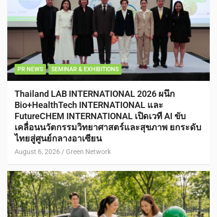
PR NEWS
SEMINAR & EXHIBITIONS
Thailand LAB INTERNATIONAL 2026 ผนึก
Bio+HealthTech INTERNATIONAL และ
FutureCHEM INTERNATIONAL เปิดเวที AI ขับ
เคลื่อนนวัตกรรมวิทยาศาสตร์และสุขภาพ ยกระดับ
ไทยสู่ศูนย์กลางอาเซียน
August 6, 2026
Green Network