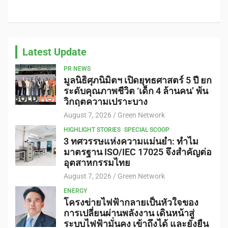
Latest Update
PR NEWS
มูลนิธิศุภนิมิตฯ เปิดยุทธศาสตร์ 5 ปี ยก
ระดับคุณภาพชีวิต ‘เด็ก 4 ล้านคน’ พ้น
วิกฤตความเปราะบาง
August 7, 2026
Green Network
HIGHLIGHT STORIES
SPECIAL SCOOP
3 ทศวรรษแห่งความแม่นยำ: ทำไม
มาตรฐาน ISO/IEC 17025 จึงสำคัญต่อ
อุตสาหกรรมไทย
August 7, 2026
Green Network
ENERGY
โครงข่ายไฟฟ้ากลายเป็นหัวใจของ
การเปลี่ยนผ่านพลังงาน เดินหน้าสู่
ระบบไฟฟ้ามั่นคง เข้าถึงได้ และยั่งยืน