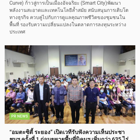
Curve) ก้าวสู่การเป็นเมืองอัจฉริยะ (Smart City)พัฒนา
พลังงานสะอาดและเทคโนโลยีล้ำสมัย สนับสนุนการเติบโต
ทางธุรกิจ ควบคู่ไปกับการดูแลคุณภาพชีวิตของชุมชนใน
พื้นที่ รองรับความเปลี่ยนแปลงในตลาดการลงทุนระหว่าง
ประเทศ
PR NEWS
“อมตะซิตี้ ระยอง” เปิดเวทีรับฟังความเห็นประชา
ชนฯ ครั้งที่ 1 ก่อนขยายพื้นที่นิคมฯ เพิ่มกว่า 635 ไร่