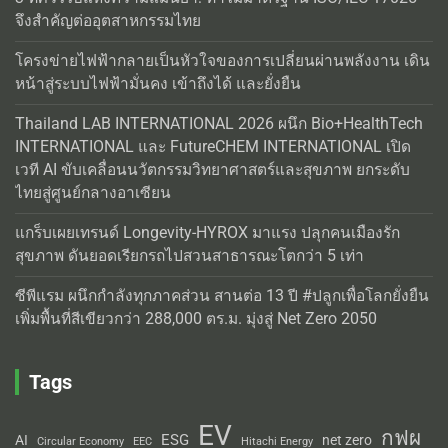
จึงสำคัญต่ออุตสาหกรรมไทย
โครงข่ายไฟฟ้ากลายเป็นหัวใจของการเปลี่ยนผ่านพลังงาน เดิน
หน้าสู่ระบบไฟฟ้ามั่นคง เข้าถึงได้ และยั่งยืน
Thailand LAB INTERNATIONAL 2026 ผนึก Bio+HealthTech
INTERNATIONAL และ FutureCHEM INTERNATIONAL เปิด
เวที AI ขับเคลื่อนนวัตกรรมวิทยาศาสตร์และสุขภาพ ยกระดับ
ไทยสู่ศูนย์กลางอาเซียน
แกร็บเผยเทรนด์ Longevity-HYROX มาแรง ปลุกคนเมืองรัก
สุขภาพ ดันยอดเรียกรถไปสวนสาธารณะโตกว่า 5 เท่า
ซีพีแรม ผนึกกำลังทุกภาคส่วน สานต่อ 13 ปี #ปลูกเพื่อโลกยั่งยืน
เพิ่มพื้นที่สีเขียวกว่า 288,000 ตร.ม. มุ่งสู่ Net Zero 2050
Tags
EV
กฟผ
ESG
AI
net zero
Circular Economy
EEC
Hitachi Energy