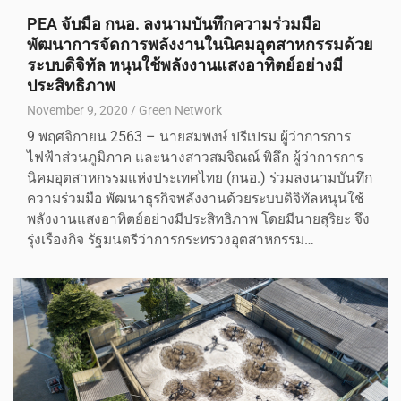
PEA จับมือ กนอ. ลงนามบันทึกความร่วมมือ
พัฒนาการจัดการพลังงานในนิคมอุตสาหกรรมด้วย
ระบบดิจิทัล หนุนใช้พลังงานแสงอาทิตย์อย่างมี
ประสิทธิภาพ
November 9, 2020
Green Network
9 พฤศจิกายน 2563 – นายสมพงษ์ ปรีเปรม ผู้ว่าการการ
ไฟฟ้าส่วนภูมิภาค และนางสาวสมจิณณ์ พิลึก ผู้ว่าการการ
นิคมอุตสาหกรรมแห่งประเทศไทย (กนอ.) ร่วมลงนามบันทึก
ความร่วมมือ พัฒนาธุรกิจพลังงานด้วยระบบดิจิทัลหนุนใช้
พลังงานแสงอาทิตย์อย่างมีประสิทธิภาพ โดยมีนายสุริยะ จึง
รุ่งเรืองกิจ รัฐมนตรีว่าการกระทรวงอุตสาหกรรม…