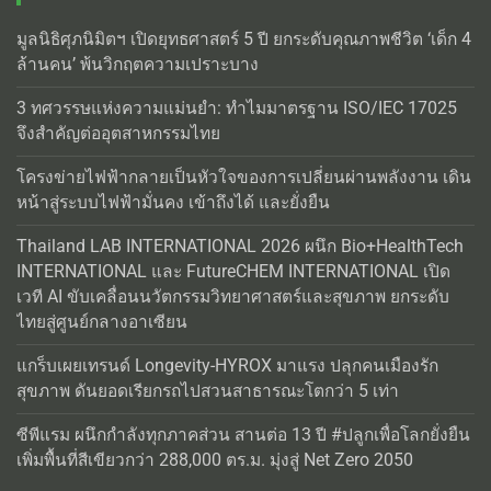
มูลนิธิศุภนิมิตฯ เปิดยุทธศาสตร์ 5 ปี ยกระดับคุณภาพชีวิต ‘เด็ก 4
ล้านคน’ พ้นวิกฤตความเปราะบาง
3 ทศวรรษแห่งความแม่นยำ: ทำไมมาตรฐาน ISO/IEC 17025
จึงสำคัญต่ออุตสาหกรรมไทย
โครงข่ายไฟฟ้ากลายเป็นหัวใจของการเปลี่ยนผ่านพลังงาน เดิน
หน้าสู่ระบบไฟฟ้ามั่นคง เข้าถึงได้ และยั่งยืน
Thailand LAB INTERNATIONAL 2026 ผนึก Bio+HealthTech
INTERNATIONAL และ FutureCHEM INTERNATIONAL เปิด
เวที AI ขับเคลื่อนนวัตกรรมวิทยาศาสตร์และสุขภาพ ยกระดับ
ไทยสู่ศูนย์กลางอาเซียน
แกร็บเผยเทรนด์ Longevity-HYROX มาแรง ปลุกคนเมืองรัก
สุขภาพ ดันยอดเรียกรถไปสวนสาธารณะโตกว่า 5 เท่า
ซีพีแรม ผนึกกำลังทุกภาคส่วน สานต่อ 13 ปี #ปลูกเพื่อโลกยั่งยืน
เพิ่มพื้นที่สีเขียวกว่า 288,000 ตร.ม. มุ่งสู่ Net Zero 2050