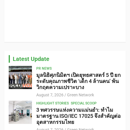
Latest Update
PR NEWS
มูลนิธิศุภนิมิตฯ เปิดยุทธศาสตร์ 5 ปี ยก
ระดับคุณภาพชีวิต ‘เด็ก 4 ล้านคน’ พ้น
วิกฤตความเปราะบาง
August 7, 2026
Green Network
HIGHLIGHT STORIES
SPECIAL SCOOP
3 ทศวรรษแห่งความแม่นยำ: ทำไม
มาตรฐาน ISO/IEC 17025 จึงสำคัญต่อ
อุตสาหกรรมไทย
August 7, 2026
Green Network