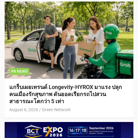
PR NEWS
แกร็บเผยเทรนด์ Longevity-HYROX มาแรง ปลุก
คนเมืองรักสุขภาพ ดันยอดเรียกรถไปสวน
สาธารณะโตกว่า 5 เท่า
August 6, 2026
Green Network