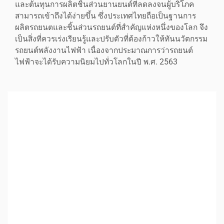
และต้นทุนการผลิตชิ้นส่วนยานยนต์ที่ลดลงจนผู้บริโภค
สามารถเข้าถึงได้ง่ายขึ้น ซึ่งประเทศไทยถือเป็นฐานการ
ผลิตรถยนตและชิ้นส่วนรถยนต์ที่สำคัญแห่งหนึ่งของโลก จึง
เป็นสิ่งที่ควรเร่งเรียนรู้และปรับตัวที่ต้องก้าวให้ทันนวัตกรรม
รถยนต์พลังงานไฟฟ้า เนื่องจากประมาณการว่ารถยนต์
ไฟฟ้าจะได้รับความนิยมไปทั่วโลกในปี พ.ศ. 2563