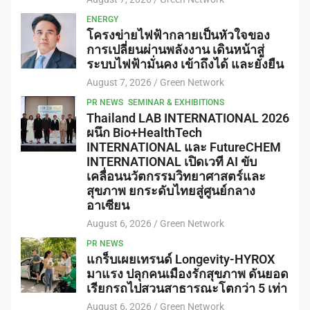
ENERGY
โครงข่ายไฟฟ้ากลายเป็นหัวใจของ
การเปลี่ยนผ่านพลังงาน เดินหน้าสู่
ระบบไฟฟ้ามั่นคง เข้าถึงได้ และยั่งยืน
August 7, 2026
Green Network
PR NEWS
SEMINAR & EXHIBITIONS
Thailand LAB INTERNATIONAL 2026
ผนึก Bio+HealthTech
INTERNATIONAL และ FutureCHEM
INTERNATIONAL เปิดเวที AI ขับ
เคลื่อนนวัตกรรมวิทยาศาสตร์และ
สุขภาพ ยกระดับไทยสู่ศูนย์กลาง
อาเซียน
August 6, 2026
Green Network
PR NEWS
แกร็บเผยเทรนด์ Longevity-HYROX
มาแรง ปลุกคนเมืองรักสุขภาพ ดันยอด
เรียกรถไปสวนสาธารณะโตกว่า 5 เท่า
August 6, 2026
Green Network