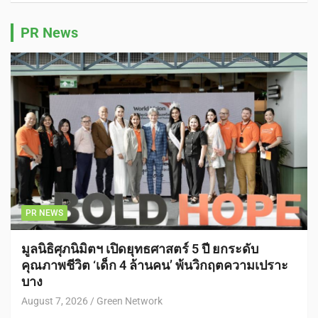
PR News
PR NEWS
มูลนิธิศุภนิมิตฯ เปิดยุทธศาสตร์ 5 ปี ยกระดับ
คุณภาพชีวิต ‘เด็ก 4 ล้านคน’ พ้นวิกฤตความเปราะ
บาง
August 7, 2026
Green Network