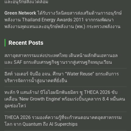
และอนุรักษ์สิ่งแวดล้อม
Green Network
ได้รับรางวัลนิตยสารส่งเสริมด้านการอนุรักษ์
พลังงาน Thailand Energy Awards 2011 จากกรมพัฒนา
พลังงานทุดแทนและอนุรักษ์พลังงาน (พพ.) กระทรวงพลังงาน
Recent Posts
สภาอุตสาหกรรมแห่งประเทศไทย เดินหน้าผลักดันเอทานอล
และ SAF ยกระดับเศรษฐกิจฐานรากสู่เศรษฐกิจหมุนเวียน
อีสท์ วอเตอร์ จับมือ อจน. ศึกษา “Water Reuse” ยกระดับการ
บริหารจัดการน้ำสู่อนาคตที่ยั่งยืน
ทะลัก 9 แสนล้าน! บีโอไอผนึกพันธมิตร ชู THECA 2026 ขับ
เคลื่อน ‘New Growth Engine’ พร้อมเร่งปั้นบุคลากร 8.4 หมื่นคน
อุดช่องโหว่
THECA 2026 รวมองค์ความรู้ที่จะกำหนดอนาคตอุตสาหกรรม
โลก จาก Quantum ถึง AI Superchips