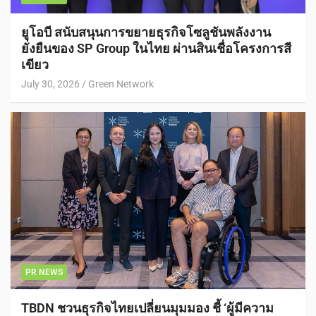
ยูโอบี สนับสนุนการขยายธุรกิจโซลูชันพลังงาน
ยั่งยืนของ SP Group ในไทย ผ่านสินเชื่อโครงการสี
เขียว
July 30, 2026
Green Network
PR NEWS
TBDN ชวนธุรกิจไทยเปลี่ยนมุมมอง ชี้ ‘ผู้มีความ