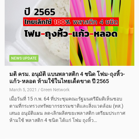
NEWS UPDATE
มติ ครม. อนุมัติ แบนพลาสติก 4 ชนิด โฟม-ถุงหิ้ว-
แก้ว-หลอด ห้ามใช้ในไทยเด็ดขาด ปี 2565
March 5, 2021
Green Network
เมื่อวันที่ 15 ก.พ. 64 ที่ประชุมคณะรัฐมนตรีมีมติเห็นชอบ
ตามที่กระทรวงทรัพยากรธรรมชาติและสิ่งแวดล้อม (ทส.)
เสนอ อนุมัติแผน ลด-เลิกผลิตขยะพลาสติก เตรียมประกาศ
ห้ามใช้ พลาสติก 4 ชนิด ได้แก่ โฟม ถุงหิ้ว…