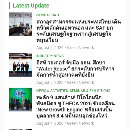
Latest Update
NEWS UPDATE
สภาอุตสาหกรรมแห่งประเทศไทย เดิน
หน้าผลักดันเอทานอล และ SAF ยก
ระดับเศรษฐกิจฐานรากสู่เศรษฐกิจ
หมุนเวียน
August 5, 2026
Green Network
INDUSTRY NEWS
อีสท์ วอเตอร์ จับมือ อจน. ศึกษา
“Water Reuse” ยกระดับการบริหาร
จัดการน้ำสู่อนาคตที่ยั่งยืน
August 5, 2026
Green Network
NEWS & ACTIVITIES
SEMINAR & EXHIBITIONS
ทะลัก 9 แสนล้าน! บีโอไอผนึก
พันธมิตร ชู THECA 2026 ขับเคลื่อน
‘New Growth Engine’ พร้อมเร่งปั้น
บุคลากร 8.4 หมื่นคนอุดช่องโหว่
August 4, 2026
Green Network