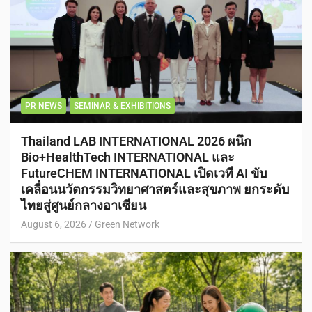
PR NEWS
SEMINAR & EXHIBITIONS
Thailand LAB INTERNATIONAL 2026 ผนึก
Bio+HealthTech INTERNATIONAL และ
FutureCHEM INTERNATIONAL เปิดเวที AI ขับ
เคลื่อนนวัตกรรมวิทยาศาสตร์และสุขภาพ ยกระดับ
ไทยสู่ศูนย์กลางอาเซียน
August 6, 2026
Green Network