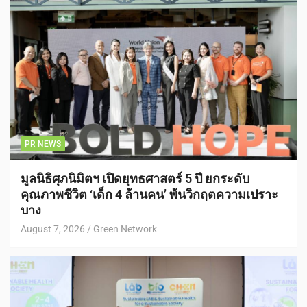
PR NEWS
มูลนิธิศุภนิมิตฯ เปิดยุทธศาสตร์ 5 ปี ยกระดับ
คุณภาพชีวิต ‘เด็ก 4 ล้านคน’ พ้นวิกฤตความเปราะ
บาง
August 7, 2026
Green Network