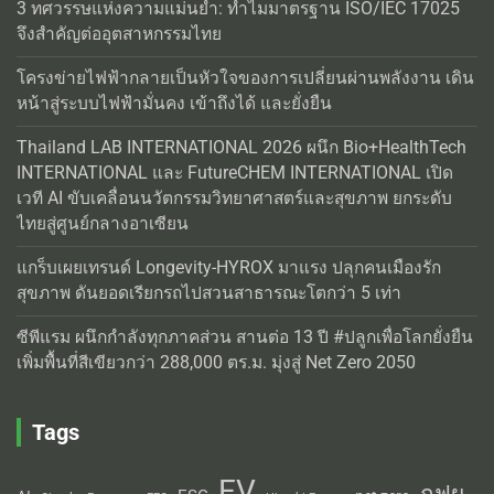
3 ทศวรรษแห่งความแม่นยำ: ทำไมมาตรฐาน ISO/IEC 17025
จึงสำคัญต่ออุตสาหกรรมไทย
โครงข่ายไฟฟ้ากลายเป็นหัวใจของการเปลี่ยนผ่านพลังงาน เดิน
หน้าสู่ระบบไฟฟ้ามั่นคง เข้าถึงได้ และยั่งยืน
Thailand LAB INTERNATIONAL 2026 ผนึก Bio+HealthTech
INTERNATIONAL และ FutureCHEM INTERNATIONAL เปิด
เวที AI ขับเคลื่อนนวัตกรรมวิทยาศาสตร์และสุขภาพ ยกระดับ
ไทยสู่ศูนย์กลางอาเซียน
แกร็บเผยเทรนด์ Longevity-HYROX มาแรง ปลุกคนเมืองรัก
สุขภาพ ดันยอดเรียกรถไปสวนสาธารณะโตกว่า 5 เท่า
ซีพีแรม ผนึกกำลังทุกภาคส่วน สานต่อ 13 ปี #ปลูกเพื่อโลกยั่งยืน
เพิ่มพื้นที่สีเขียวกว่า 288,000 ตร.ม. มุ่งสู่ Net Zero 2050
Tags
EV
กฟผ