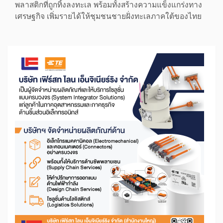
พลาสติกที่ถูกทิ้งลงทะเล พร้อมทั้งสร้างความแข็งแกร่งทาง
เศรษฐกิจ เพิ่มรายได้ให้ชุมชนชายฝั่งทะเลภาคใต้ของไทย