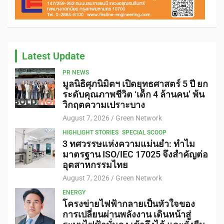
Latest Update
PR NEWS
มูลนิธิศุภนิมิตฯ เปิดยุทธศาสตร์ 5 ปี ยก
ระดับคุณภาพชีวิต ‘เด็ก 4 ล้านคน’ พ้น
วิกฤตความเปราะบาง
August 7, 2026
Green Network
HIGHLIGHT STORIES
SPECIAL SCOOP
3 ทศวรรษแห่งความแม่นยำ: ทำไม
มาตรฐาน ISO/IEC 17025 จึงสำคัญต่อ
อุตสาหกรรมไทย
August 7, 2026
Green Network
ENERGY
โครงข่ายไฟฟ้ากลายเป็นหัวใจของ
การเปลี่ยนผ่านพลังงาน เดินหน้าสู่