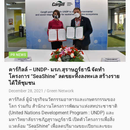
PR NEWS
คาร์กิลล์ – UNDP- มรภ.สุราษฎร์ธานี จัดทำ
โครงการ “SeaShine” ลดขยะทิ้งลงทะเล สร้างราย
ได้ให้ชุมชน
December 28, 2021
Green Network
คาร์กิลล์ ผู้นำธุรกิจนวัตกรรมอาหารและเกษตรกรรมของ
โลก ร่วมกับ สำนักงานโครงการพัฒนาแห่งสหประชาชาติ
(United Nations Development Program : UNDP) และ
มหาวิทยาลัยราชภัฏสุราษฎร์ธานี เปิดตัวโครงการเพื่อสิ่ง
แวดล้อม “SeaShine” เพื่อลดปริมาณขยะเปียกและขยะ