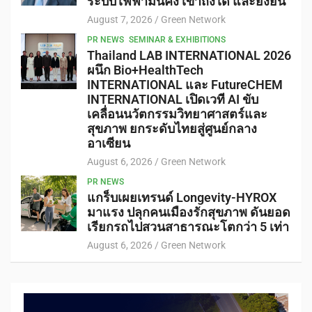
ระบบไฟฟ้ามั่นคง เข้าถึงได้ และยั่งยืน
August 7, 2026
Green Network
PR NEWS
SEMINAR & EXHIBITIONS
Thailand LAB INTERNATIONAL 2026
ผนึก Bio+HealthTech
INTERNATIONAL และ FutureCHEM
INTERNATIONAL เปิดเวที AI ขับ
เคลื่อนนวัตกรรมวิทยาศาสตร์และ
สุขภาพ ยกระดับไทยสู่ศูนย์กลาง
อาเซียน
August 6, 2026
Green Network
PR NEWS
แกร็บเผยเทรนด์ Longevity-HYROX
มาแรง ปลุกคนเมืองรักสุขภาพ ดันยอด
เรียกรถไปสวนสาธารณะโตกว่า 5 เท่า
August 6, 2026
Green Network