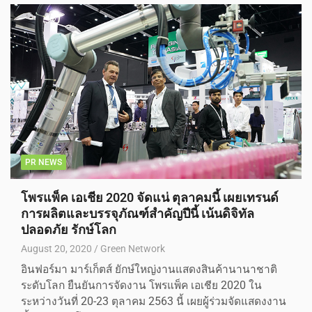
PR NEWS
โพรแพ็ค เอเชีย 2020 จัดแน่ ตุลาคมนี้ เผยเทรนด์
การผลิตและบรรจุภัณฑ์สำคัญปีนี้ เน้นดิจิทัล
ปลอดภัย รักษ์โลก
August 20, 2020
Green Network
อินฟอร์มา มาร์เก็ตส์ ยักษ์ใหญ่งานแสดงสินค้านานาชาติ
ระดับโลก ยืนยันการจัดงาน โพรแพ็ค เอเชีย 2020 ใน
ระหว่างวันที่ 20-23 ตุลาคม 2563 นี้ เผยผู้ร่วมจัดแสดงงาน