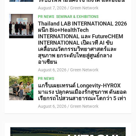
ระบบไฟฟ้ามั่นคง เข้าถึงได้ และยั่งยืน
August 7, 2026
Green Network
PR NEWS
SEMINAR & EXHIBITIONS
Thailand LAB INTERNATIONAL 2026
ผนึก Bio+HealthTech
INTERNATIONAL และ FutureCHEM
INTERNATIONAL เปิดเวที AI ขับ
เคลื่อนนวัตกรรมวิทยาศาสตร์และ
สุขภาพ ยกระดับไทยสู่ศูนย์กลาง
อาเซียน
August 6, 2026
Green Network
PR NEWS
แกร็บเผยเทรนด์ Longevity-HYROX
มาแรง ปลุกคนเมืองรักสุขภาพ ดันยอด
เรียกรถไปสวนสาธารณะโตกว่า 5 เท่า
August 6, 2026
Green Network