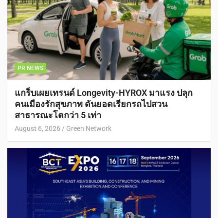
PR NEWS
แกร็บเผยเทรนด์ Longevity-HYROX มาแรง ปลุก
คนเมืองรักสุขภาพ ดันยอดเรียกรถไปสวน
สาธารณะโตกว่า 5 เท่า
August 6, 2026
Green Network