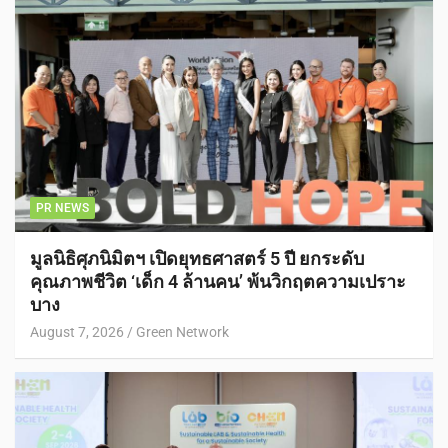
PR NEWS
มูลนิธิศุภนิมิตฯ เปิดยุทธศาสตร์ 5 ปี ยกระดับ
คุณภาพชีวิต ‘เด็ก 4 ล้านคน’ พ้นวิกฤตความเปราะ
บาง
August 7, 2026
Green Network