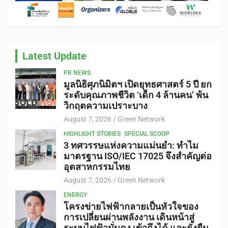
Latest Update
PR NEWS
มูลนิธิศุภนิมิตฯ เปิดยุทธศาสตร์ 5 ปี ยก
ระดับคุณภาพชีวิต ‘เด็ก 4 ล้านคน’ พ้น
วิกฤตความเปราะบาง
August 7, 2026
Green Network
HIGHLIGHT STORIES
SPECIAL SCOOP
3 ทศวรรษแห่งความแม่นยำ: ทำไม
มาตรฐาน ISO/IEC 17025 จึงสำคัญต่อ
อุตสาหกรรมไทย
August 7, 2026
Green Network
ENERGY
โครงข่ายไฟฟ้ากลายเป็นหัวใจของ
การเปลี่ยนผ่านพลังงาน เดินหน้าสู่