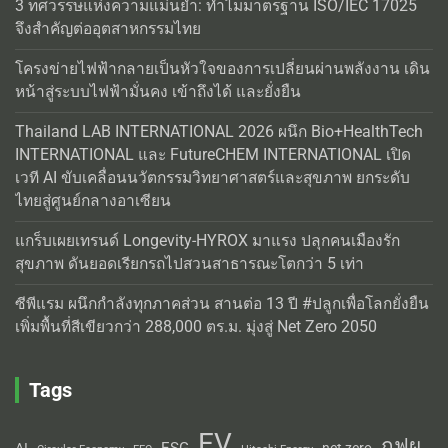
3 ทศวรรษแห่งความแม่นยำ: ทำไมมาตรฐาน ISO/IEC 17025
จึงสำคัญต่ออุตสาหกรรมไทย
โครงข่ายไฟฟ้ากลายเป็นหัวใจของการเปลี่ยนผ่านพลังงาน เดิน
หน้าสู่ระบบไฟฟ้ามั่นคง เข้าถึงได้ และยั่งยืน
Thailand LAB INTERNATIONAL 2026 ผนึก Bio+HealthTech
INTERNATIONAL และ FutureCHEM INTERNATIONAL เปิด
เวที AI ขับเคลื่อนนวัตกรรมวิทยาศาสตร์และสุขภาพ ยกระดับ
ไทยสู่ศูนย์กลางอาเซียน
แกร็บเผยเทรนด์ Longevity-HYROX มาแรง ปลุกคนเมืองรัก
สุขภาพ ดันยอดเรียกรถไปสวนสาธารณะโตกว่า 5 เท่า
ซีพีแรม ผนึกกำลังทุกภาคส่วน สานต่อ 13 ปี #ปลูกเพื่อโลกยั่งยืน
เพิ่มพื้นที่สีเขียวกว่า 288,000 ตร.ม. มุ่งสู่ Net Zero 2050
Tags
EV
กฟผ