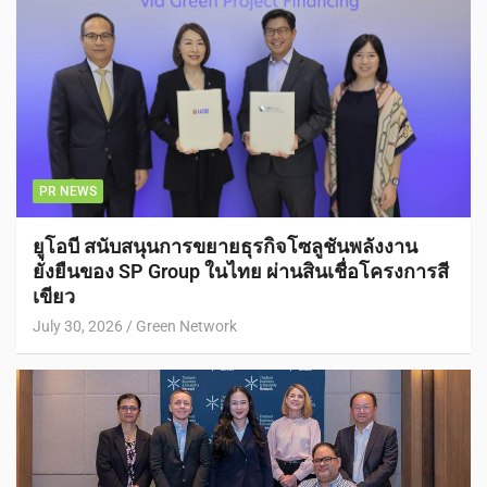
PR NEWS
ยูโอบี สนับสนุนการขยายธุรกิจโซลูชันพลังงาน
ยั่งยืนของ SP Group ในไทย ผ่านสินเชื่อโครงการสี
เขียว
July 30, 2026
Green Network