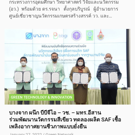
กระทรวงการอุดมศึกษา วิทยาศาสตร์ วิจัยและนวัตกรรม
(อว.) พร้อมด้วย ดร.รจนา ตั้งกุลบริบูรณ์ ผู้อำนวยการ
ศูนย์เชี่ยวชาญนวัตกรรมเกษตรสร้างสรรค์ วว. และ…
GREEN TECHNOLOGY & INNOVATION
บางจาก ผนึก บีบีจีไอ – วช. – มทร.อีสาน
ร่วมพัฒนานวัตกรรมสีเขียว ทดลองผลิต SAF เชื้อ
เพลิงอากาศยานชีวภาพแบบยั่งยืน
January 27, 2022
Green Network