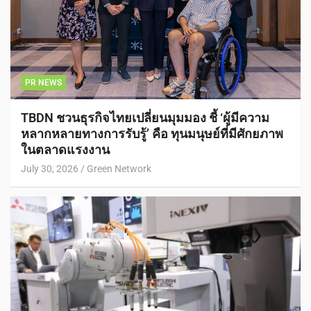
PR NEWS
TBDN ชวนธุรกิจไทยเปลี่ยนมุมมอง ชี้ ‘ผู้มีความ
หลากหลายทางการรับรู้’ คือ ทุนมนุษย์ที่มีศักยภาพ
ในตลาดแรงงาน
July 30, 2026
Green Network