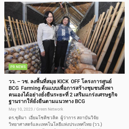
PR NEWS
วว. – วช. ลงพื้นที่สมุย KICK OFF โครงการศูนย์
BCG Farming ต้นแบบเพื่อการสร้างชุมชนพึ่งพา
ตนเองได้อย่างยั่งยืนระยะที่ 2 เสริมแกร่งเศรษฐกิจ
ฐานรากให้ยั่งยืนตามแนวทาง BCG
May 10, 2023
Green Network
ดร.ชุติมา เอี่ยมโชติชวลิต ผู้ว่าการ สถาบันวิจัย
วิทยาศาสตร์และเทคโนโลยีแห่งประเทศไทย (วว.)