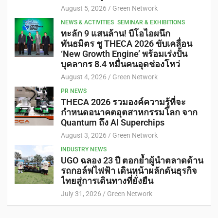
August 5, 2026
Green Network
NEWS & ACTIVITIES
SEMINAR & EXHIBITIONS
ทะลัก 9 แสนล้าน! บีโอไอผนึก
พันธมิตร ชู THECA 2026 ขับเคลื่อน
‘New Growth Engine’ พร้อมเร่งปั้น
บุคลากร 8.4 หมื่นคนอุดช่องโหว่
August 4, 2026
Green Network
PR NEWS
THECA 2026 รวมองค์ความรู้ที่จะ
กำหนดอนาคตอุตสาหกรรมโลก จาก
Quantum ถึง AI Superchips
August 3, 2026
Green Network
INDUSTRY NEWS
UGO ฉลอง 23 ปี ตอกย้ำผู้นำตลาดด้าน
รถกอล์ฟไฟฟ้า เดินหน้าผลักดันธุรกิจ
ไทยสู่การเดินทางที่ยั่งยืน
July 31, 2026
Green Network