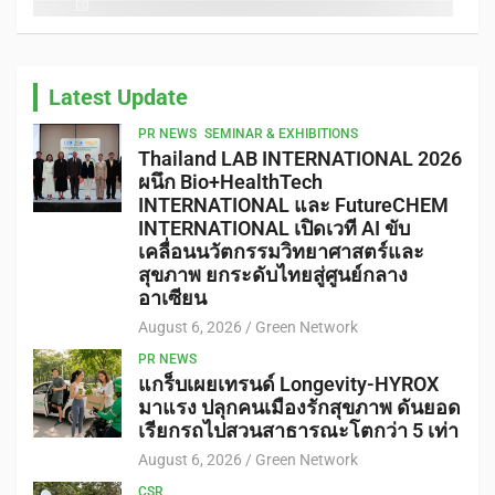
Latest Update
PR NEWS
SEMINAR & EXHIBITIONS
Thailand LAB INTERNATIONAL 2026
ผนึก Bio+HealthTech
INTERNATIONAL และ FutureCHEM
INTERNATIONAL เปิดเวที AI ขับ
เคลื่อนนวัตกรรมวิทยาศาสตร์และ
สุขภาพ ยกระดับไทยสู่ศูนย์กลาง
อาเซียน
August 6, 2026
Green Network
PR NEWS
แกร็บเผยเทรนด์ Longevity-HYROX
มาแรง ปลุกคนเมืองรักสุขภาพ ดันยอด
เรียกรถไปสวนสาธารณะโตกว่า 5 เท่า
August 6, 2026
Green Network
CSR