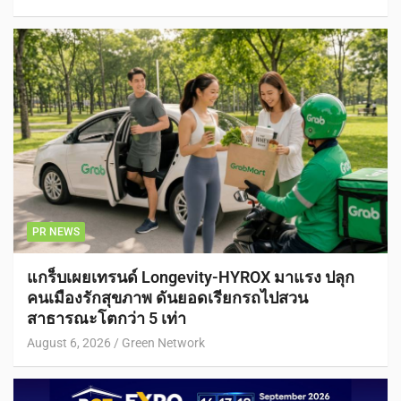
PR NEWS
แกร็บเผยเทรนด์ Longevity-HYROX มาแรง ปลุก
คนเมืองรักสุขภาพ ดันยอดเรียกรถไปสวน
สาธารณะโตกว่า 5 เท่า
August 6, 2026
Green Network