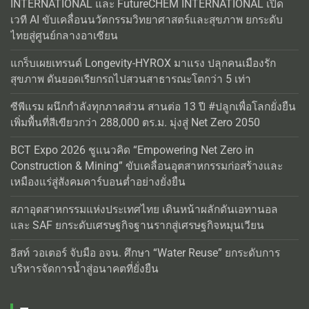
INTERNATIONAL และ FutureCHEM INTERNATIONAL เปิด
เวที AI ขับเคลื่อนนวัตกรรมวิทยาศาสตร์และสุขภาพ ยกระดับ
ไทยสู่ศูนย์กลางอาเซียน
แกร็บเผยเทรนด์ Longevity-HYROX มาแรง ปลุกคนเมืองรัก
สุขภาพ ดันยอดเรียกรถไปสวนสาธารณะโตกว่า 5 เท่า
ซีพีแรม ผนึกกำลังทุกภาคส่วน สานต่อ 13 ปี #ปลูกเพื่อโลกยั่งยืน
เพิ่มพื้นที่สีเขียวกว่า 288,000 ตร.ม. มุ่งสู่ Net Zero 2050
BCT Expo 2026 ชูแนวคิด “Empowering Net Zero in
Construction & Mining” ขับเคลื่อนอุตสาหกรรมก่อสร้างและ
เหมืองแร่สู่สังคมคาร์บอนต่ำอย่างยั่งยืน
สภาอุตสาหกรรมแห่งประเทศไทย เดินหน้าผลักดันเอทานอล
และ SAF ยกระดับเศรษฐกิจฐานรากสู่เศรษฐกิจหมุนเวียน
อีสท์ วอเตอร์ จับมือ อจน. ศึกษา “Water Reuse” ยกระดับการ
บริหารจัดการน้ำสู่อนาคตที่ยั่งยืน