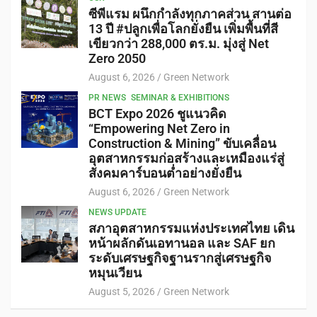
ซีพีแรม ผนึกกำลังทุกภาคส่วน สานต่อ
13 ปี #ปลูกเพื่อโลกยั่งยืน เพิ่มพื้นที่สี
เขียวกว่า 288,000 ตร.ม. มุ่งสู่ Net
Zero 2050
August 6, 2026
Green Network
PR NEWS
SEMINAR & EXHIBITIONS
BCT Expo 2026 ชูแนวคิด
“Empowering Net Zero in
Construction & Mining” ขับเคลื่อน
อุตสาหกรรมก่อสร้างและเหมืองแร่สู่
สังคมคาร์บอนต่ำอย่างยั่งยืน
August 6, 2026
Green Network
NEWS UPDATE
สภาอุตสาหกรรมแห่งประเทศไทย เดิน
หน้าผลักดันเอทานอล และ SAF ยก
ระดับเศรษฐกิจฐานรากสู่เศรษฐกิจ
หมุนเวียน
August 5, 2026
Green Network