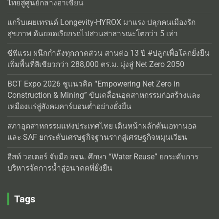
ไทยสู่ศูนย์กลางอาเซียน
แกร็บเผยเทรนด์ Longevity-HYROX มาแรง ปลุกคนเมืองรัก
สุขภาพ ดันยอดเรียกรถไปสวนสาธารณะโตกว่า 5 เท่า
ซีพีแรม ผนึกกำลังทุกภาคส่วน สานต่อ 13 ปี #ปลูกเพื่อโลกยั่งยืน
เพิ่มพื้นที่สีเขียวกว่า 288,000 ตร.ม. มุ่งสู่ Net Zero 2050
BCT Expo 2026 ชูแนวคิด “Empowering Net Zero in
Construction & Mining” ขับเคลื่อนอุตสาหกรรมก่อสร้างและ
เหมืองแร่สู่สังคมคาร์บอนต่ำอย่างยั่งยืน
สภาอุตสาหกรรมแห่งประเทศไทย เดินหน้าผลักดันเอทานอล
และ SAF ยกระดับเศรษฐกิจฐานรากสู่เศรษฐกิจหมุนเวียน
อีสท์ วอเตอร์ จับมือ อจน. ศึกษา “Water Reuse” ยกระดับการ
บริหารจัดการน้ำสู่อนาคตที่ยั่งยืน
Tags