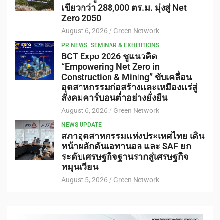
เขียวกว่า 288,000 ตร.ม. มุ่งสู่ Net
Zero 2050
August 6, 2026
Green Network
PR NEWS
SEMINAR & EXHIBITIONS
BCT Expo 2026 ชูแนวคิด
“Empowering Net Zero in
Construction & Mining” ขับเคลื่อน
อุตสาหกรรมก่อสร้างและเหมืองแร่สู่
สังคมคาร์บอนต่ำอย่างยั่งยืน
August 6, 2026
Green Network
NEWS UPDATE
สภาอุตสาหกรรมแห่งประเทศไทย เดิน
หน้าผลักดันเอทานอล และ SAF ยก
ระดับเศรษฐกิจฐานรากสู่เศรษฐกิจ
หมุนเวียน
August 5, 2026
Green Network