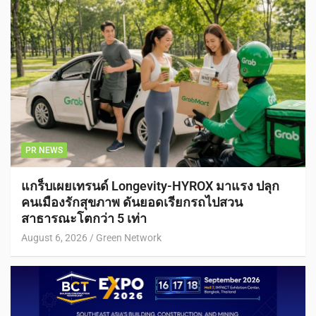
PR NEWS
แกร็บเผยเทรนด์ Longevity-HYROX มาแรง ปลุก
คนเมืองรักสุขภาพ ดันยอดเรียกรถไปสวน
สาธารณะโตกว่า 5 เท่า
August 6, 2026
Green Network