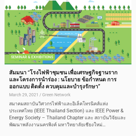
SEMINAR & EXHIBITIONS
สัมมนา “โรงไฟฟ้าชุมชน เพื่อเศรษฐกิจฐานราก
และโครงการนำร่อง : นโยบาย ข้อกำหนด การ
ออกแบบ ติดตั้ง ควบคุมและบำรุงรักษา”
March 29, 2021
Green Network
สมาคมสถาบันวิศวกรไฟฟ้าและอิเล็คโทรนิคส์แห่ง
ประเทศไทย (IEEE Thailand Section) และ IEEE Power &
Energy Society – Thailand Chapter และ สถาบันวิจัยและ
พัฒนาพลังงานนครพิงค์ มหาวิทยาลัยเชียงใหม่…