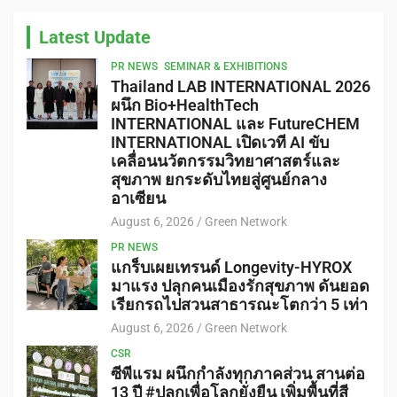
Latest Update
PR NEWS
SEMINAR & EXHIBITIONS
Thailand LAB INTERNATIONAL 2026
ผนึก Bio+HealthTech
INTERNATIONAL และ FutureCHEM
INTERNATIONAL เปิดเวที AI ขับ
เคลื่อนนวัตกรรมวิทยาศาสตร์และ
สุขภาพ ยกระดับไทยสู่ศูนย์กลาง
อาเซียน
August 6, 2026
Green Network
PR NEWS
แกร็บเผยเทรนด์ Longevity-HYROX
มาแรง ปลุกคนเมืองรักสุขภาพ ดันยอด
เรียกรถไปสวนสาธารณะโตกว่า 5 เท่า
August 6, 2026
Green Network
CSR
ซีพีแรม ผนึกกำลังทุกภาคส่วน สานต่อ
13 ปี #ปลูกเพื่อโลกยั่งยืน เพิ่มพื้นที่สี