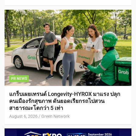
PR NEWS
แกร็บเผยเทรนด์ Longevity-HYROX มาแรง ปลุก
คนเมืองรักสุขภาพ ดันยอดเรียกรถไปสวน
สาธารณะโตกว่า 5 เท่า
August 6, 2026
Green Network