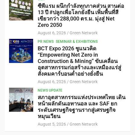
ซีพีแรม ผนึกกำลังทุกภาคส่วน สานต่อ
13 ปี #ปลูกเพื่อโลกยั่งยืน เพิ่มพื้นที่สี
เขียวกว่า 288,000 ตร.ม. มุ่งสู่ Net
Zero 2050
August 6, 2026
Green Network
PR NEWS
SEMINAR & EXHIBITIONS
BCT Expo 2026 ชูแนวคิด
“Empowering Net Zero in
Construction & Mining” ขับเคลื่อน
อุตสาหกรรมก่อสร้างและเหมืองแร่สู่
สังคมคาร์บอนต่ำอย่างยั่งยืน
August 6, 2026
Green Network
NEWS UPDATE
สภาอุตสาหกรรมแห่งประเทศไทย เดิน
หน้าผลักดันเอทานอล และ SAF ยก
ระดับเศรษฐกิจฐานรากสู่เศรษฐกิจ
หมุนเวียน
August 5, 2026
Green Network