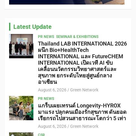
Latest Update
PR NEWS
SEMINAR & EXHIBITIONS
Thailand LAB INTERNATIONAL 2026
ผนึก Bio+HealthTech
INTERNATIONAL และ FutureCHEM
INTERNATIONAL เปิดเวที AI ขับ
เคลื่อนนวัตกรรมวิทยาศาสตร์และ
สุขภาพ ยกระดับไทยสู่ศูนย์กลาง
อาเซียน
August 6, 2026
Green Network
PR NEWS
แกร็บเผยเทรนด์ Longevity-HYROX
มาแรง ปลุกคนเมืองรักสุขภาพ ดันยอด
เรียกรถไปสวนสาธารณะโตกว่า 5 เท่า
August 6, 2026
Green Network
CSR