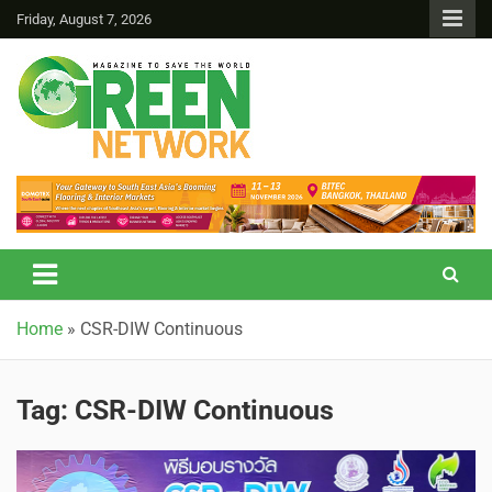
Friday, August 7, 2026
Green Network
Home
»
CSR-DIW Continuous
Tag:
CSR-DIW Continuous