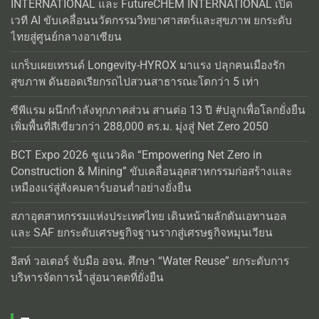
INTERNATIONAL และ FutureCHEM INTERNATIONAL เปิด
เวที AI ขับเคลื่อนนวัตกรรมวิทยาศาสตร์และสุขภาพ ยกระดับ
ไทยสู่ศูนย์กลางอาเซียน
แกร็บเผยเทรนด์ Longevity-HYROX มาแรง ปลุกคนเมืองรัก
สุขภาพ ดันยอดเรียกรถไปสวนสาธารณะโตกว่า 5 เท่า
ซีพีแรม ผนึกกำลังทุกภาคส่วน สานต่อ 13 ปี #ปลูกเพื่อโลกยั่งยืน
เพิ่มพื้นที่สีเขียวกว่า 288,000 ตร.ม. มุ่งสู่ Net Zero 2050
BCT Expo 2026 ชูแนวคิด “Empowering Net Zero in
Construction & Mining” ขับเคลื่อนอุตสาหกรรมก่อสร้างและ
เหมืองแร่สู่สังคมคาร์บอนต่ำอย่างยั่งยืน
สภาอุตสาหกรรมแห่งประเทศไทย เดินหน้าผลักดันเอทานอล
และ SAF ยกระดับเศรษฐกิจฐานรากสู่เศรษฐกิจหมุนเวียน
อีสท์ วอเตอร์ จับมือ อจน. ศึกษา “Water Reuse” ยกระดับการ
บริหารจัดการน้ำสู่อนาคตที่ยั่งยืน