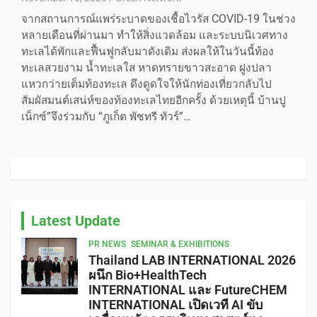
จากสถานการณ์แพร่ระบาดของเชื้อไวรัส COVID-19 ในช่วง
หลายเดือนที่ผ่านมา ทำให้สิ่งแวดล้อม และระบบนิเวศทาง
ทะเลได้พักและฟื้นฟูกลับมาดังเดิม ส่งผลให้ในวันนี้ท้อง
ทะเลสวยงาม น้ำทะเลใส หาดทรายขาวสะอาด ฝูงปลา
แหวกว่ายเต็มท้องทะเล ดึงดูดใจให้นักท่องเที่ยวกลับไป
สัมผัสมนต์เสน่ห์ของท้องทะเลไทยอีกครั้ง ด้วยเหตุนี้ บ้านปู
เน็กซ์”จึงร่วมกับ “ภูเก็ต พัชทรี ทัวร์”…
Latest Update
PR NEWS
SEMINAR & EXHIBITIONS
Thailand LAB INTERNATIONAL 2026
ผนึก Bio+HealthTech
INTERNATIONAL และ FutureCHEM
INTERNATIONAL เปิดเวที AI ขับ