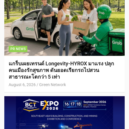
PR NEWS
แกร็บเผยเทรนด์ Longevity-HYROX มาแรง ปลุก
คนเมืองรักสุขภาพ ดันยอดเรียกรถไปสวน
สาธารณะโตกว่า 5 เท่า
August 6, 2026
Green Network