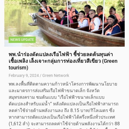
NEWS UPDATE
พพ.นำร่องดัดแปลงเรือไฟฟ้า ชี้ช่วยลดต้นทุนค่า
เชื้อเพลิง เล็งเจาะกลุ่มการท่องเที่ยวสีเขียว (Green
tourism)
February 9, 2024
Green Network
พพ.ลงพื้นที่ติดตามความก้าวหน้าโครงการพัฒนานโยบาย
และมาตรการส่งเสริมเรือไฟฟ้าขนาดเล็ก จังหวัด
สมุทรสงคราม ชมต้นแบบ “เรือไฟฟ้าขนาดเล็กแบบ
ดัดแปลงสำหรับแม่น้ำ” หลังดัดแปลงเป็นเรือไฟฟ้าสามารถ
ลดค่าใช้จ่ายด้านพลังงานลง ถึง 8.15 บาท/กิโลเมตร ซึ่ง
หากสามารถดัดแปลงเป็นเรือไฟฟ้าได้ครึ่งหนึ่งทั่วประเทศ
(1,612 ลำ) จะสามารถลดค่าใช้จ่ายด้านพลังงานได้กว่า 88