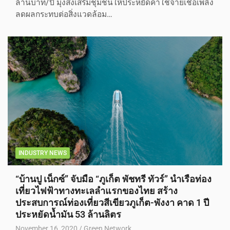
ล้านบาท/ปี มุ่งส่งเสริมชุมชนให้ประหยัดค่าใช้จ่ายเชื้อเพลิง
ลดผลกระทบต่อสิ่งแวดล้อม…
INDUSTRY NEWS
“บ้านปู เน็กซ์” จับมือ “ภูเก็ต พัชทรี ทัวร์” นำเรือท่อง
เที่ยวไฟฟ้าทางทะเลลำแรกของไทย สร้าง
ประสบการณ์ท่องเที่ยวสีเขียวภูเก็ต-พังงา คาด 1 ปี
ประหยัดน้ำมัน 53 ล้านลิตร
November 16, 2020
Green Network