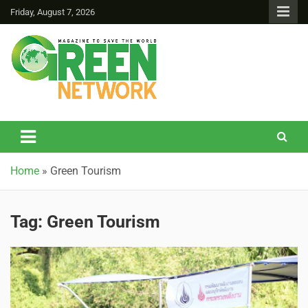
Friday, August 7, 2026
Green Network
Home
»
Green Tourism
Tag:
Green Tourism