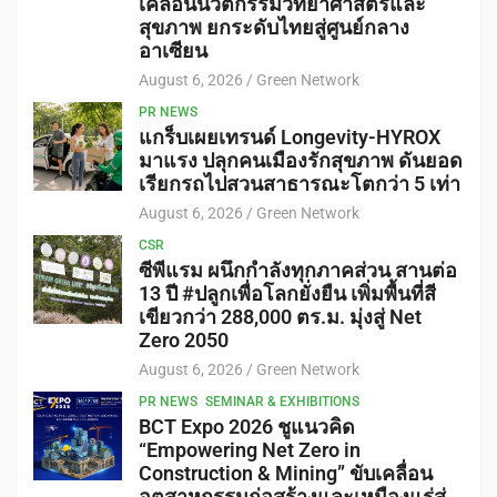
เคลื่อนนวัตกรรมวิทยาศาสตร์และ
สุขภาพ ยกระดับไทยสู่ศูนย์กลาง
อาเซียน
August 6, 2026
Green Network
PR NEWS
แกร็บเผยเทรนด์ Longevity-HYROX
มาแรง ปลุกคนเมืองรักสุขภาพ ดันยอด
เรียกรถไปสวนสาธารณะโตกว่า 5 เท่า
August 6, 2026
Green Network
CSR
ซีพีแรม ผนึกกำลังทุกภาคส่วน สานต่อ
13 ปี #ปลูกเพื่อโลกยั่งยืน เพิ่มพื้นที่สี
เขียวกว่า 288,000 ตร.ม. มุ่งสู่ Net
Zero 2050
August 6, 2026
Green Network
PR NEWS
SEMINAR & EXHIBITIONS
BCT Expo 2026 ชูแนวคิด
“Empowering Net Zero in
Construction & Mining” ขับเคลื่อน
อุตสาหกรรมก่อสร้างและเหมืองแร่สู่