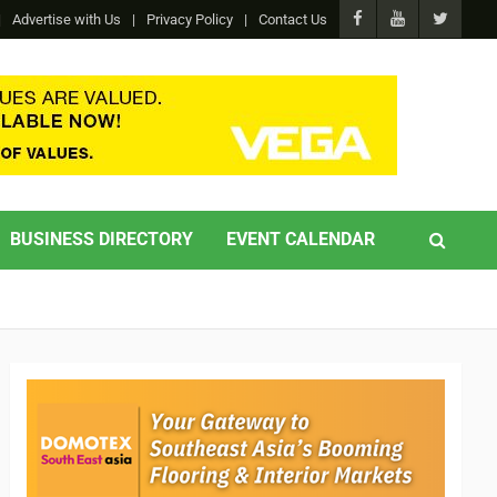
Advertise with Us
Privacy Policy
Contact Us
BUSINESS DIRECTORY
EVENT CALENDAR