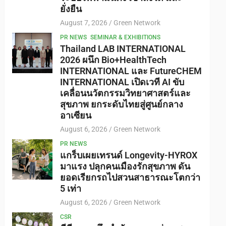
ยั่งยืน
August 7, 2026
Green Network
PR NEWS
SEMINAR & EXHIBITIONS
Thailand LAB INTERNATIONAL
2026 ผนึก Bio+HealthTech
INTERNATIONAL และ FutureCHEM
INTERNATIONAL เปิดเวที AI ขับ
เคลื่อนนวัตกรรมวิทยาศาสตร์และ
สุขภาพ ยกระดับไทยสู่ศูนย์กลาง
อาเซียน
August 6, 2026
Green Network
PR NEWS
แกร็บเผยเทรนด์ Longevity-HYROX
มาแรง ปลุกคนเมืองรักสุขภาพ ดัน
ยอดเรียกรถไปสวนสาธารณะโตกว่า
5 เท่า
August 6, 2026
Green Network
CSR