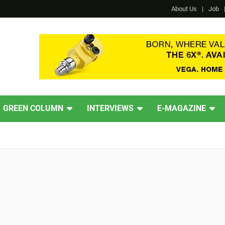
About Us
Job
GREEN COLUMN
INTERVIEWS
E-MAGAZINE