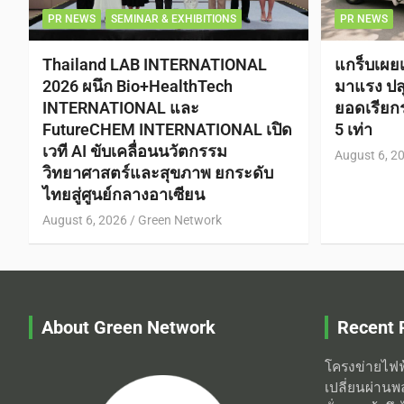
PR NEWS
SEMINAR & EXHIBITIONS
PR NEWS
Thailand LAB INTERNATIONAL
แกร็บเผย
2026 ผนึก Bio+HealthTech
มาแรง ปลุ
INTERNATIONAL และ
ยอดเรีย
FutureCHEM INTERNATIONAL เปิด
5 เท่า
เวที AI ขับเคลื่อนนวัตกรรม
August 6, 2
วิทยาศาสตร์และสุขภาพ ยกระดับ
ไทยสู่ศูนย์กลางอาเซียน
August 6, 2026
Green Network
About Green Network
Recent 
โครงข่ายไฟฟ
เปลี่ยนผ่านพ