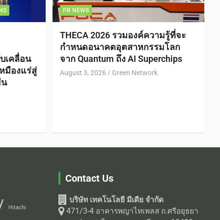
NS
PR NEWS
THECA 2026 รวมองค์ความรู้ที่จะ
กำหนดอนาคตอุตสาหกรรมโลก
บเคลื่อน
จาก Quantum ถึง AI Superchips
ืองแร่สู่
August 3, 2026
Green Network
ืน
Contact Us
บริษัท เทคโนโลยี มีเดีย จำกัด
V
Hitachi
471/3-4 อาคารพญาไทเพลส ถ.ศรีอยุธยา