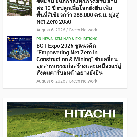
ซีพีแรม ผนึกกำลังทุกภาคส่วน สาน
ต่อ 13 ปี #ปลูกเพื่อโลกยั่งยืน เพิ่ม
พื้นที่สีเขียวกว่า 288,000 ตร.ม. มุ่งสู่
Net Zero 2050
August 6, 2026
Green Network
PR NEWS
SEMINAR & EXHIBITIONS
BCT Expo 2026 ชูแนวคิด
“Empowering Net Zero in
Construction & Mining” ขับเคลื่อน
อุตสาหกรรมก่อสร้างและเหมืองแร่สู่
สังคมคาร์บอนต่ำอย่างยั่งยืน
August 6, 2026
Green Network