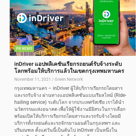
PR NEWS
inDriver แอปพลิเคชันเรียกรถยนต์รับจ้างระดับ
โลกพร้อมให้บริการแล้วในเขตกรุงเทพมหานคร
November 11, 2021
Green Network
กรุงเทพมหานคร – inDriver ผู้ให้บริการเรียกรถโดยสาร
และรถรับจ้าง ผ่านทางแอปพลิเคชันแบบเรียลไทม์ (Ride-
hailing service) ระดับโลก จากประเทศรัสเซีย เราได้นำ
นวัตกรรมแห่งอนาคต เพื่อให้ผู้ใช้งานมีอิสระในการเลือก
พร้อมเปิดให้บริการเรียกรถโดยสารและรถรับจ้างโดยมี
บริการทั้งรถยนต์และรถจักรยานยนต์ในกรุงเทพฯ และ
ปริมณฑล ตั้งแต่วันนี้เป็นต้นไป inDriver เป็นหนึ่งใน