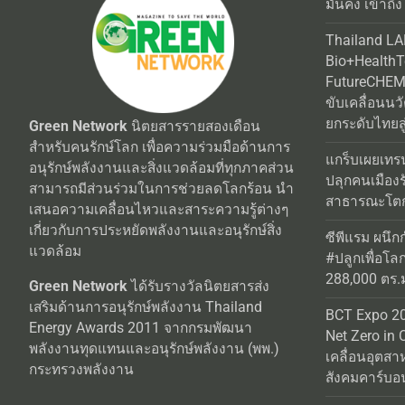
มั่นคง เข้าถึง
Thailand L
Bio+Health
FutureCHEM 
ขับเคลื่อนน
ยกระดับไทยสู
Green Network
นิตยสารรายสองเดือน
สำหรับคนรักษ์โลก เพื่อความร่วมมือด้านการ
แกร็บเผยเทร
อนุรักษ์พลังงานและสิ่งแวดล้อมที่ทุกภาคส่วน
ปลุกคนเมือง
สามารถมีส่วนร่วมในการช่วยลดโลกร้อน นำ
สาธารณะโตกว
เสนอความเคลื่อนไหวและสาระความรู้ต่างๆ
เกี่ยวกับการประหยัดพลังงานและอนุรักษ์สิ่ง
ซีพีแรม ผนึก
แวดล้อม
#ปลูกเพื่อโลกยั
288,000 ตร.ม.
Green Network
ได้รับรางวัลนิตยสารส่ง
เสริมด้านการอนุรักษ์พลังงาน Thailand
BCT Expo 20
Energy Awards 2011 จากกรมพัฒนา
Net Zero in 
พลังงานทุดแทนและอนุรักษ์พลังงาน (พพ.)
เคลื่อนอุตสา
กระทรวงพลังงาน
สังคมคาร์บอน