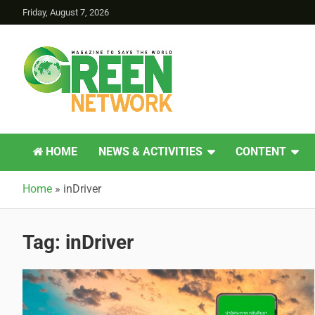
Friday, August 7, 2026
Green Network
HOME
NEWS & ACTIVITIES
CONTENT
Home
»
inDriver
Tag:
inDriver