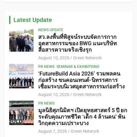
Latest Update
NEWS UPDATE
สว.ลงพื้นที่พิสูจน์ระบบจัดการกาก
อุตสาหกรรมของ BWG แนะบริษัท
สื่อสารความจริงเชิงรุก
August 10, 2026
Green Network
PR NEWS
SEMINAR & EXHIBITIONS
‘FutureBuild Asia 2026’ รวมพลคน
ก่อสร้าง ขนคอนเทนต์-นิทรรศการ
เชื่อมระบบนิเวศอุตสาหกรรมก่อสร้าง
August 10, 2026
Green Network
PR NEWS
มูลนิธิศุภนิมิตฯ เปิดยุทธศาสตร์ 5 ปี ยก
ระดับคุณภาพชีวิต ‘เด็ก 4 ล้านคน’ พ้น
วิกฤตความเปราะบาง
August 7, 2026
Green Network