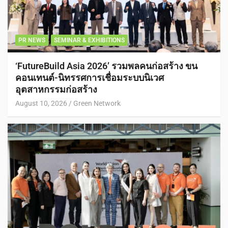
PR NEWS
SEMINAR & EXHIBITIONS
‘FutureBuild Asia 2026’ รวมพลคนก่อสร้าง ขน
คอนเทนต์-นิทรรศการเชื่อมระบบนิเวศ
อุตสาหกรรมก่อสร้าง
August 10, 2026
Green Network