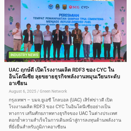
INDUSTRY NEWS
UAC ฤกษ์ดี เปิดโรงงานผลิต RDF3 ของ CYC ใน
อินโดนีเซีย ลุยขยายธุรกิจพลังงานหมุนเวียนระดับ
อาเซียน
August 6, 2025
Green Network
กรุงเทพฯ – บมจ.ยูเอซี โกลบอล (UAC) เสิร์ฟข่าวดี เปิด
โรงงานผลิต RDF3 ของ CYC ในอินโดนีเซียอย่างเป็น
ทางการ เสริมศักยภาพทางธุรกิจของ UAC ในต่างประเทศ
ตอกย้ำความสำเร็จในการเดินหน้าสู่การลงทุนด้านพลังงาน
ที่ยั่งยืนสำหรับภูมิภาคอาเซียน