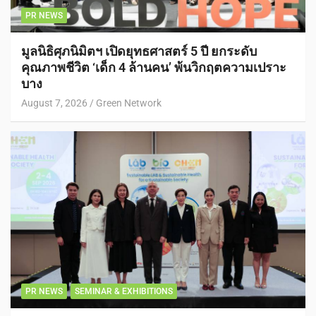
PR NEWS
มูลนิธิศุภนิมิตฯ เปิดยุทธศาสตร์ 5 ปี ยกระดับ
คุณภาพชีวิต ‘เด็ก 4 ล้านคน’ พ้นวิกฤตความเปราะ
บาง
August 7, 2026
Green Network
PR NEWS
SEMINAR & EXHIBITIONS