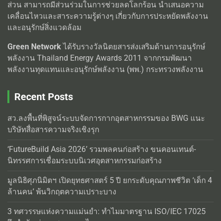
ส่วน สามารถมีส่วนร่วมในการช่วยลดโลกร้อน นำเสนอความ
เคลื่อนไหวและสาระความรู้ต่างๆ เกี่ยวกับการประหยัดพลังงาน
และอนุรักษ์สิ่งแวดล้อม
Green Network
ได้รับรางวัลนิตยสารส่งเสริมด้านการอนุรักษ์
พลังงาน Thailand Energy Awards 2011 จากกรมพัฒนา
พลังงานทุดแทนและอนุรักษ์พลังงาน (พพ.) กระทรวงพลังงาน
Recent Posts
สว.ลงพื้นที่พิสูจน์ระบบจัดการกากอุตสาหกรรมของ BWG แนะ
บริษัทสื่อสารความจริงเชิงรุก
‘FutureBuild Asia 2026’ รวมพลคนก่อสร้าง ขนคอนเทนต์-
นิทรรศการเชื่อมระบบนิเวศอุตสาหกรรมก่อสร้าง
มูลนิธิศุภนิมิตฯ เปิดยุทธศาสตร์ 5 ปี ยกระดับคุณภาพชีวิต ‘เด็ก 4
ล้านคน’ พ้นวิกฤตความเปราะบาง
3 ทศวรรษแห่งความแม่นยำ: ทำไมมาตรฐาน ISO/IEC 17025