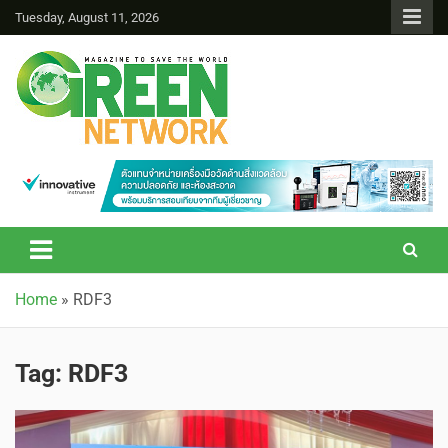
Tuesday, August 11, 2026
Green Network
Home
»
RDF3
Tag:
RDF3