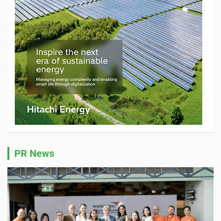
PR News