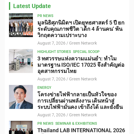
Latest Update
PR NEWS
มูลนิธิศุภนิมิตฯ เปิดยุทธศาสตร์ 5 ปี ยก
ระดับคุณภาพชีวิต ‘เด็ก 4 ล้านคน’ พ้น
วิกฤตความเปราะบาง
August 7, 2026
Green Network
HIGHLIGHT STORIES
SPECIAL SCOOP
3 ทศวรรษแห่งความแม่นยำ: ทำไม
มาตรฐาน ISO/IEC 17025 จึงสำคัญต่อ
อุตสาหกรรมไทย
August 7, 2026
Green Network
ENERGY
โครงข่ายไฟฟ้ากลายเป็นหัวใจของ
การเปลี่ยนผ่านพลังงาน เดินหน้าสู่
ระบบไฟฟ้ามั่นคง เข้าถึงได้ และยั่งยืน
August 7, 2026
Green Network
PR NEWS
SEMINAR & EXHIBITIONS
Thailand LAB INTERNATIONAL 2026