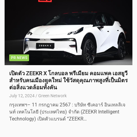
PR NEWS
เปิดตัว ZEEKR X โกลบอล พรีเมียม คอมแพค เอสยูวี
สำหรับคนเมืองยุคใหม่ ใช้วัสดุคุณภาพสูงที่เป็นมิตร
ต่อสิ่งแวดล้อมทั้งคัน
July 12, 2024
Green Network
กรุงเทพฯ– 11 กรกฎาคม 2567 : บริษัท ซีเคอาร์ อินเทลลิเจ
นท์ เทคโนโลยี (ประเทศไทย) จำกัด (ZEEKR Intelligent
Technology) เปิดตัวแบรนด์ “ZEEKR…