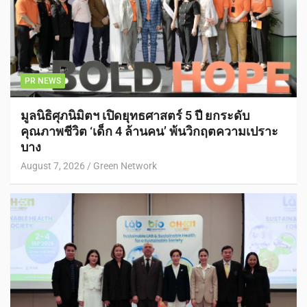
PR NEWS
มูลนิธิศุภนิมิตฯ เปิดยุทธศาสตร์ 5 ปี ยกระดับ
คุณภาพชีวิต ‘เด็ก 4 ล้านคน’ พ้นวิกฤตความเปราะ
บาง
August 7, 2026
Green Network