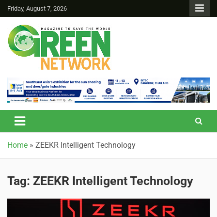
Friday, August 7, 2026
Green Network
Home
»
ZEEKR Intelligent Technology
Tag:
ZEEKR Intelligent Technology