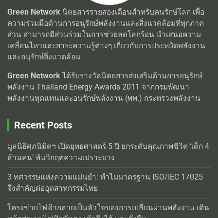
Green Network
นิตยสารรายสองเดือนสำหรับคนรักษ์โลก เพื่อ
ความร่วมมือด้านการอนุรักษ์พลังงานและสิ่งแวดล้อมที่ทุกภาค
ส่วน สามารถมีส่วนร่วมในการช่วยลดโลกร้อน นำเสนอความ
เคลื่อนไหวและสาระความรู้ต่างๆ เกี่ยวกับการประหยัดพลังงาน
และอนุรักษ์สิ่งแวดล้อม
Green Network
ได้รับรางวัลนิตยสารส่งเสริมด้านการอนุรักษ์
พลังงาน Thailand Energy Awards 2011 จากกรมพัฒนา
พลังงานทุดแทนและอนุรักษ์พลังงาน (พพ.) กระทรวงพลังงาน
Recent Posts
มูลนิธิศุภนิมิตฯ เปิดยุทธศาสตร์ 5 ปี ยกระดับคุณภาพชีวิต ‘เด็ก 4
ล้านคน’ พ้นวิกฤตความเปราะบาง
3 ทศวรรษแห่งความแม่นยำ: ทำไมมาตรฐาน ISO/IEC 17025
จึงสำคัญต่ออุตสาหกรรมไทย
โครงข่ายไฟฟ้ากลายเป็นหัวใจของการเปลี่ยนผ่านพลังงาน เดิน